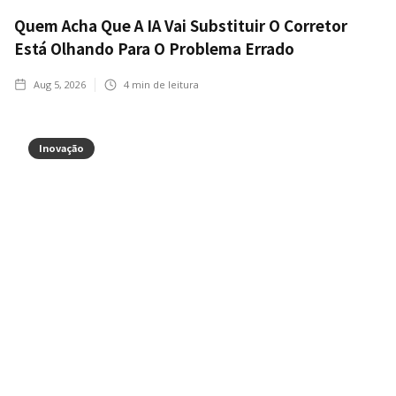
Quem Acha Que A IA Vai Substituir O Corretor
Está Olhando Para O Problema Errado
Aug 5, 2026
4
min de leitura
Inovação