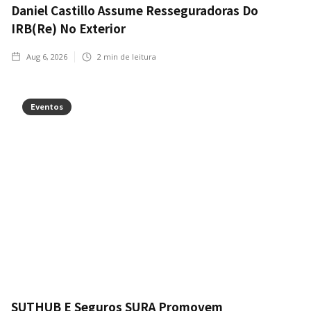
Daniel Castillo Assume Resseguradoras Do
IRB(Re) No Exterior
Aug 6, 2026
2
min de leitura
Eventos
SUTHUB E Seguros SURA Promovem