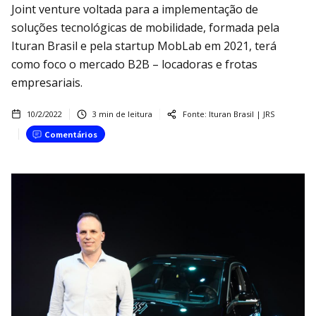
Joint venture voltada para a implementação de
soluções tecnológicas de mobilidade, formada pela
Ituran Brasil e pela startup MobLab em 2021, terá
como foco o mercado B2B – locadoras e frotas
empresariais.
10/2/2022
3
min de leitura
Fonte:
Ituran Brasil | JRS
Comentários