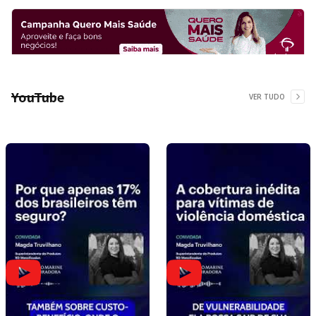
YouTube
VER TUDO