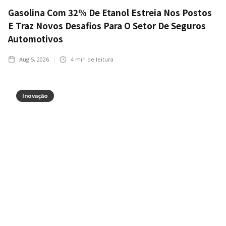
Gasolina Com 32% De Etanol Estreia Nos Postos
E Traz Novos Desafios Para O Setor De Seguros
Automotivos
Aug 5, 2026
4
min de leitura
Inovação