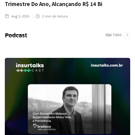
Trimestre Do Ano, Alcançando R$ 14 Bi
Aug 5, 2026
2
min de leitura
Podcast
VEJA TUDO