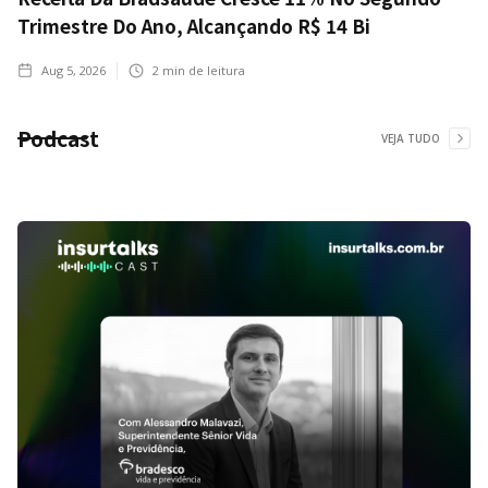
Trimestre Do Ano, Alcançando R$ 14 Bi
Aug 5, 2026
2
min de leitura
Podcast
VEJA TUDO