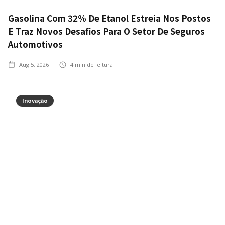
Gasolina Com 32% De Etanol Estreia Nos Postos
E Traz Novos Desafios Para O Setor De Seguros
Automotivos
Aug 5, 2026
4
min de leitura
Inovação