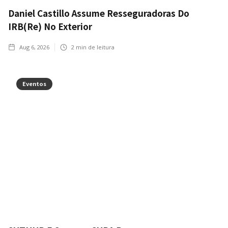
Daniel Castillo Assume Resseguradoras Do
IRB(Re) No Exterior
Aug 6, 2026
2
min de leitura
Eventos