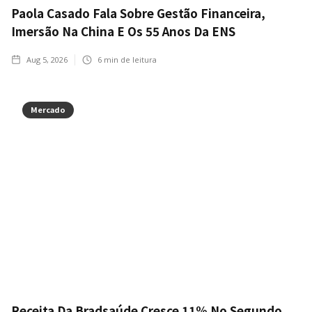
Paola Casado Fala Sobre Gestão Financeira,
Imersão Na China E Os 55 Anos Da ENS
Aug 5, 2026
6
min de leitura
Mercado
Receita Da Bradsaúde Cresce 11% No Segundo