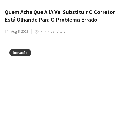
Quem Acha Que A IA Vai Substituir O Corretor
Está Olhando Para O Problema Errado
Aug 5, 2026
4
min de leitura
Inovação