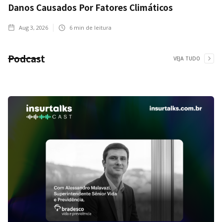
Danos Causados Por Fatores Climáticos
Aug 3, 2026
6
min de leitura
Podcast
VEJA TUDO