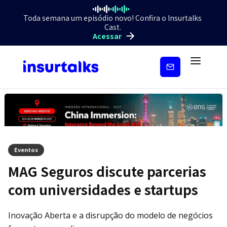
Toda semana um episódio novo! Confira o Insurtalks
Cast.
Acessar
Inscreva-
se
Eventos
MAG Seguros discute parcerias
com universidades e startups
Inovação Aberta e a disrupção do modelo de negócios