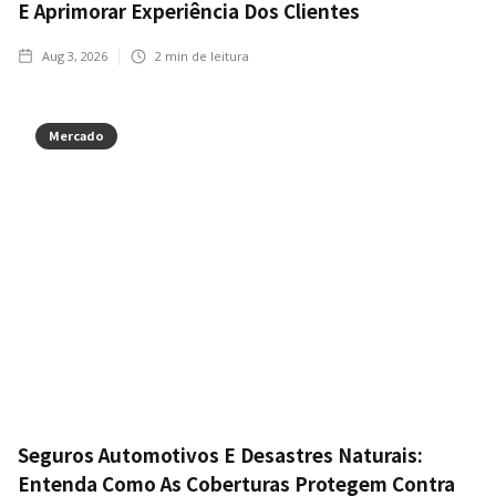
E Aprimorar Experiência Dos Clientes
Aug 3, 2026
2
min de leitura
Mercado
Seguros Automotivos E Desastres Naturais:
Entenda Como As Coberturas Protegem Contra