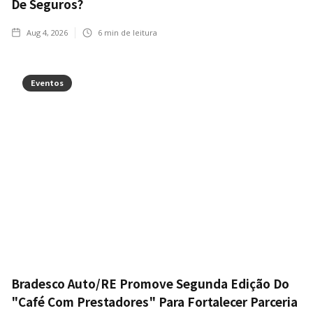
De Seguros?
Aug 4, 2026
6
min de leitura
Eventos
Bradesco Auto/RE Promove Segunda Edição Do
"Café Com Prestadores" Para Fortalecer Parceria