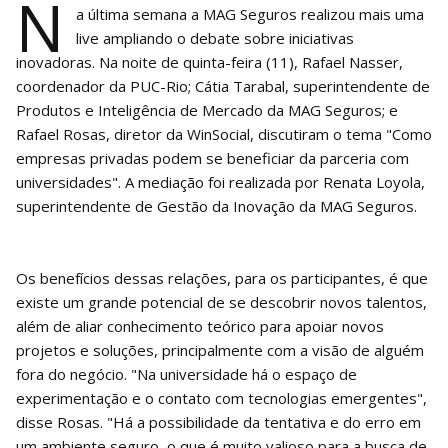
N
a última semana a MAG Seguros realizou mais uma
live ampliando o debate sobre iniciativas
inovadoras. Na noite de quinta-feira (11), Rafael Nasser,
coordenador da PUC-Rio; Cátia Tarabal, superintendente de
Produtos e Inteligência de Mercado da MAG Seguros; e
Rafael Rosas, diretor da WinSocial, discutiram o tema "Como
empresas privadas podem se beneficiar da parceria com
universidades". A mediação foi realizada por Renata Loyola,
superintendente de Gestão da Inovação da MAG Seguros.
Os benefícios dessas relações, para os participantes, é que
existe um grande potencial de se descobrir novos talentos,
além de aliar conhecimento teórico para apoiar novos
projetos e soluções, principalmente com a visão de alguém
fora do negócio. "Na universidade há o espaço de
experimentação e o contato com tecnologias emergentes",
disse Rosas. "Há a possibilidade da tentativa e do erro em
um ambiente seguro, o que é muito valioso para a busca de