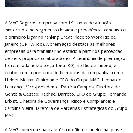
A MAG Seguros, empresa com 191 anos de atuação
ininterrupta no segmento de vida e previdência, conquistou
o primeiro lugar no ranking Great Place to Work Rio de
Janeiro (GPTW Rio). A premiação destaca as melhores
empresas para trabalhar no estado a partir da percepção
de seus próprios colaboradores. A cerimônia de premiação
foi realizada nesta terça-feira (30), no Rio de Janeiro, e
contou com a presença de lideranças da companhia, como
Helder Molina, Chairman e CEO do Grupo MAG; Leonardo
Lourenço, Vice-presidente; Patrícia Campos, Diretora de
Gente & Gestão; Raphael Barreto, CFO do Grupo; Fernanda
Erbist, Diretora de Governança, Risco e Compliance; e
Carolina Vieira, Diretora de Parcerias Estratégicas do Grupo
MAG.
A MAG começou sua trajetória no Rio de Janeiro há quase