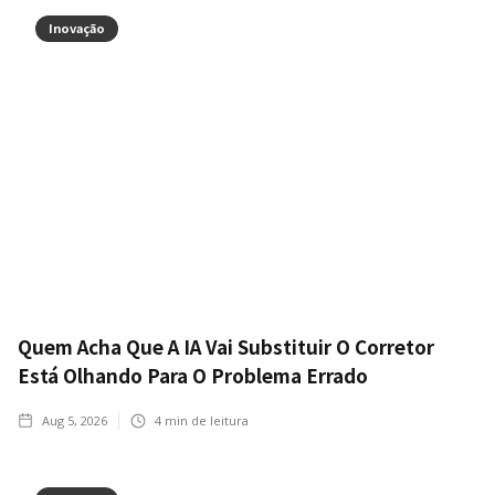
Inovação
Quem Acha Que A IA Vai Substituir O Corretor
Está Olhando Para O Problema Errado
Aug 5, 2026
4
min de leitura