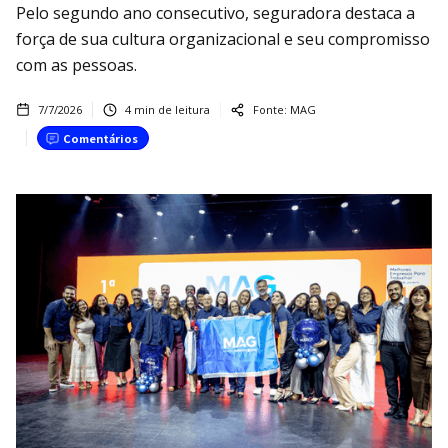
Pelo segundo ano consecutivo, seguradora destaca a
força de sua cultura organizacional e seu compromisso
com as pessoas.
7/7/2026
4
min de leitura
Fonte:
MAG
Comentários