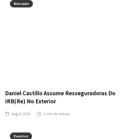
Mercado
Daniel Castillo Assume Resseguradoras Do
IRB(Re) No Exterior
Aug 6, 2026
2
min de leitura
Eventos