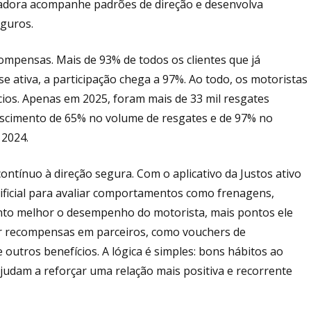
uradora acompanhe padrões de direção e desenvolva
guros.
mpensas. Mais de 93% de todos os clientes que já
se ativa, a participação chega a 97%. Ao todo, os motoristas
cios. Apenas em 2025, foram mais de 33 mil resgates
rescimento de 65% no volume de resgates e de 97% no
 2024.
ntínuo à direção segura. Com o aplicativo da Justos ativo
rtificial para avaliar comportamentos como frenagens,
uanto melhor o desempenho do motorista, mais pontos ele
r recompensas em parceiros, como vouchers de
 outros benefícios. A lógica é simples: bons hábitos ao
judam a reforçar uma relação mais positiva e recorrente