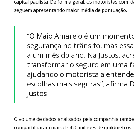
capital paulista. De forma geral, os motoristas com i
seguem apresentando maior média de pontuação.
“O Maio Amarelo é um momento 
segurança no trânsito, mas essa
a um mês do ano. Na Justos, ac
transformar o seguro em uma f
ajudando o motorista a entende
escolhas mais seguras”, afirma
Justos.
O volume de dados analisados pela companhia também r
compartilharam mais de 420 milhões de quilômetros di