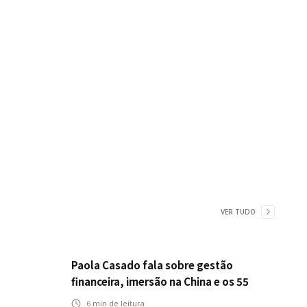
VER TUDO
Paola Casado fala sobre gestão
financeira, imersão na China e os 55
anos da ENS
6
min de leitura