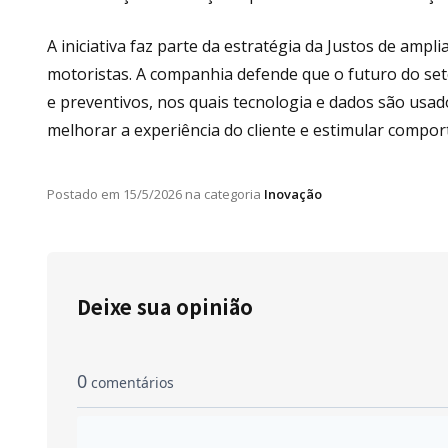
A iniciativa faz parte da estratégia da Justos de ampl
motoristas. A companhia defende que o futuro do se
e preventivos, nos quais tecnologia e dados são usa
melhorar a experiência do cliente e estimular compo
Postado em
15/5/2026
na categoria
Inovação
Deixe sua opinião