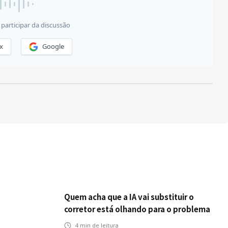
Quem acha que a IA vai substituir o
corretor está olhando para o problema
errado
4
min de leitura