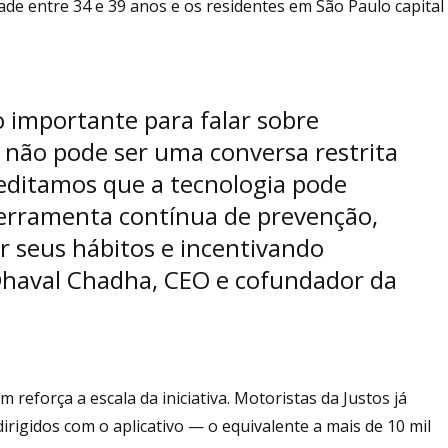
dade entre 34 e 39 anos e os residentes em São Paulo capital
importante para falar sobre
 não pode ser uma conversa restrita
reditamos que a tecnologia pode
erramenta contínua de prevenção,
r seus hábitos e incentivando
 Dhaval Chadha, CEO e cofundador da
eforça a escala da iniciativa. Motoristas da Justos já
rigidos com o aplicativo — o equivalente a mais de 10 mil