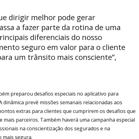
e dirigir melhor pode gerar
assa a fazer parte da rotina de uma
rincipais diferenciais do nosso
nto seguro em valor para o cliente
ara um trânsito mais consciente”,
ém preparou desafios especiais no aplicativo para
. A dinâmica prevê missões semanais relacionadas aos
e pontos extras para clientes que cumprirem os desafios que
r e mais parceiros. Também haverá uma campanha especial
issionais na conscientização dos segurados e na
o mais segura.