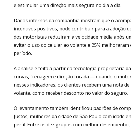
e estimular uma direção mais segura no dia a dia.
Dados internos da companhia mostram que o acompa
incentivos positivos, pode contribuir para a adoção
dos motoristas reduziram a velocidade média após um
evitar o uso do celular ao volante e 25% melhorar
período.
A análise é feita a partir da tecnologia proprietária d
curvas, frenagem e direção focada — quando o motori
nesses indicadores, os clientes recebem uma nota d
volante, como receber desconto no valor do seguro.
O levantamento também identificou padrões de compo
Justos, mulheres da cidade de São Paulo com idade e
perfil. Entre os dez grupos com melhor desempenho, 