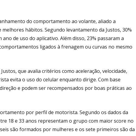
nhamento do comportamento ao volante, aliado a
 de melhores hábitos. Segundo levantamento da Justos, 30%
 ano de uso do aplicativo. Além disso, 23% passaram a
am comportamentos ligados à frenagem ou curvas no mesmo
a Justos, que avalia critérios como aceleração, velocidade,
sta evita o uso do celular enquanto dirige. Com base
e direção e podem ser recompensados por boas práticas ao
rtamento por perfil de motorista. Segundo os dados da
ntre 18 e 33 anos representam o grupo com maior score no
seis são formados por mulheres e os sete primeiros são da