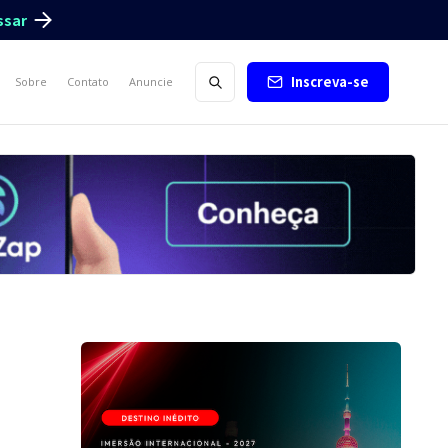
ssar
Inscreva-se
Sobre
Contato
Anuncie