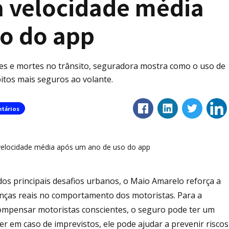
a velocidade média
o do app
tes e mortes no trânsito, seguradora mostra como o uso de
itos mais seguros ao volante.
tários
s principais desafios urbanos, o Maio Amarelo reforça a
danças reais no comportamento dos motoristas. Para a
compensar motoristas conscientes, o seguro pode ter um
r em caso de imprevistos, ele pode ajudar a prevenir riscos