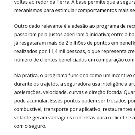
voltas ao redor da Terra. A base permite que a seg
mecanismos para estimular comportamentos mais se
Outro dado relevante é a adesão ao programa de reco
passaram pela Justos aderiram à iniciativa; entre a ba
já resgataram mais de 2 bilhões de pontos em benefí
realizados por 11,4 mil pessoas, o que representa c
número de clientes beneficiados em comparação com
Na prática, o programa funciona como um incentivo co
durante os trajetos, a seguradora usa inteligência a
acelerações, velocidade, curvas e direção focada. Q
pode acumular. Esses pontos podem ser trocados po
combustível, transporte por aplicativo, restaurantes e
volante geram vantagens concretas para o cliente e a
com o seguro.