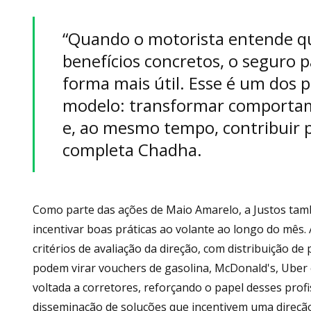
“Quando o motorista entende qu
benefícios concretos, o seguro p
forma mais útil. Esse é um dos p
modelo: transformar comportame
e, ao mesmo tempo, contribuir p
completa Chadha.
Como parte das ações de Maio Amarelo, a Justos tamb
incentivar boas práticas ao volante ao longo do mês
critérios de avaliação da direção, com distribuição d
podem virar vouchers de gasolina, McDonald's, Ube
voltada a corretores, reforçando o papel desses prof
disseminação de soluções que incentivem uma direçã