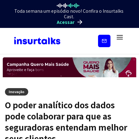
Toda semana um episódio novo! Confira o Insurtalks
Cast.
Acessar
Inscreva-
se
Inovação
O poder analítico dos dados
pode colaborar para que as
seguradoras entendam melhor
seus clientes