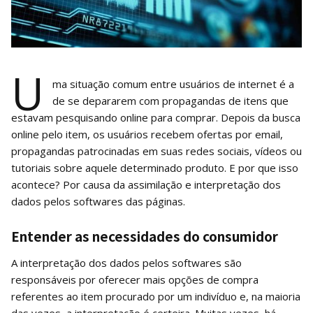
U
ma situação comum entre usuários de internet é a
de se depararem com propagandas de itens que
estavam pesquisando online para comprar. Depois da busca
online pelo item, os usuários recebem ofertas por email,
propagandas patrocinadas em suas redes sociais, vídeos ou
tutoriais sobre aquele determinado produto. E por que isso
acontece? Por causa da assimilação e interpretação dos
dados pelos softwares das páginas.
Entender as necessidades do consumidor
A interpretação dos dados pelos softwares são
responsáveis por oferecer mais opções de compra
referentes ao item procurado por um indivíduo e, na maioria
das vezes, a interpretação é certeira. Muitas vezes, há