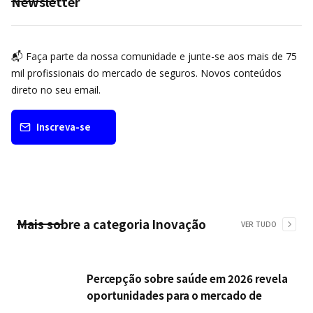
Newsletter
📬 Faça parte da nossa comunidade e junte-se aos mais de 75
mil profissionais do mercado de seguros. Novos conteúdos
direto no seu email.
Inscreva-se
Mais sobre a categoria
Inovação
VER TUDO
Percepção sobre saúde em 2026 revela
oportunidades para o mercado de
seguros ampliar cobertura e prevenção