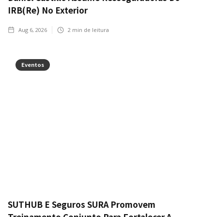
IRB(Re) No Exterior
Aug 6, 2026
2
min de leitura
Eventos
SUTHUB E Seguros SURA Promovem
Treinamento Conjunto Para Fortalecer A