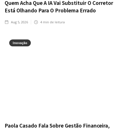
Quem Acha Que A IA Vai Substituir O Corretor
Está Olhando Para O Problema Errado
Aug 5, 2026
4
min de leitura
Inovação
Paola Casado Fala Sobre Gestão Financeira,