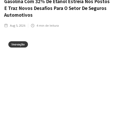
Gasolina Com 32% De Etanol Estreia Nos Postos
E Traz Novos Desafios Para O Setor De Seguros
Automotivos
Aug 5, 2026
4
min de leitura
Inovação