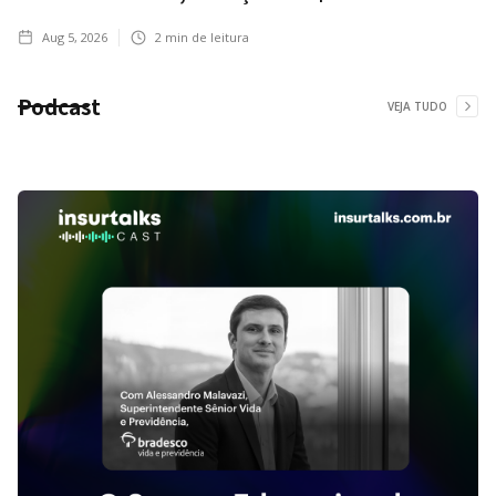
Aug 5, 2026
2
min de leitura
Podcast
VEJA TUDO