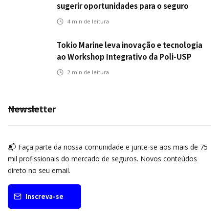
sugerir oportunidades para o seguro
automotivo
4
min de leitura
Tokio Marine leva inovação e tecnologia
ao Workshop Integrativo da Poli-USP
2
min de leitura
Newsletter
📬 Faça parte da nossa comunidade e junte-se aos mais de 75
mil profissionais do mercado de seguros. Novos conteúdos
direto no seu email.
Inscreva-se