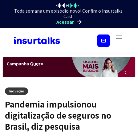
Toda semana um episódio novo! Confira o Insurtalks
Cast.
Acessar
Inscreva-
se
Inovação
Pandemia impulsionou
digitalização de seguros no
Brasil, diz pesquisa