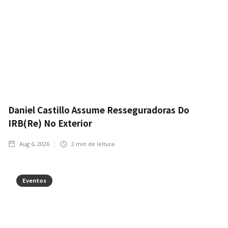
Daniel Castillo Assume Resseguradoras Do
IRB(Re) No Exterior
Aug 6, 2026
2
min de leitura
Eventos