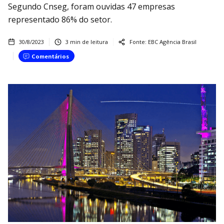
Segundo Cnseg, foram ouvidas 47 empresas
representado 86% do setor.
30/8/2023
3
min de leitura
Fonte:
EBC Agência Brasil
Comentários