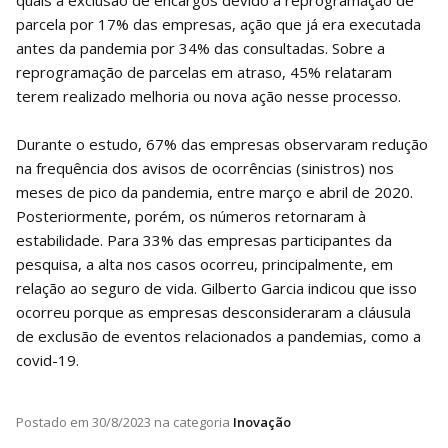
quais a exclusão de encargos devido à reprogramação de
parcela por 17% das empresas, ação que já era executada
antes da pandemia por 34% das consultadas. Sobre a
reprogramação de parcelas em atraso, 45% relataram
terem realizado melhoria ou nova ação nesse processo.
Durante o estudo, 67% das empresas observaram redução
na frequência dos avisos de ocorrências (sinistros) nos
meses de pico da pandemia, entre março e abril de 2020.
Posteriormente, porém, os números retornaram à
estabilidade. Para 33% das empresas participantes da
pesquisa, a alta nos casos ocorreu, principalmente, em
relação ao seguro de vida. Gilberto Garcia indicou que isso
ocorreu porque as empresas desconsideraram a cláusula
de exclusão de eventos relacionados a pandemias, como a
covid-19.
Postado em
30/8/2023
na categoria
Inovação