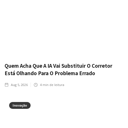
Quem Acha Que A IA Vai Substituir O Corretor
Está Olhando Para O Problema Errado
Aug 5, 2026
4
min de leitura
Inovação