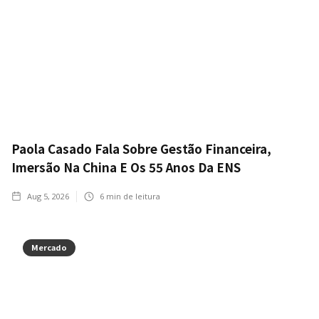
Paola Casado Fala Sobre Gestão Financeira,
Imersão Na China E Os 55 Anos Da ENS
Aug 5, 2026
6
min de leitura
Mercado