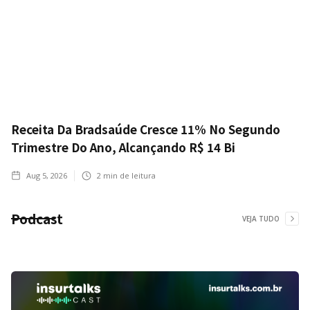
Receita Da Bradsaúde Cresce 11% No Segundo
Trimestre Do Ano, Alcançando R$ 14 Bi
Aug 5, 2026
2
min de leitura
Podcast
VEJA TUDO