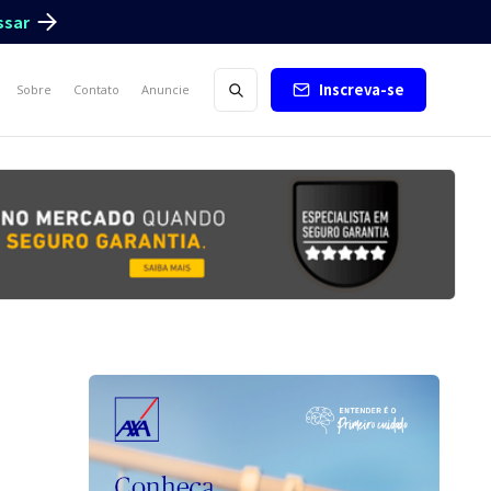
ssar
Inscreva-se
Sobre
Contato
Anuncie