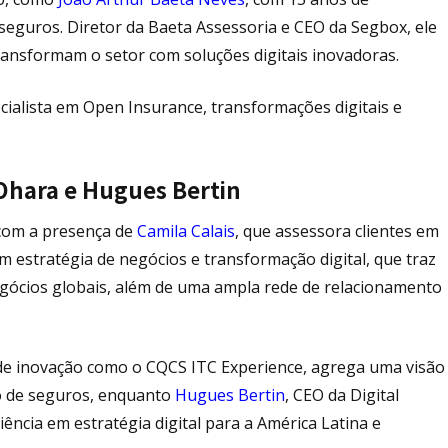
seguros. Diretor da Baeta Assessoria e CEO da Segbox, ele
transformam o setor com soluções digitais inovadoras.
cialista em Open Insurance, transformações digitais e
r Ohara e Hugues Bertin
 com a presença de
Camila Calais
, que assessora clientes em
 em estratégia de negócios e transformação digital, que traz
gócios globais, além de uma ampla rede de relacionamento
de inovação como o CQCS ITC Experience, agrega uma visão
do de seguros, enquanto
Hugues Bertin
, CEO da Digital
ência em estratégia digital para a América Latina e