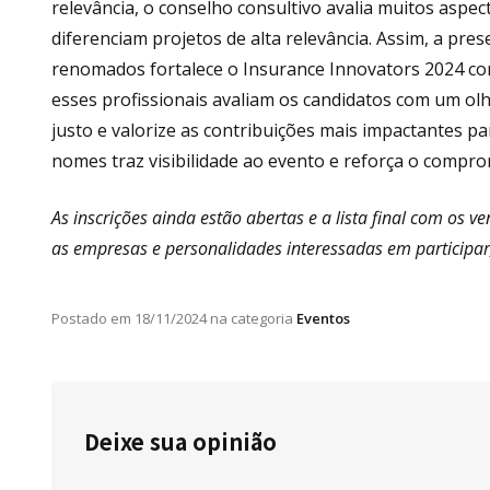
relevância, o conselho consultivo avalia muitos aspe
diferenciam projetos de alta relevância. Assim, a pr
renomados fortalece o Insurance Innovators 2024 com
esses profissionais avaliam os candidatos com um olh
justo e valorize as contribuições mais impactantes p
nomes traz visibilidade ao evento e reforça o compro
As inscrições ainda estão abertas e a lista final com os
as empresas e personalidades interessadas em participar
Postado em
18/11/2024
na categoria
Eventos
Deixe sua opinião