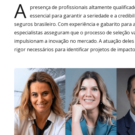
A
presença de profissionais altamente qualifica
essencial para garantir a seriedade e a credib
seguros brasileiro. Com experiência e gabarito para 
especialistas asseguram que o processo de seleção val
impulsionam a inovação no mercado. A atuação deles 
rigor necessários para identificar projetos de impacto