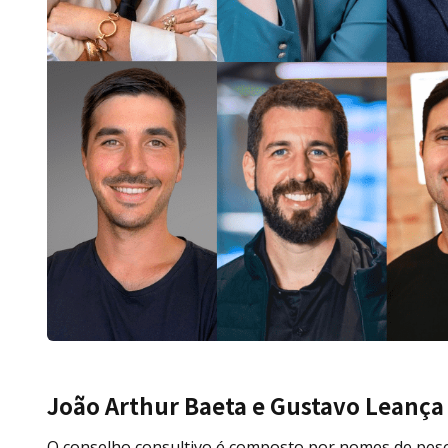
João Arthur Baeta e Gustavo Leança
O conselho consultivo é composto por nomes de pe