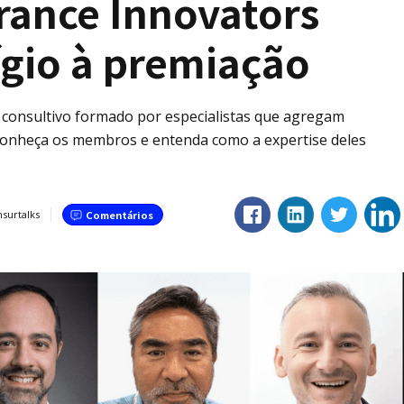
rance Innovators
ígio à premiação
consultivo formado por especialistas que agregam
.Conheça os membros e entenda como a expertise deles
nsurtalks
Comentários