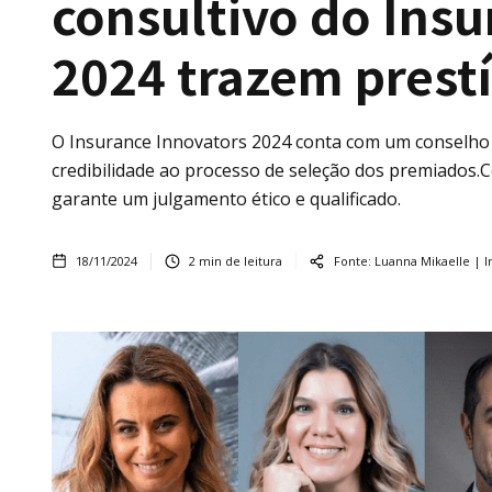
consultivo do Insu
2024 trazem prest
O Insurance Innovators 2024 conta com um conselho 
credibilidade ao processo de seleção dos premiados
garante um julgamento ético e qualificado.
18/11/2024
2
min de leitura
Fonte:
Luanna Mikaelle | I