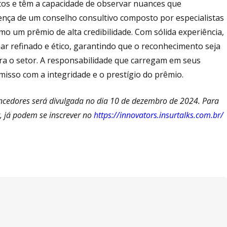
ctos e têm a capacidade de observar nuances que
esença de um conselho consultivo composto por especialistas
o um prêmio de alta credibilidade. Com sólida experiência,
ar refinado e ético, garantindo que o reconhecimento seja
ara o setor. A responsabilidade que carregam em seus
misso com a integridade e o prestígio do prêmio.
 vencedores será divulgada no dia 10 de dezembro de 2024. Para
, já podem se inscrever no
https://innovators.insurtalks.com.br/