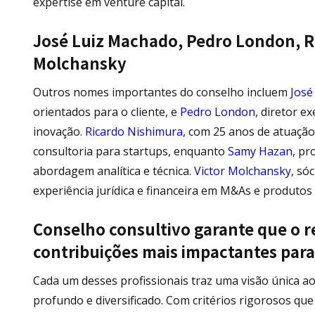
expertise em venture capital.
José Luiz Machado, Pedro London, R
Molchansky
Outros nomes importantes do conselho incluem
José
orientados para o cliente, e
Pedro London
, diretor e
inovação.
Ricardo Nishimura
, com 25 anos de atuação
consultoria para startups, enquanto
Samy Hazan
, pr
abordagem analítica e técnica.
Victor Molchansky
, só
experiência jurídica e financeira em M&As e produtos
Conselho consultivo garante que o re
contribuições mais impactantes para
Cada um desses profissionais traz uma visão única ao
profundo e diversificado. Com critérios rigorosos qu