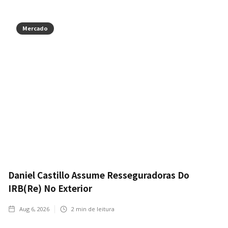
Mercado
Daniel Castillo Assume Resseguradoras Do
IRB(Re) No Exterior
Aug 6, 2026
2
min de leitura