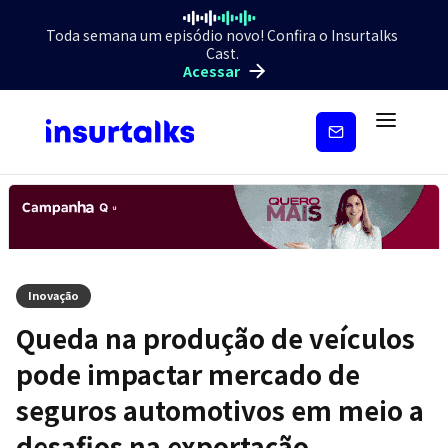
Toda semana um episódio novo! Confira o Insurtalks
Cast.
Acessar
Inscreva-
se
Inovação
Queda na produção de veículos
pode impactar mercado de
seguros automotivos em meio a
desafios na exportação