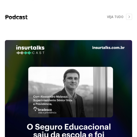
Podcast
VEJA TUDO