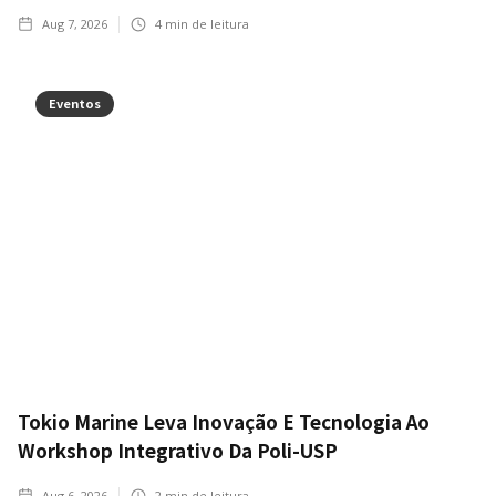
Aug 7, 2026
4
min de leitura
Eventos
Tokio Marine Leva Inovação E Tecnologia Ao
Workshop Integrativo Da Poli-USP
Aug 6, 2026
2
min de leitura