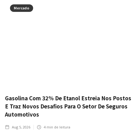
Mercado
Gasolina Com 32% De Etanol Estreia Nos Postos
E Traz Novos Desafios Para O Setor De Seguros
Automotivos
Aug 5, 2026
4
min de leitura