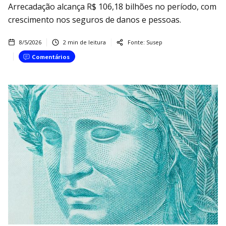
Arrecadação alcança R$ 106,18 bilhões no período, com
crescimento nos seguros de danos e pessoas.
8/5/2026
2
min de leitura
Fonte:
Susep
Comentários