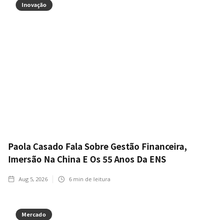
Inovação
Paola Casado Fala Sobre Gestão Financeira,
Imersão Na China E Os 55 Anos Da ENS
Aug 5, 2026
6
min de leitura
Mercado