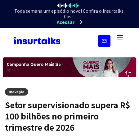
Toda semana um episódio novo! Confira o Insurtalks
Cast.
Acessar
Inscreva-
se
Inovação
Setor supervisionado supera R$
100 bilhões no primeiro
trimestre de 2026