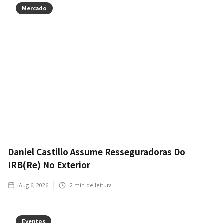
Mercado
Daniel Castillo Assume Resseguradoras Do
IRB(Re) No Exterior
Aug 6, 2026
2
min de leitura
Eventos