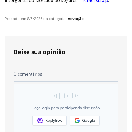
Inteligência do Mercado de Seguros –
Painel Susep
.
Postado em
8/5/2026
na categoria
Inovação
Deixe sua opinião