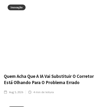
Inovação
Quem Acha Que A IA Vai Substituir O Corretor
Está Olhando Para O Problema Errado
Aug 5, 2026
4
min de leitura