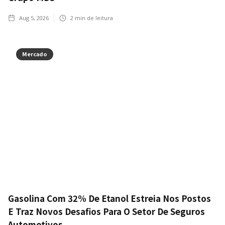
Aug 5, 2026
2
min de leitura
Mercado
Gasolina Com 32% De Etanol Estreia Nos Postos
E Traz Novos Desafios Para O Setor De Seguros
Automotivos