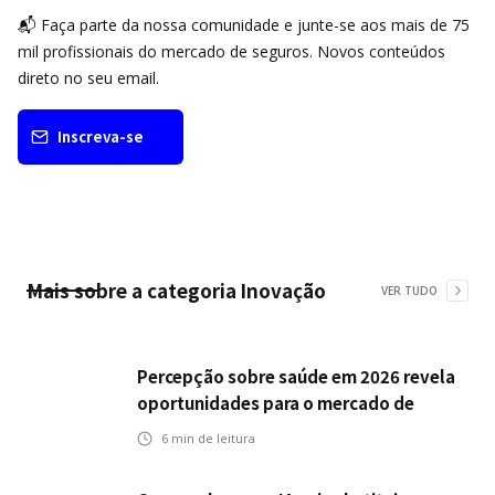
📬 Faça parte da nossa comunidade e junte-se aos mais de 75
mil profissionais do mercado de seguros. Novos conteúdos
direto no seu email.
Inscreva-se
Mais sobre a categoria
Inovação
VER TUDO
Percepção sobre saúde em 2026 revela
oportunidades para o mercado de
seguros ampliar cobertura e prevenção
6
min de leitura