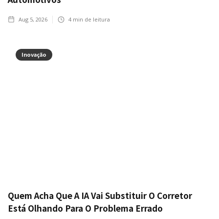
Aug 5, 2026
4
min de leitura
Inovação
Quem Acha Que A IA Vai Substituir O Corretor
Está Olhando Para O Problema Errado