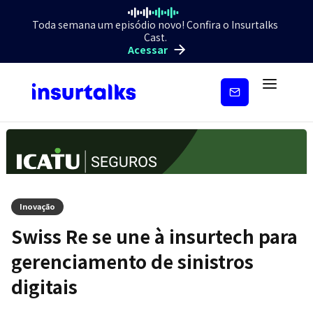
Toda semana um episódio novo! Confira o Insurtalks
Cast.
Acessar
Inscreva-
se
Inovação
Swiss Re se une à insurtech para
gerenciamento de sinistros
digitais