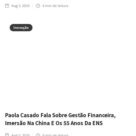
Aug 5, 2026
4
min de leitura
Inovação
Paola Casado Fala Sobre Gestão Financeira,
Imersão Na China E Os 55 Anos Da ENS
Aug 5, 2026
6
min de leitura