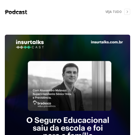
Podcast
VEJA TUDO