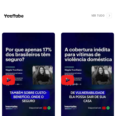
YouTube
VER TUDO