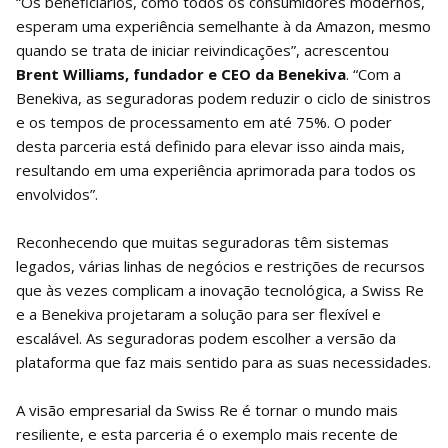
“Os beneficiários, como todos os consumidores modernos,
esperam uma experiência semelhante à da Amazon, mesmo
quando se trata de iniciar reivindicações”, acrescentou
Brent Williams, fundador e CEO da Benekiva
. “Com a
Benekiva, as seguradoras podem reduzir o ciclo de sinistros
e os tempos de processamento em até 75%. O poder
desta parceria está definido para elevar isso ainda mais,
resultando em uma experiência aprimorada para todos os
envolvidos”.
Reconhecendo que muitas seguradoras têm sistemas
legados, várias linhas de negócios e restrições de recursos
que às vezes complicam a inovação tecnológica, a Swiss Re
e a Benekiva projetaram a solução para ser flexível e
escalável. As seguradoras podem escolher a versão da
plataforma que faz mais sentido para as suas necessidades.
A visão empresarial da Swiss Re é tornar o mundo mais
resiliente, e esta parceria é o exemplo mais recente de