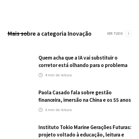
Mais sobre a categoria
Inovação
VER TUDO
Quem acha que a IA vai substituir o
corretor está olhando para o problema
errado
4
min de leitura
Paola Casado fala sobre gestão
financeira, imersão na China e os 55 anos
da ENS
6
min de leitura
Instituto Tokio Marine Gerações Futuras:
projeto voltado à educação, leitura e