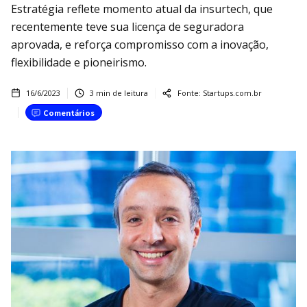
Estratégia reflete momento atual da insurtech, que
recentemente teve sua licença de seguradora
aprovada, e reforça compromisso com a inovação,
flexibilidade e pioneirismo.
16/6/2023
3
min de leitura
Fonte:
Startups.com.br
Comentários