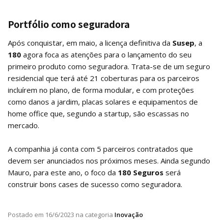
Portfólio como seguradora
Após conquistar, em maio, a licença definitiva da
Susep
, a
180
agora foca as atenções para o lançamento do seu
primeiro produto como seguradora. Trata-se de um seguro
residencial que terá até 21 coberturas para os parceiros
incluírem no plano, de forma modular, e com proteções
como danos a jardim, placas solares e equipamentos de
home office que, segundo a startup, são escassas no
mercado.
A companhia já conta com 5 parceiros contratados que
devem ser anunciados nos próximos meses. Ainda segundo
Mauro, para este ano, o foco da
180 Seguros
será
construir bons cases de sucesso como seguradora.
Postado em
16/6/2023
na categoria
Inovação