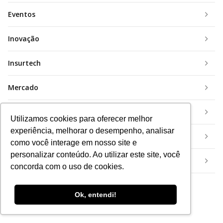
Eventos
Inovação
Insurtech
Mercado
Mundo
Utilizamos cookies para oferecer melhor
experiência, melhorar o desempenho, analisar
Tecnologia
como você interage em nosso site e
personalizar conteúdo. Ao utilizar este site, você
Vendas
concorda com o uso de cookies.
Ok, entendi!
Conteúdos recentes