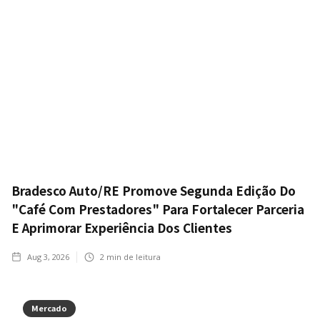
Bradesco Auto/RE Promove Segunda Edição Do
"Café Com Prestadores" Para Fortalecer Parceria
E Aprimorar Experiência Dos Clientes
Aug 3, 2026
2
min de leitura
Mercado