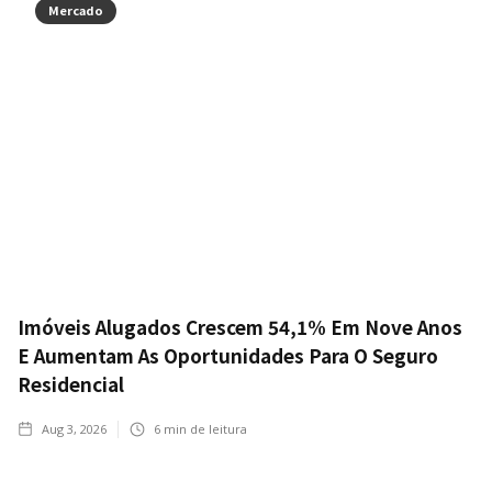
Mercado
Imóveis Alugados Crescem 54,1% Em Nove Anos
E Aumentam As Oportunidades Para O Seguro
Residencial
Aug 3, 2026
6
min de leitura