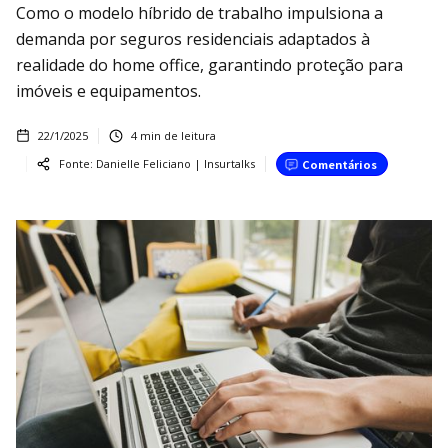
Como o modelo híbrido de trabalho impulsiona a
demanda por seguros residenciais adaptados à
realidade do home office, garantindo proteção para
imóveis e equipamentos.
22/1/2025
4
min de leitura
Fonte:
Danielle Feliciano | Insurtalks
Comentários