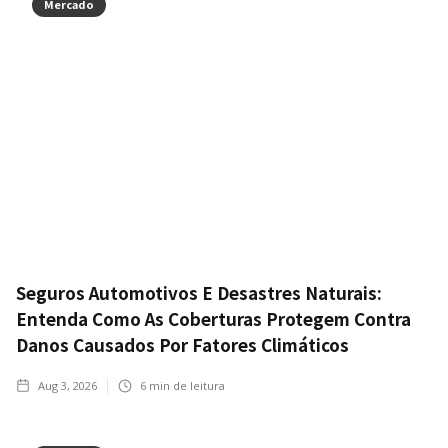
Mercado
Seguros Automotivos E Desastres Naturais:
Entenda Como As Coberturas Protegem Contra
Danos Causados Por Fatores Climáticos
Aug 3, 2026
6
min de leitura