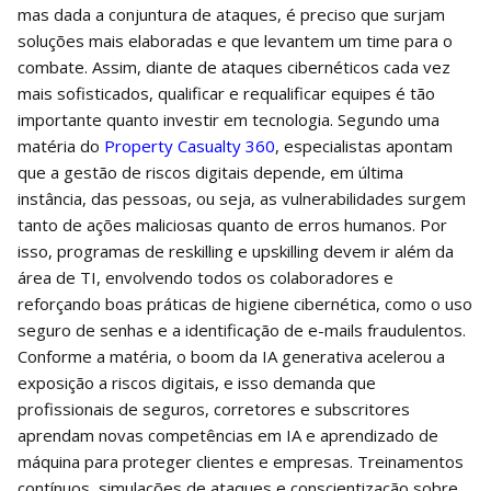
mas dada a conjuntura de ataques, é preciso que surjam
soluções mais elaboradas e que levantem um time para o
combate. Assim, diante de ataques cibernéticos cada vez
mais sofisticados, qualificar e requalificar equipes é tão
importante quanto investir em tecnologia. Segundo uma
matéria do
Property Casualty 360
, especialistas apontam
que a gestão de riscos digitais depende, em última
instância, das pessoas, ou seja, as vulnerabilidades surgem
tanto de ações maliciosas quanto de erros humanos. Por
isso, programas de reskilling e upskilling devem ir além da
área de TI, envolvendo todos os colaboradores e
reforçando boas práticas de higiene cibernética, como o uso
seguro de senhas e a identificação de e-mails fraudulentos.
Conforme a matéria, o boom da IA generativa acelerou a
exposição a riscos digitais, e isso demanda que
profissionais de seguros, corretores e subscritores
aprendam novas competências em IA e aprendizado de
máquina para proteger clientes e empresas. Treinamentos
contínuos, simulações de ataques e conscientização sobre