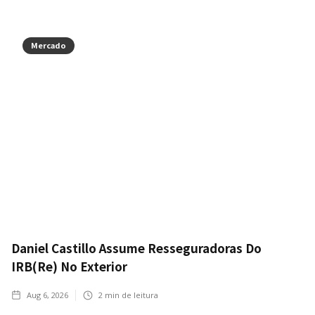
Mercado
Daniel Castillo Assume Resseguradoras Do
IRB(Re) No Exterior
Aug 6, 2026
2
min de leitura