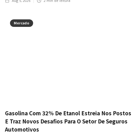
Aug 5, 2026
2
min de leitura
Mercado
Gasolina Com 32% De Etanol Estreia Nos Postos
E Traz Novos Desafios Para O Setor De Seguros
Automotivos