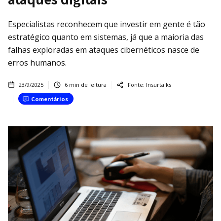
Especialistas reconhecem que investir em gente é tão
estratégico quanto em sistemas, já que a maioria das
falhas exploradas em ataques cibernéticos nasce de
erros humanos.
23/9/2025
6
min de leitura
Fonte:
Insurtalks
Comentários