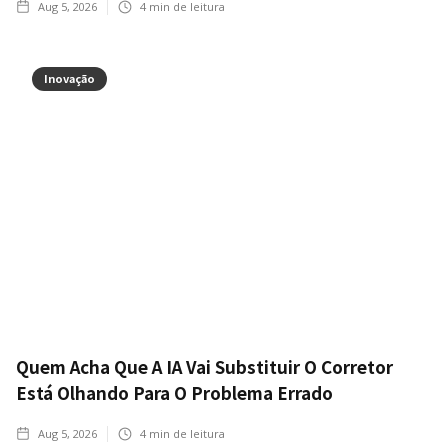
Aug 5, 2026
4
min de leitura
Inovação
Quem Acha Que A IA Vai Substituir O Corretor
Está Olhando Para O Problema Errado
Aug 5, 2026
4
min de leitura