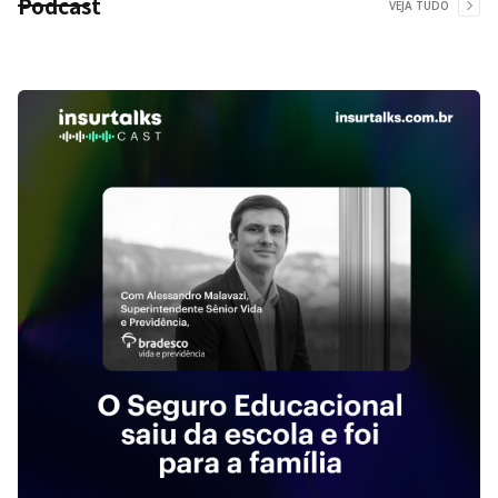
Podcast
VEJA TUDO