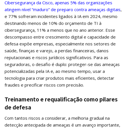
Cibersegurança da Cisco, apenas 5% das organizações
atingem nível “maduro” de preparo contra ameaças digitais
,
e 77% sofreram incidentes ligados à IA em 2024, mesmo
destinando menos de 10% do orçamento de TI à
cibersegurança, 11% a menos que no ano anterior. Esse
descompasso entre crescimento digital e capacidade de
defesa expõe empresas, especialmente nos setores de
saúde, finanças e varejo, a perdas financeiras, danos
reputacionais e riscos jurídicos significativos. Para as
seguradoras, o desafio é duplo: proteger-se das ameaças
potencializadas pela IA e, ao mesmo tempo, usar a
tecnologia para criar produtos mais eficientes, detectar
fraudes e precificar riscos com precisão.
Treinamento e requalificação como pilares
de defesa
Com tantos riscos a considerar, a melhoria gradual na
detecção antecipada de ameaças é um avanço importante,