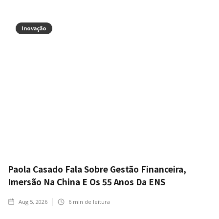
Inovação
Paola Casado Fala Sobre Gestão Financeira,
Imersão Na China E Os 55 Anos Da ENS
Aug 5, 2026
6
min de leitura