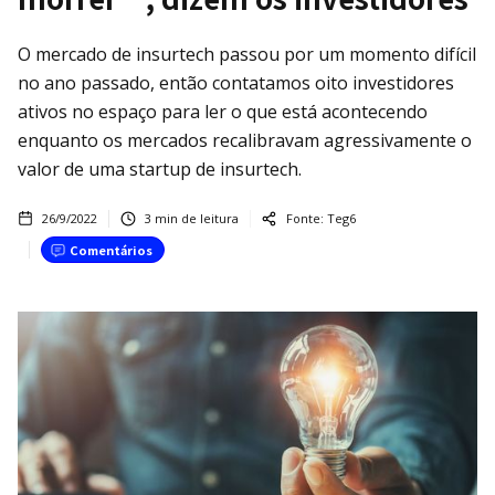
O mercado de insurtech passou por um momento difícil
no ano passado, então contatamos oito investidores
ativos no espaço para ler o que está acontecendo
enquanto os mercados recalibravam agressivamente o
valor de uma startup de insurtech.
26/9/2022
3
min de leitura
Fonte:
Teg6
Comentários