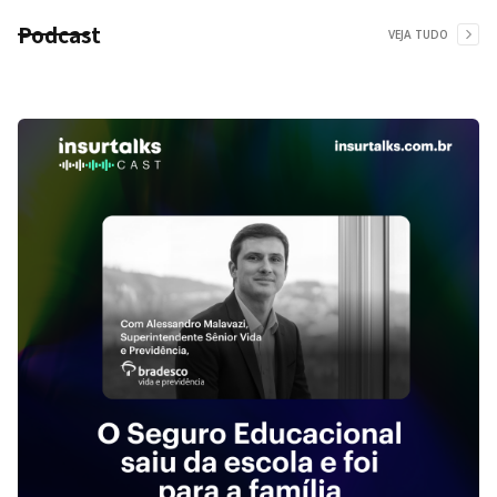
Podcast
VEJA TUDO