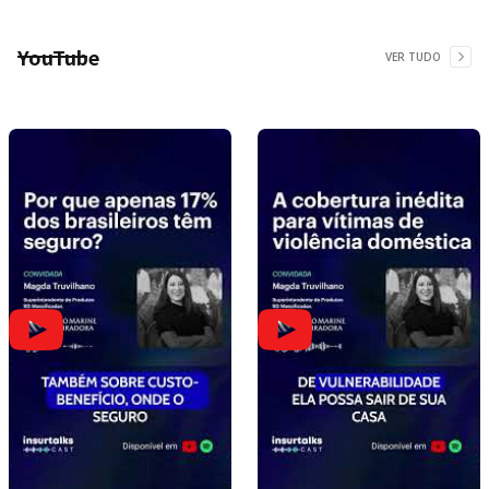
YouTube
VER TUDO