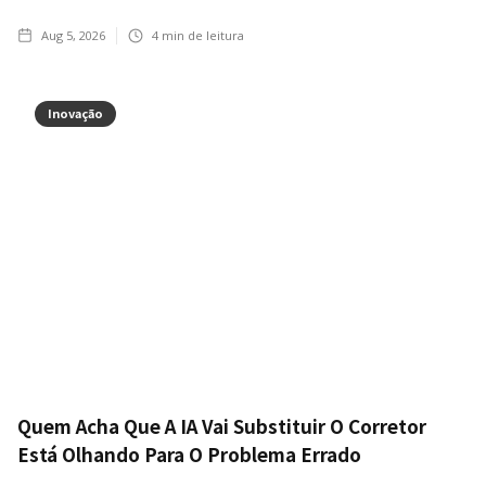
Aug 5, 2026
4
min de leitura
Inovação
Quem Acha Que A IA Vai Substituir O Corretor
Está Olhando Para O Problema Errado