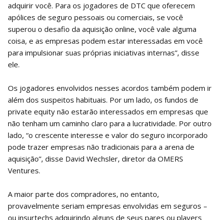
adquirir você. Para os jogadores de DTC que oferecem
apólices de seguro pessoais ou comerciais, se você
superou o desafio da aquisição online, você vale alguma
coisa, e as empresas podem estar interessadas em você
para impulsionar suas próprias iniciativas internas”, disse
ele.
Os jogadores envolvidos nesses acordos também podem ir
além dos suspeitos habituais. Por um lado, os fundos de
private equity não estarão interessados ​​em empresas que
não tenham um caminho claro para a lucratividade. Por outro
lado, “o crescente interesse e valor do seguro incorporado
pode trazer empresas não tradicionais para a arena de
aquisição”, disse David Wechsler, diretor da OMERS
Ventures.
A maior parte dos compradores, no entanto,
provavelmente seriam empresas envolvidas em seguros –
ou insurtechs adquirindo alguns de seus pares ou players