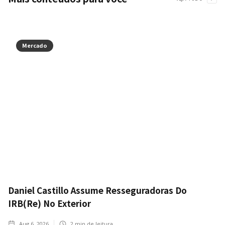
Mercado
Daniel Castillo Assume Resseguradoras Do
IRB(Re) No Exterior
Aug 6, 2026
2
min de leitura