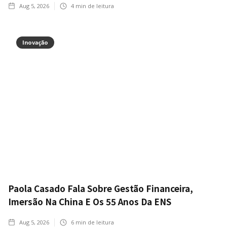
Aug 5, 2026
4
min de leitura
Inovação
Paola Casado Fala Sobre Gestão Financeira,
Imersão Na China E Os 55 Anos Da ENS
Aug 5, 2026
6
min de leitura