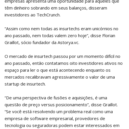
empresas apresenta uma oportunidade para aqueles que
têm dinheiro sobrando em seus balanços, disseram
investidores ao TechCrunch.
“Assim como nem todas as insurtechs eram unicórnios no
ano passado, nem todas valem zero hoje”, disse Florian
Graillot, sócio fundador da Astorya.vc.
O mercado de insurtech passou por um momento difícil no
ano passado, então contatamos oito investidores ativos no
espaço para ler o que está acontecendo enquanto os
mercados recalibravam agressivamente o valor de uma
startup de insurtech.
“De uma perspectiva de fusões e aquisições, é uma
questão de preço versus posicionamento”, disse Graillot.
“Se você está resolvendo um problema real como uma
empresa de software empresarial, provedores de
tecnologia ou seguradoras podem estar interessados ​​em