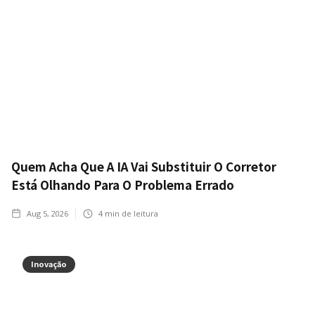
Quem Acha Que A IA Vai Substituir O Corretor
Está Olhando Para O Problema Errado
Aug 5, 2026
4
min de leitura
Inovação