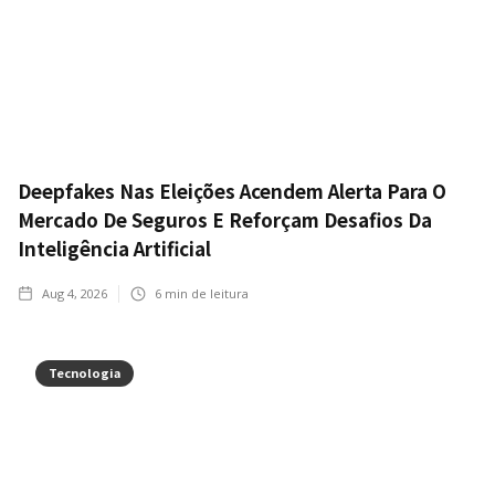
Deepfakes Nas Eleições Acendem Alerta Para O
Mercado De Seguros E Reforçam Desafios Da
Inteligência Artificial
Aug 4, 2026
6
min de leitura
Tecnologia