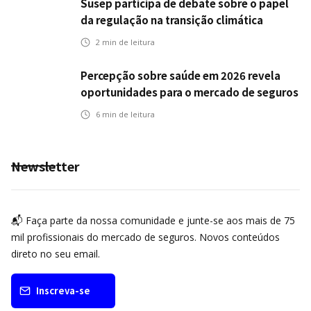
Susep participa de debate sobre o papel
da regulação na transição climática
2
min de leitura
Percepção sobre saúde em 2026 revela
oportunidades para o mercado de seguros
ampliar cobertura e prevenção
6
min de leitura
Newsletter
📬 Faça parte da nossa comunidade e junte-se aos mais de 75
mil profissionais do mercado de seguros. Novos conteúdos
direto no seu email.
Inscreva-se