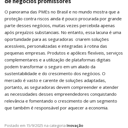
de negócios promissores
O panorama das PMEs no Brasil e no mundo mostra que a
proteção contra riscos ainda é pouco procurada por grande
parte desses negócios, muitas vezes percebida apenas
após prejuízos substanciais. No entanto, essa lacuna é uma
oportunidade para as seguradoras criarem soluções
acessíveis, personalizadas e integradas à rotina das
pequenas empresas. Produtos e apólices flexíveis, serviços
complementares e a utilização de plataformas digitais
podem transformar o seguro em um aliado da
sustentabilidade e do crescimento dos negócios. O
mercado é vasto e carente de soluções adaptadas,
portanto, as seguradoras devem compreender e atender
as necessidades desses empreendedores conquistando
relevância e fomentando o crescimento de um segmento
que também é responsável por aquecer a economia.
Postado em
15/9/2025
na categoria
Inovação