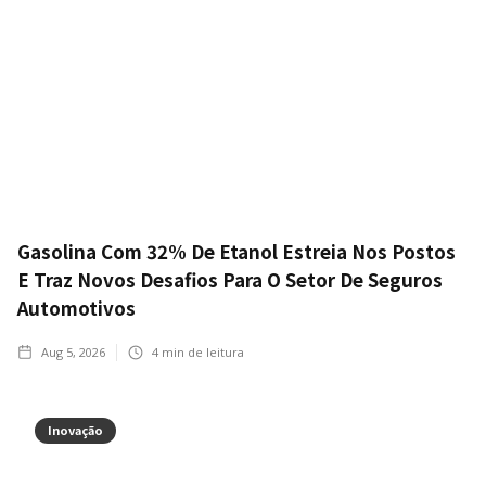
Gasolina Com 32% De Etanol Estreia Nos Postos
E Traz Novos Desafios Para O Setor De Seguros
Automotivos
Aug 5, 2026
4
min de leitura
Inovação