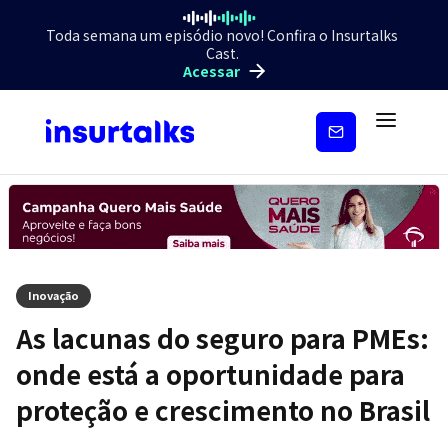
Toda semana um episódio novo! Confira o Insurtalks
Cast.
Acessar
Inscreva-
se
Inovação
As lacunas do seguro para PMEs:
onde está a oportunidade para
proteção e crescimento no Brasil