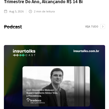
Trimestre Do Ano, Alcançando R$ 14 Bi
Aug 5, 2026
2
min de leitura
Podcast
VEJA TUDO