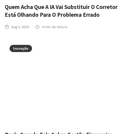
Quem Acha Que A IA Vai Substituir O Corretor
Está Olhando Para O Problema Errado
Aug 5, 2026
4
min de leitura
Inovação