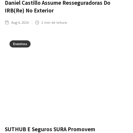
Daniel Castillo Assume Resseguradoras Do
IRB(Re) No Exterior
Aug 6, 2026
2
min de leitura
Eventos
SUTHUB E Seguros SURA Promovem