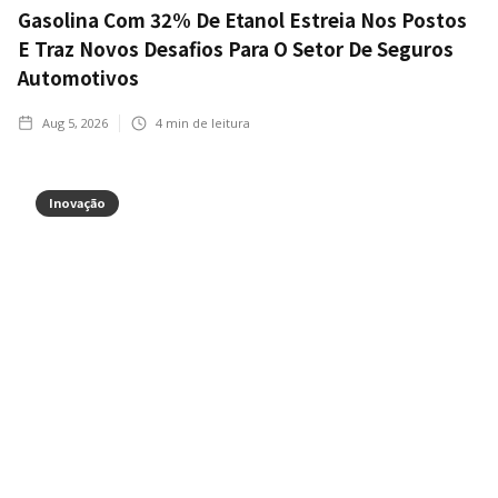
Gasolina Com 32% De Etanol Estreia Nos Postos
E Traz Novos Desafios Para O Setor De Seguros
Automotivos
Aug 5, 2026
4
min de leitura
Inovação