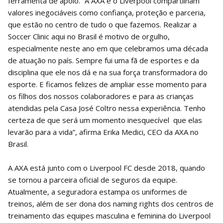
ferramenta de apoio. “A AXA e o Liverpool compartilham
valores inegociáveis como confiança, proteção e parceria,
que estão no centro de tudo o que fazemos. Realizar a
Soccer Clinic aqui no Brasil é motivo de orgulho,
especialmente neste ano em que celebramos uma década
de atuação no país. Sempre fui uma fã de esportes e da
disciplina que ele nos dá e na sua força transformadora do
esporte. E ficamos felizes de ampliar esse momento para
os filhos dos nossos colaboradores e para as crianças
atendidas pela Casa José Coltro nessa experiência. Tenho
certeza de que será um momento inesquecível que elas
levarão para a vida”, afirma Erika Medici, CEO da AXA no
Brasil.
A AXA está junto com o Liverpool FC desde 2018, quando
se tornou a parceira oficial de seguros da equipe.
Atualmente, a seguradora estampa os uniformes de
treinos, além de ser dona dos naming rights dos centros de
treinamento das equipes masculina e feminina do Liverpool