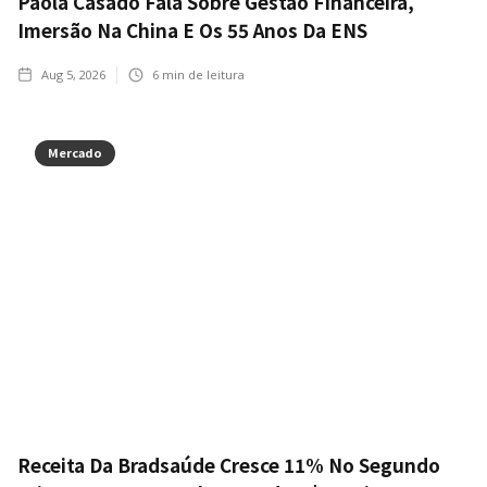
Paola Casado Fala Sobre Gestão Financeira,
Imersão Na China E Os 55 Anos Da ENS
Aug 5, 2026
6
min de leitura
Mercado
Receita Da Bradsaúde Cresce 11% No Segundo