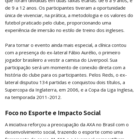
que foram divididas em duas faixas etárias: de 6 a 9 anos, e
de 9 a 12 anos. Os participantes tiveram a oportunidade
única de vivenciar, na prática, a metodologia e os valores do
futebol praticado pelo clube, proporcionando uma
experiência de imersão no estilo de treino dos ingleses.
Para tornar o evento ainda mais especial, a clínica contou
com a presença do ex-lateral Fábio Aurélio, o primeiro
jogador brasileiro a vestir a camisa do Liverpool. Sua
participação será um momento de conexão direta com a
história do clube para os participantes. Pelos Reds, o ex-
lateral disputou 134 partidas e conquistou dois títulos, a
Supercopa da Inglaterra, em 2006, e a Copa da Liga Inglesa,
na temporada 2011-2012.
Foco no Esporte e Impacto Social
A iniciativa reforçou a preocupação da AXA no Brasil com o
desenvolvimento social, trazendo o esporte como uma