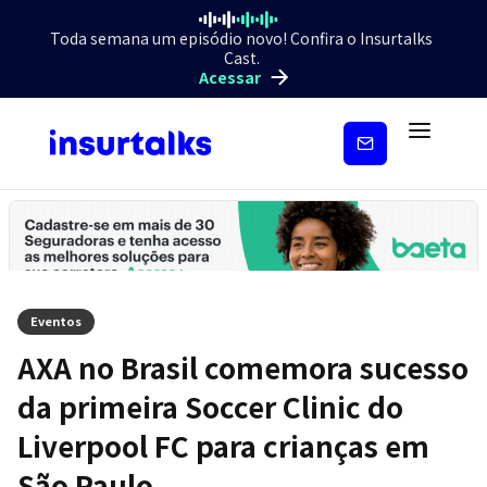
Toda semana um episódio novo! Confira o Insurtalks
Cast.
Acessar
Inscreva-
se
Eventos
AXA no Brasil comemora sucesso
da primeira Soccer Clinic do
Liverpool FC para crianças em
São Paulo