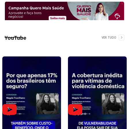
YouTube
VER TUDO