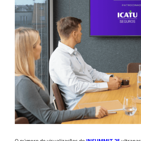
O número de visualizações do
INSUMMIT 25
ultrapas