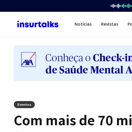
Notícias
Revistas
P
Eventos
Com mais de 70 mi