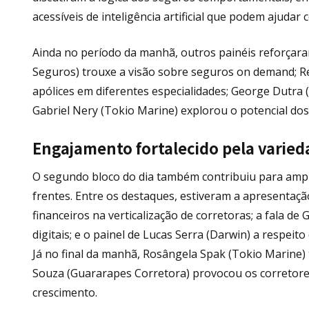
acessíveis de inteligência artificial que podem ajudar
Ainda no período da manhã, outros painéis reforçaram
Seguros) trouxe a visão sobre seguros on demand; 
apólices em diferentes especialidades; George Dutra 
Gabriel Nery (Tokio Marine) explorou o potencial dos
Engajamento fortalecido pela varied
O segundo bloco do dia também contribuiu para ampl
frentes. Entre os destaques, estiveram a apresentaç
financeiros na verticalização de corretoras; a fala d
digitais; e o painel de Lucas Serra (Darwin) a respei
Já no final da manhã, Rosângela Spak (Tokio Marine) 
Souza (Guararapes Corretora) provocou os corretores
crescimento.