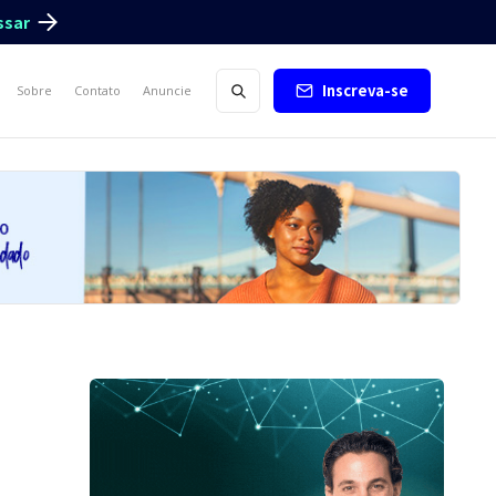
ssar
Inscreva-se
Sobre
Contato
Anuncie