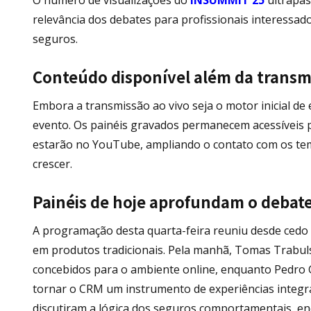
relevância dos debates para profissionais interess
seguros.
Conteúdo disponível além da transm
Embora a transmissão ao vivo seja o motor inicial 
evento. Os painéis gravados permanecem acessíveis p
estarão no YouTube, ampliando o contato com os tema
crescer.
Painéis de hoje aprofundam o debat
A programação desta quarta-feira reuniu desde cedo r
em produtos tradicionais. Pela manhã, Tomas Trabulsi
concebidos para o ambiente online, enquanto Pedro
tornar o CRM um instrumento de experiências integra
discutiram a lógica dos seguros comportamentais, e