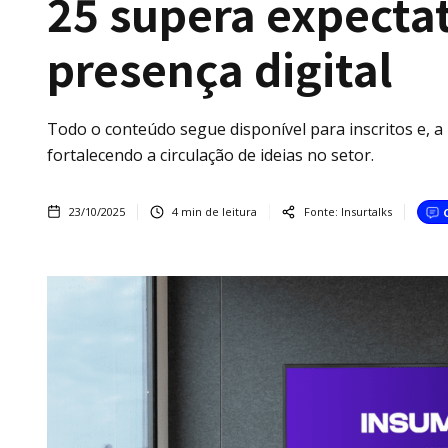
25 supera expectat
presença digital
Todo o conteúdo segue disponível para inscritos e, 
fortalecendo a circulação de ideias no setor.
23/10/2025
4
min de leitura
Fonte:
Insurtalks