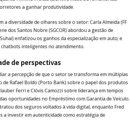
 corretores a ganhar produtividade.
 a diversidade de olhares sobre o setor: Carla Almeida (FF
Rene dos Santos Nobre (SGCOR) abordou a gestão de
(Suhai) enfatizou os ganhos da especialização em auto; e
 chatbots inteligentes no atendimento.
ade de perspectivas
iar a percepção de que o setor se transforma em múltiplas
ão de Rafael Boldo (Porto Bank) sobre o papel dos produtos
e Glauber Ferri e Clóvis Camozzi sobre liderança em tempos
to das oportunidades no Empréstimo com Garantia de Veículo.
tratou dos seguros voltados à vida digital, enquanto Fred
 a investir em autenticidade como estratégia de