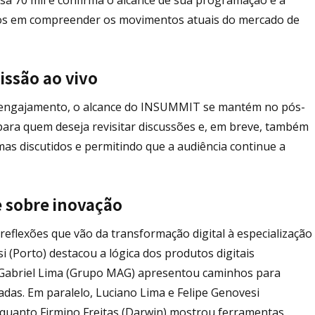
ados em compreender os movimentos atuais do mercado de
issão ao vivo
de engajamento, o alcance do INSUMMIT se mantém no pós-
ara quem deseja revisitar discussões e, em breve, também
s discutidos e permitindo que a audiência continue a
e sobre inovação
eflexões que vão da transformação digital à especialização
 (Porto) destacou a lógica dos produtos digitais
 Gabriel Lima (Grupo MAG) apresentou caminhos para
das. Em paralelo, Luciano Lima e Felipe Genovesi
nquanto Firmino Freitas (Darwin) mostrou ferramentas