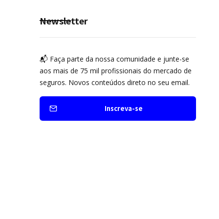
Seguro Mobilidade no Grupo
MDS
Newsletter
📬 Faça parte da nossa comunidade e junte-se
aos mais de 75 mil profissionais do mercado de
seguros. Novos conteúdos direto no seu email.
Inscreva-se