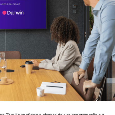
sa 70 mil e confirma o alcance de sua programação e a