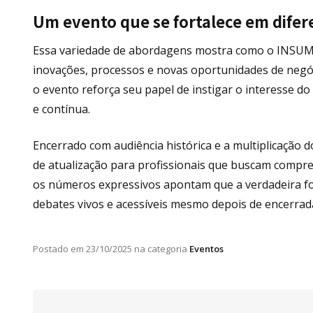
Um evento que se fortalece em difer
Essa variedade de abordagens mostra como o INSUMMI
inovações, processos e novas oportunidades de negó
o evento reforça seu papel de instigar o interesse do 
e contínua.
Encerrado com audiência histórica e a multiplicação
de atualização para profissionais que buscam compre
os números expressivos apontam que a verdadeira fo
debates vivos e acessíveis mesmo depois de encerrad
Postado em
23/10/2025
na categoria
Eventos