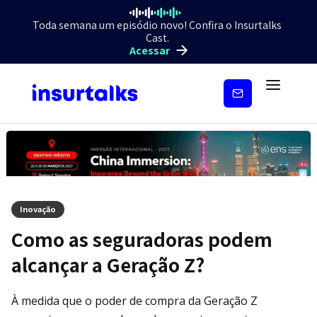
Toda semana um episódio novo! Confira o Insurtalks
Cast.
Acessar
Inscreva-
se
Inovação
Como as seguradoras podem
alcançar a Geração Z?
À medida que o poder de compra da Geração Z