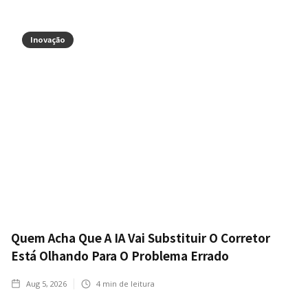
Inovação
Quem Acha Que A IA Vai Substituir O Corretor
Está Olhando Para O Problema Errado
Aug 5, 2026
4
min de leitura