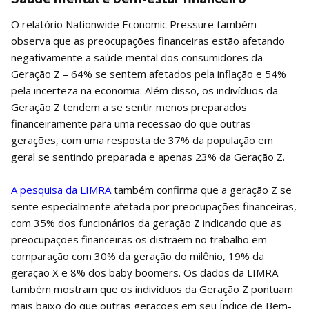
O relatório Nationwide Economic Pressure também
observa que as preocupações financeiras estão afetando
negativamente a saúde mental dos consumidores da
Geração Z – 64% se sentem afetados pela inflação e 54%
pela incerteza na economia. Além disso, os indivíduos da
Geração Z tendem a se sentir menos preparados
financeiramente para uma recessão do que outras
gerações, com uma resposta de 37% da população em
geral se sentindo preparada e apenas 23% da Geração Z.
A pesquisa da LIMRA
também confirma que a geração Z se
sente especialmente afetada por preocupações financeiras,
com 35% dos funcionários da geração Z indicando que as
preocupações financeiras os distraem no trabalho em
comparação com 30% da geração do milênio, 19% da
geração X e 8% dos baby boomers. Os dados da LIMRA
também mostram que os indivíduos da Geração Z pontuam
mais baixo do que outras gerações em seu Índice de Bem-