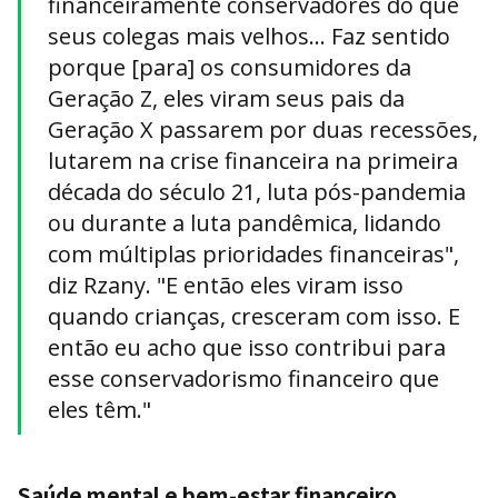
financeiramente conservadores do que
seus colegas mais velhos... Faz sentido
porque [para] os consumidores da
Geração Z, eles viram seus pais da
Geração X passarem por duas recessões,
lutarem na crise financeira na primeira
década do século 21, luta pós-pandemia
ou durante a luta pandêmica, lidando
com múltiplas prioridades financeiras",
diz Rzany. "E então eles viram isso
quando crianças, cresceram com isso. E
então eu acho que isso contribui para
esse conservadorismo financeiro que
eles têm."
Saúde mental e bem-estar financeiro