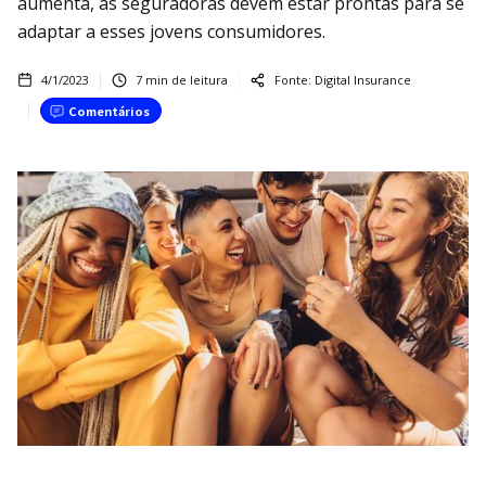
aumenta, as seguradoras devem estar prontas para se
adaptar a esses jovens consumidores.
4/1/2023
7
min de leitura
Fonte:
Digital Insurance
Comentários