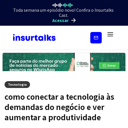
Toda semana um episódio novo! Confira o Insurtalks
Cast.
Acessar
Inscreva-
se
Tecnologia
como conectar a tecnologia às
demandas do negócio e ver
aumentar a produtividade