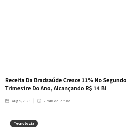
Receita Da Bradsaúde Cresce 11% No Segundo
Trimestre Do Ano, Alcançando R$ 14 Bi
Aug 5, 2026
2
min de leitura
Tecnologia