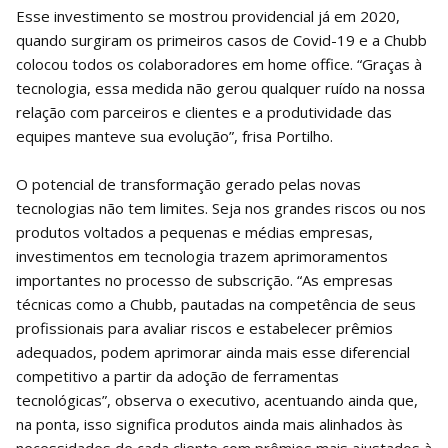
Esse investimento se mostrou providencial já em 2020,
quando surgiram os primeiros casos de Covid-19 e a Chubb
colocou todos os colaboradores em home office. “Graças à
tecnologia, essa medida não gerou qualquer ruído na nossa
relação com parceiros e clientes e a produtividade das
equipes manteve sua evolução”, frisa Portilho.
O potencial de transformação gerado pelas novas
tecnologias não tem limites. Seja nos grandes riscos ou nos
produtos voltados a pequenas e médias empresas,
investimentos em tecnologia trazem aprimoramentos
importantes no processo de subscrição. “As empresas
técnicas como a Chubb, pautadas na competência de seus
profissionais para avaliar riscos e estabelecer prêmios
adequados, podem aprimorar ainda mais esse diferencial
competitivo a partir da adoção de ferramentas
tecnológicas”, observa o executivo, acentuando ainda que,
na ponta, isso significa produtos ainda mais alinhados às
necessidades de cada cliente com prêmios mais ajustados à