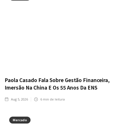
Paola Casado Fala Sobre Gestão Financeira,
Imersão Na China E Os 55 Anos Da ENS
Aug 5, 2026
6
min de leitura
Mercado