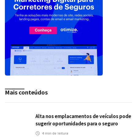
Mais conteúdos
Alta nos emplacamentos de veículos pode
sugerir oportunidades para o seguro
automotivo
4
min de leitura