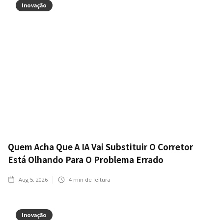
Inovação
Quem Acha Que A IA Vai Substituir O Corretor
Está Olhando Para O Problema Errado
Aug 5, 2026
4
min de leitura
Inovação