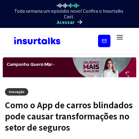
Toda semana um episódio novo! Confira o Insurtalks
Cast.
Acessar
Inscreva-
se
Inovação
Como o App de carros blindados
pode causar transformações no
setor de seguros