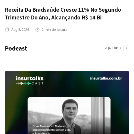
Receita Da Bradsaúde Cresce 11% No Segundo
Trimestre Do Ano, Alcançando R$ 14 Bi
Aug 5, 2026
2
min de leitura
Podcast
VEJA TUDO