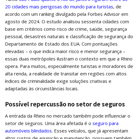
20 cidades mais perigosas do mundo para turistas
, de
acordo com um ranking divulgado pela Forbes Advisor em
agosto de 2024. O estudo analisou sessenta cidades com
base em critérios como risco de crime, saúde, segurança
pessoal, desastres naturais e classificação de segurança do
Departamento de Estado dos EUA. Com pontuações
elevadas – o que indica maior risco e menor segurança –
essas duas metrópoles ilustram o contexto em que a Rhino
opera. Para muitos, especialmente turistas e moradores de
alta renda, a realidade de transitar em regiões com altos
índices de criminalidade exige soluções criativas e
adaptadas às circunstâncias locais.
Possível repercussão no setor de seguros
A entrada da Rhino no mercado também pode influenciar o
setor de seguros. Uma área afetada é o
seguro para
automóveis blindados
. Esses veículos, que já apresentam
altos custos de aquisição e manutenção, possuem também