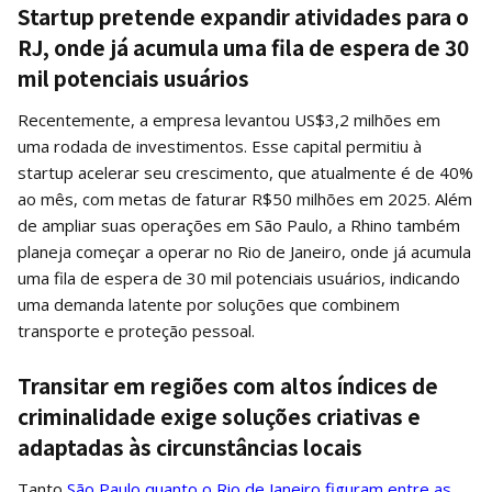
Startup pretende expandir atividades para o
RJ, onde já acumula uma fila de espera de 30
mil potenciais usuários
Recentemente, a empresa levantou US$3,2 milhões em
uma rodada de investimentos. Esse capital permitiu à
startup acelerar seu crescimento, que atualmente é de 40%
ao mês, com metas de faturar R$50 milhões em 2025. Além
de ampliar suas operações em São Paulo, a Rhino também
planeja começar a operar no Rio de Janeiro, onde já acumula
uma fila de espera de 30 mil potenciais usuários, indicando
uma demanda latente por soluções que combinem
transporte e proteção pessoal.
Transitar em regiões com altos índices de
criminalidade exige soluções criativas e
adaptadas às circunstâncias locais
Tanto
São Paulo quanto o Rio de Janeiro figuram entre as