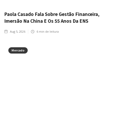
Paola Casado Fala Sobre Gestão Financeira,
Imersão Na China E Os 55 Anos Da ENS
Aug 5, 2026
6
min de leitura
Mercado