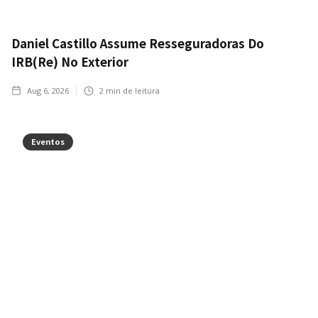
Daniel Castillo Assume Resseguradoras Do
IRB(Re) No Exterior
Aug 6, 2026
2
min de leitura
Eventos