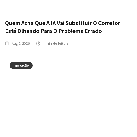
Quem Acha Que A IA Vai Substituir O Corretor
Está Olhando Para O Problema Errado
Aug 5, 2026
4
min de leitura
Inovação