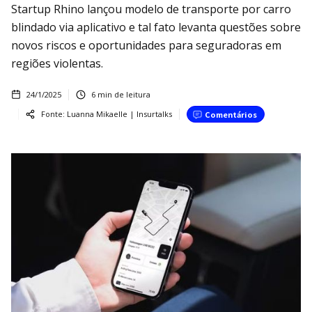
Startup Rhino lançou modelo de transporte por carro
blindado via aplicativo e tal fato levanta questões sobre
novos riscos e oportunidades para seguradoras em
regiões violentas.
24/1/2025
6
min de leitura
Fonte:
Luanna Mikaelle | Insurtalks
Comentários