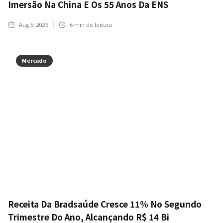
Imersão Na China E Os 55 Anos Da ENS
Aug 5, 2026
6
min de leitura
Mercado
Receita Da Bradsaúde Cresce 11% No Segundo
Trimestre Do Ano, Alcançando R$ 14 Bi