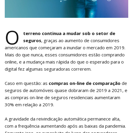
O
terreno continua a mudar sob o setor de
seguros
, graças ao aumento de consumidores
americanos que começaram a inundar o mercado em 2019.
Mais do que nunca, esses consumidores estão comprando
online, e a mudança mais rápida do que o esperado para o
digital fez algumas seguradoras correrem.
Caso em questão: as
compras on-line de comparação
de
seguros de automóveis quase dobraram de 2019 a 2021, e
as compras on-line de seguros residenciais aumentaram
30% em relação a 2019.
A gravidade da reivindicação automática permanece alta,
com a frequência aumentando após as baixas da pandemia.
Enquanto isso, os superávits de lucro das seguradoras