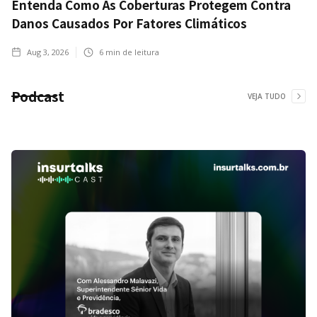
Entenda Como As Coberturas Protegem Contra
Danos Causados Por Fatores Climáticos
Aug 3, 2026
6
min de leitura
Podcast
VEJA TUDO