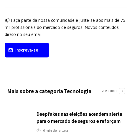
📬 Faça parte da nossa comunidade e junte-se aos mais de 75
mil profissionais do mercado de seguros. Novos conteúdos
direto no seu email.
Inscreva-se
Mais sobre a categoria
Tecnologia
VER TUDO
Deepfakes nas eleições acendem alerta
para o mercado de seguros e reforçam
desafios da inteligência artificial
6
min de leitura