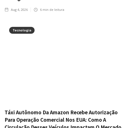
Aug 4, 2026
6
min de leitura
Tecnologia
Táxi Autônomo Da Amazon Recebe Autorização
Para Operação Comercial Nos EUA: Como A
Circulação Desses Veículos Impactam O Mercado