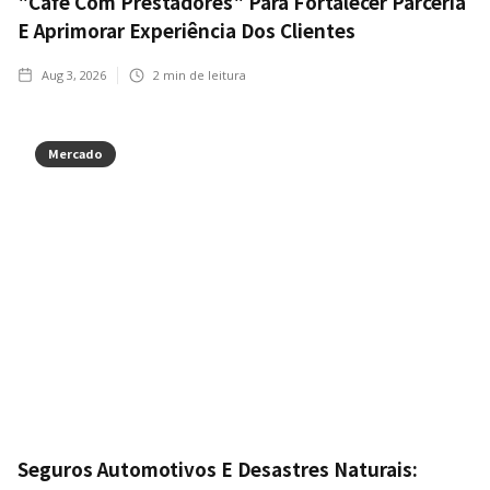
"Café Com Prestadores" Para Fortalecer Parceria
E Aprimorar Experiência Dos Clientes
Aug 3, 2026
2
min de leitura
Mercado
Seguros Automotivos E Desastres Naturais: