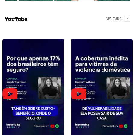
YouTube
VER TUDO