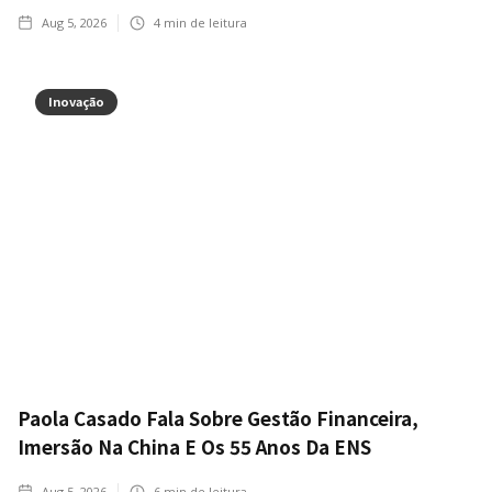
Aug 5, 2026
4
min de leitura
Inovação
Paola Casado Fala Sobre Gestão Financeira,
Imersão Na China E Os 55 Anos Da ENS
Aug 5, 2026
6
min de leitura