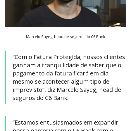
Marcelo Sayeg, head de seguros do C6 Bank
“Com o Fatura Protegida, nossos clientes
ganham a tranquilidade de saber que o
pagamento da fatura ficará em dia
mesmo se acontecer algum tipo de
imprevisto”, diz Marcelo Sayeg, head de
seguros do C6 Bank.
“Estamos entusiasmados em expandir
nossa parceria com o C6 Bank com o