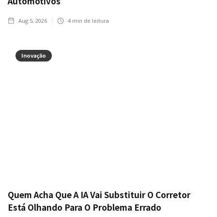
Automotivos
Aug 5, 2026
4
min de leitura
Inovação
Quem Acha Que A IA Vai Substituir O Corretor
Está Olhando Para O Problema Errado