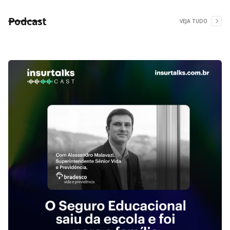
Podcast
VEJA TUDO