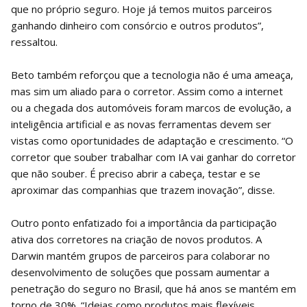
que no próprio seguro. Hoje já temos muitos parceiros
ganhando dinheiro com consórcio e outros produtos”,
ressaltou.
Beto também reforçou que a tecnologia não é uma ameaça,
mas sim um aliado para o corretor. Assim como a internet
ou a chegada dos automóveis foram marcos de evolução, a
inteligência artificial e as novas ferramentas devem ser
vistas como oportunidades de adaptação e crescimento. “O
corretor que souber trabalhar com IA vai ganhar do corretor
que não souber. É preciso abrir a cabeça, testar e se
aproximar das companhias que trazem inovação”, disse.
Outro ponto enfatizado foi a importância da participação
ativa dos corretores na criação de novos produtos. A
Darwin mantém grupos de parceiros para colaborar no
desenvolvimento de soluções que possam aumentar a
penetração do seguro no Brasil, que há anos se mantém em
torno de 30%. “Ideias como produtos mais flexíveis,