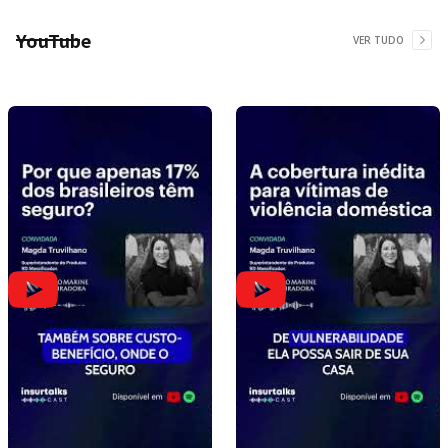
YouTube
VER TUDO