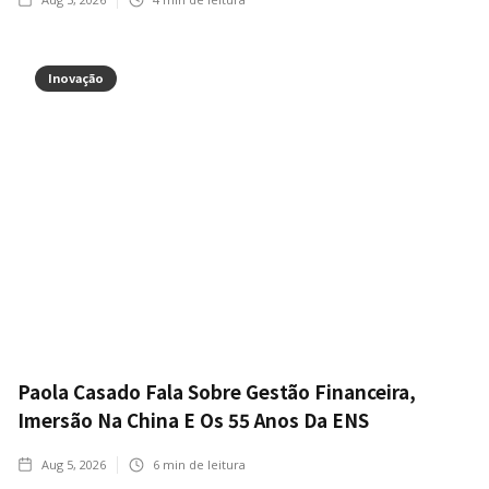
Inovação
Paola Casado Fala Sobre Gestão Financeira,
Imersão Na China E Os 55 Anos Da ENS
Aug 5, 2026
6
min de leitura