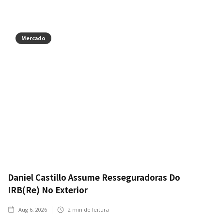
Mercado
Daniel Castillo Assume Resseguradoras Do
IRB(Re) No Exterior
Aug 6, 2026
2
min de leitura