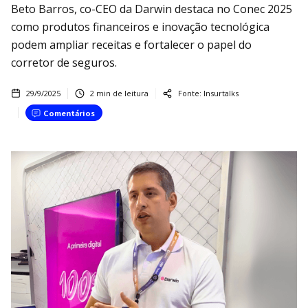
Beto Barros, co-CEO da Darwin destaca no Conec 2025
como produtos financeiros e inovação tecnológica
podem ampliar receitas e fortalecer o papel do
corretor de seguros.
29/9/2025
2
min de leitura
Fonte:
Insurtalks
Comentários