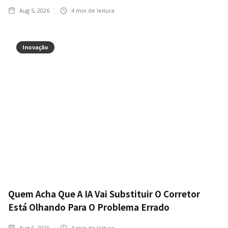
Aug 5, 2026
4
min de leitura
Inovação
Quem Acha Que A IA Vai Substituir O Corretor
Está Olhando Para O Problema Errado
Aug 5, 2026
4
min de leitura