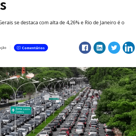
s
rais se destaca com alta de 4,26% e Rio de Janeiro é o
ação
Comentários