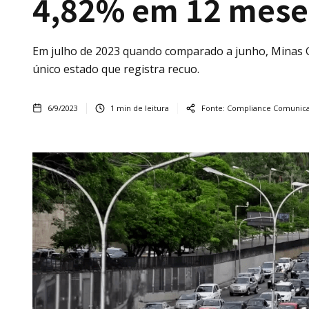
4,82% em 12 mese
Em julho de 2023 quando comparado a junho, Minas Ge
único estado que registra recuo.
6/9/2023
1
min de leitura
Fonte:
Compliance Comunic