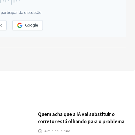
Quem acha que a IA vai substituir o
corretor está olhando para o problema
errado
4
min de leitura