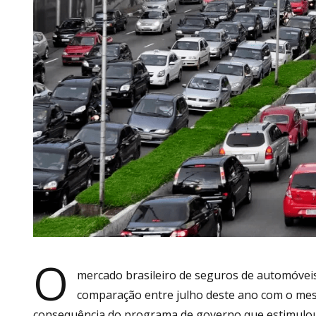
O
mercado brasileiro de seguros de automóveis
comparação entre julho deste ano com o mes
consequência do programa de governo que estimulou 