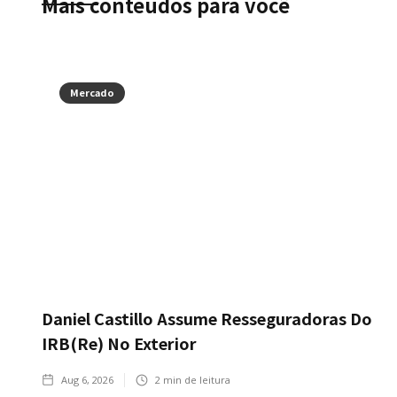
Mais conteúdos para você
Mercado
Daniel Castillo Assume Resseguradoras Do
IRB(Re) No Exterior
Aug 6, 2026
2
min de leitura