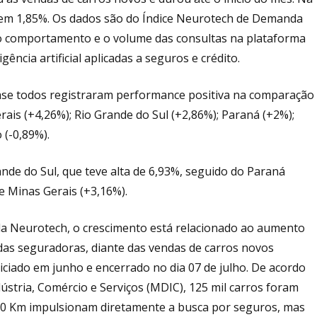
em 1,85%. Os dados são do Índice Neurotech de Demanda
o comportamento e o volume das consultas na plataforma
ncia artificial aplicadas a seguros e crédito.
ase todos registraram performance positiva na comparação
ais (+4,26%); Rio Grande do Sul (+2,86%); Paraná (+2%);
 (-0,89%).
ande do Sul, que teve alta de 6,93%, seguido do Paraná
 e Minas Gerais (+3,16%).
a Neurotech, o crescimento está relacionado ao aumento
as seguradoras, diante das vendas de carros novos
ciado em junho e encerrado no dia 07 de julho. De acordo
stria, Comércio e Serviços (MDIC), 125 mil carros foram
s 0 Km impulsionam diretamente a busca por seguros, mas