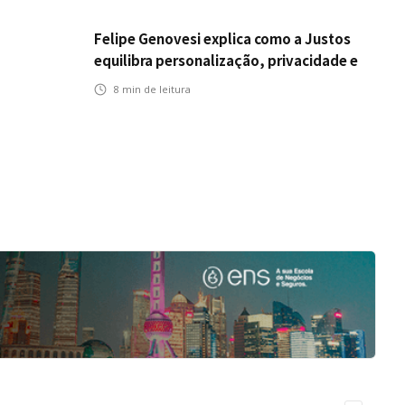
Felipe Genovesi explica como a Justos
equilibra personalização, privacidade e
tecnologia
8
min de leitura