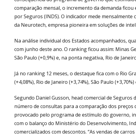
comparação mensal, o incremento da demanda ficou 
por Seguros (INDS). O indicador mede mensalmente 
da Neurotech, empresa pioneira em soluções de inteligê
Na análise individual dos Estados acompanhados, qu
com junho deste ano. O ranking ficou assim: Minas Ger
São Paulo (+0,9%) e, na ponta negativa, Rio de Janeiro
Já no ranking 12 meses, o destaque fica com o Rio Gr
(+4,08%), Rio de Janeiro (+3,74%), São Paulo (+3,70%)
Segundo Daniel Gusson, head comercial de Seguros d
número de consultas para a comparação dos preços d
provocado pelo programa de estímulo do governo, ini
com o balanço do Ministério do Desenvolvimento, Indú
comercializados com descontos. “As vendas de carro