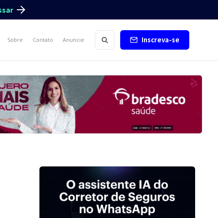
ssar
Inscreva-se
Sobre
Contato
Anuncie