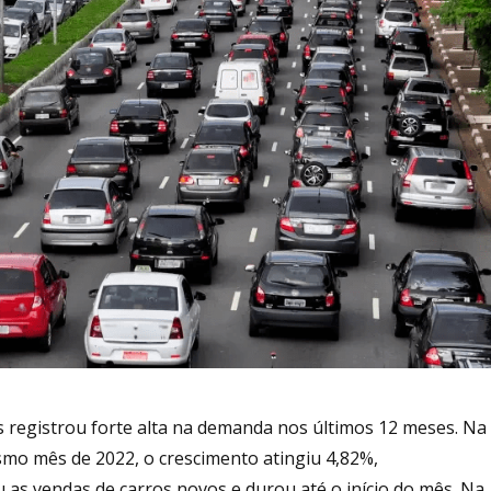
 registrou forte alta na demanda nos últimos 12 meses. Na
mo mês de 2022, o crescimento atingiu 4,82%,
as vendas de carros novos e durou até o início do mês. Na