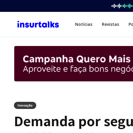
Notícias
Revistas
P
Inovação
Demanda por segur