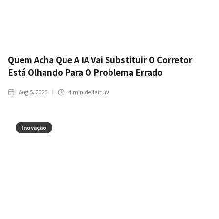
Quem Acha Que A IA Vai Substituir O Corretor
Está Olhando Para O Problema Errado
Aug 5, 2026
4
min de leitura
Inovação