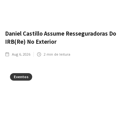
Daniel Castillo Assume Resseguradoras Do
IRB(Re) No Exterior
Aug 6, 2026
2
min de leitura
Eventos