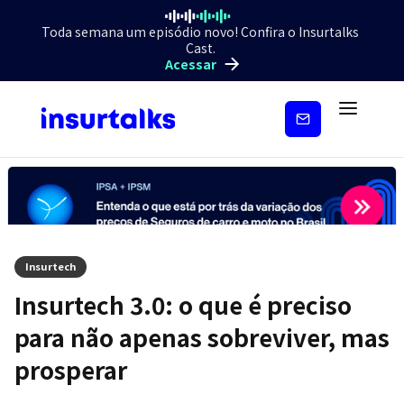
Toda semana um episódio novo! Confira o Insurtalks
Cast.
Acessar
Inscreva-
se
Insurtech
Insurtech 3.0: o que é preciso
para não apenas sobreviver, mas
prosperar