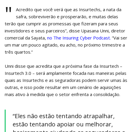
"
Acredito que você verá que as Insurtechs, a nata da
safra, sobreviverão e prosperarão, e muitas delas
terão que cumprir as promessas que fizeram para seus
investidores e seus parceiros”, disse Upasana Unni, diretor
comercial da Sayata,
no The Insuring Cyber ​​Podcast.
“Vai ser
um mar um pouco agitado, eu acho, no próximo trimestre a
três quartos.”
Unni disse que acredita que a próxima fase da Insurtech –
Insurtech 3.0 – será amplamente focada nas maneiras pelas
quais as Insurtechs e as seguradoras podem servir umas às
outras, e isso pode resultar em um cenário de aquisições
mais ativo à medida que o setor enfrenta a consolidação.
“Eles não estão tentando atrapalhar,
estão tentando apoiar ou melhorar,