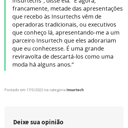
Insurtechs”, disse ela. “E agora,
francamente, metade das apresentações
que recebo às Insurtechs vêm de
operadoras tradicionais, ou executivos
que conheço lá, apresentando-me a um
parceiro Insurtech que eles adorariam
que eu conhecesse. É uma grande
reviravolta de descartá-los como uma
moda há alguns anos.”
Postado em
17/5/2022
na categoria
Insurtech
Deixe sua opinião