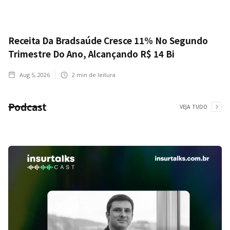
Receita Da Bradsaúde Cresce 11% No Segundo
Trimestre Do Ano, Alcançando R$ 14 Bi
Aug 5, 2026
2
min de leitura
Podcast
VEJA TUDO