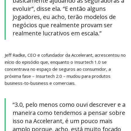
basicamente ajudando as seguradoras a
evoluir”, disse ela. “E então alguns
jogadores, eu acho, terão modelos de
negócios que realmente provam ser
realmente lucrativos em escala.”
Jeff Radke, CEO e cofundador da Accelerant, acrescentou no
início do episódio que, enquanto o Insurtech 1.0 se
concentrava no espaço de seguros ao consumidor, a
próxima fase – Insurtech 2.0 – mudou para produtos
business-to-business e comerciais.
“3.0, pelo menos como ouvi descrever e a
maneira como tendemos a pensar sobre
isso na Accelerant, é um pouco mais
amplo porque, acho, está muito focado