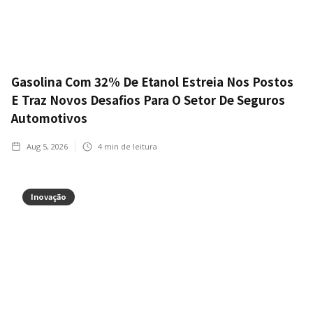
Gasolina Com 32% De Etanol Estreia Nos Postos
E Traz Novos Desafios Para O Setor De Seguros
Automotivos
Aug 5, 2026
4
min de leitura
Inovação