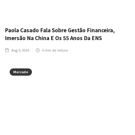
Paola Casado Fala Sobre Gestão Financeira,
Imersão Na China E Os 55 Anos Da ENS
Aug 5, 2026
6
min de leitura
Mercado