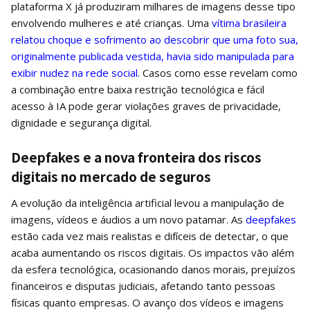
plataforma X já produziram milhares de imagens desse tipo
envolvendo mulheres e até crianças. Uma
vítima brasileira
relatou choque e sofrimento ao descobrir que uma foto sua,
originalmente publicada vestida, havia sido manipulada para
exibir nudez na rede social
. Casos como esse revelam como
a combinação entre baixa restrição tecnológica e fácil
acesso à IA pode gerar violações graves de privacidade,
dignidade e segurança digital.
Deepfakes e a nova fronteira dos riscos
digitais no mercado de seguros
A evolução da inteligência artificial levou a manipulação de
imagens, vídeos e áudios a um novo patamar. As
deepfakes
estão cada vez mais realistas e difíceis de detectar, o que
acaba aumentando os riscos digitais. Os impactos vão além
da esfera tecnológica, ocasionando danos morais, prejuízos
financeiros e disputas judiciais, afetando tanto pessoas
físicas quanto empresas. O avanço dos vídeos e imagens