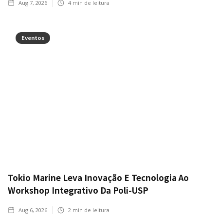
Aug 7, 2026
4
min de leitura
Eventos
Tokio Marine Leva Inovação E Tecnologia Ao
Workshop Integrativo Da Poli-USP
Aug 6, 2026
2
min de leitura