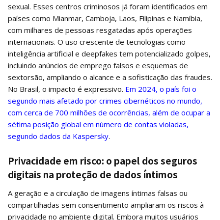
sexual. Esses centros criminosos já foram identificados em
países como Mianmar, Camboja, Laos, Filipinas e Namíbia,
com milhares de pessoas resgatadas após operações
internacionais. O uso crescente de tecnologias como
inteligência artificial e deepfakes tem potencializado golpes,
incluindo anúncios de emprego falsos e esquemas de
sextorsão, ampliando o alcance e a sofisticação das fraudes.
No Brasil, o impacto é expressivo.
Em 2024, o país foi o
segundo mais afetado por crimes cibernéticos no mundo,
com cerca de 700 milhões de ocorrências, além de ocupar a
sétima posição global em número de contas violadas,
segundo dados da Kaspersky
.
Privacidade em risco: o papel dos seguros
digitais na proteção de dados íntimos
A geração e a circulação de imagens íntimas falsas ou
compartilhadas sem consentimento ampliaram os riscos à
privacidade no ambiente digital. Embora muitos usuários