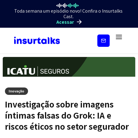
Toda semana um episódio novo! Confira o Insurtalks
Cast.
Acessar
Inscreva-
se
Inovação
Investigação sobre imagens
íntimas falsas do Grok: IA e
riscos éticos no setor segurador