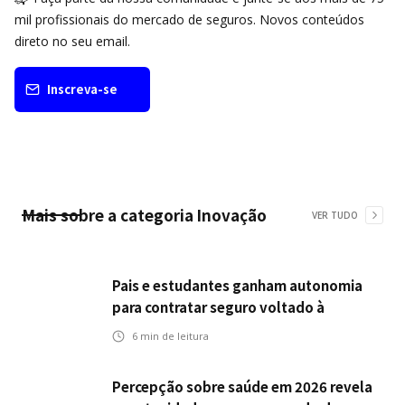
mil profissionais do mercado de seguros. Novos conteúdos
direto no seu email.
Inscreva-se
Mais sobre a categoria
Inovação
VER TUDO
Pais e estudantes ganham autonomia
para contratar seguro voltado à
continuidade dos estudos
6
min de leitura
Percepção sobre saúde em 2026 revela