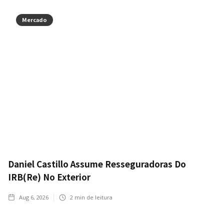
Mercado
Daniel Castillo Assume Resseguradoras Do
IRB(Re) No Exterior
Aug 6, 2026
2
min de leitura