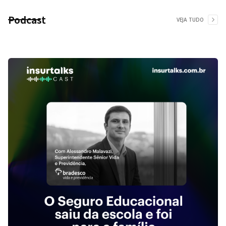
Podcast
VEJA TUDO