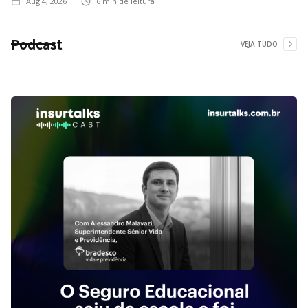
Aug 4, 2026
6
min de leitura
Podcast
VEJA TUDO