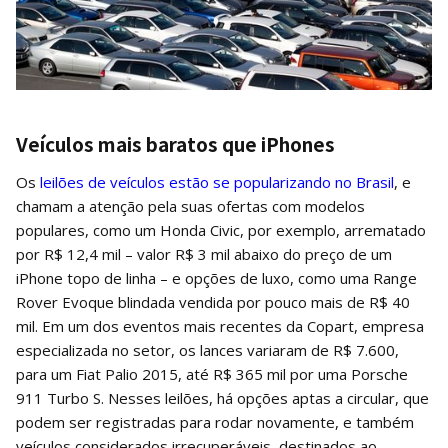
Veículos mais baratos que iPhones
Os
leilões de veículos estão se popularizando no Brasil
, e
chamam a atenção pela suas ofertas com modelos
populares, como um Honda Civic, por exemplo, arrematado
por R$ 12,4 mil – valor R$ 3 mil abaixo do preço de um
iPhone topo de linha – e opções de luxo, como uma Range
Rover Evoque blindada vendida por pouco mais de R$ 40
mil. Em um dos eventos mais recentes da Copart, empresa
especializada no setor, os lances variaram de R$ 7.600,
para um Fiat Palio 2015, até R$ 365 mil por uma Porsche
911 Turbo S. Nesses leilões, há opções aptas a circular, que
podem ser registradas para rodar novamente, e também
veículos considerados irrecuperáveis, destinados ao