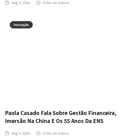
Aug 5, 2026
4
min de leitura
Inovação
Paola Casado Fala Sobre Gestão Financeira,
Imersão Na China E Os 55 Anos Da ENS
Aug 5, 2026
6
min de leitura