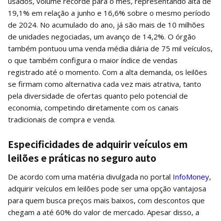
usados, volume recorde para o mês, representando alta de
19,1% em relação a junho e 16,6% sobre o mesmo período
de 2024. No acumulado do ano, já são mais de 10 milhões
de unidades negociadas, um avanço de 14,2%. O órgão
também pontuou uma venda média diária de 75 mil veículos,
o que também configura o maior índice de vendas
registrado até o momento. Com a alta demanda, os leilões
se firmam como alternativa cada vez mais atrativa, tanto
pela diversidade de ofertas quanto pelo potencial de
economia, competindo diretamente com os canais
tradicionais de compra e venda.
Especificidades de adquirir veículos em
leilões e práticas no seguro auto
De acordo com uma matéria divulgada no portal
InfoMoney
,
adquirir veículos em leilões pode ser uma opção vantajosa
para quem busca preços mais baixos, com descontos que
chegam a até 60% do valor de mercado. Apesar disso, a