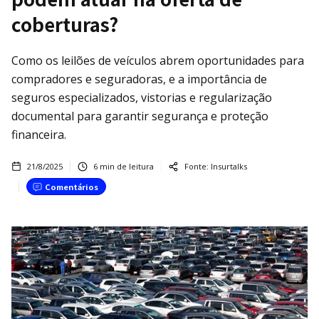
coberturas?
Como os leilões de veículos abrem oportunidades para
compradores e seguradoras, e a importância de
seguros especializados, vistorias e regularização
documental para garantir segurança e proteção
financeira.
21/8/2025
6
min de leitura
Fonte:
Insurtalks
Comentários