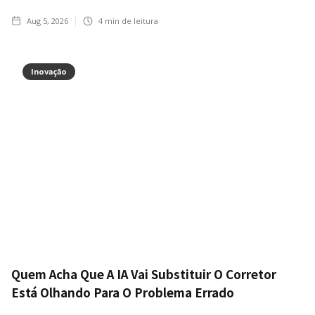
Aug 5, 2026
4
min de leitura
Inovação
Quem Acha Que A IA Vai Substituir O Corretor
Está Olhando Para O Problema Errado