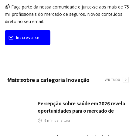
📬 Faça parte da nossa comunidade e junte-se aos mais de 75
mil profissionais do mercado de seguros. Novos conteúdos
direto no seu email.
Inscreva-se
Mais sobre a categoria
Inovação
VER TUDO
Percepção sobre saúde em 2026 revela
oportunidades para o mercado de
seguros ampliar cobertura e prevenção
6
min de leitura