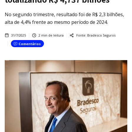
No segundo trimestre, resultado foi de R$ 2,3 bilhões,
alta de 4,4% frente ao mesmo período de 2024.
31/7/2025
2
min de leitura
Fonte:
Bradesco Seguros
Comentários