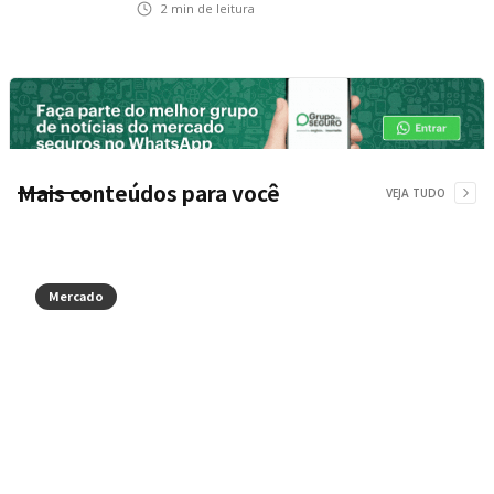
2
min de leitura
Mais conteúdos para você
VEJA TUDO
Mercado