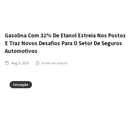
Gasolina Com 32% De Etanol Estreia Nos Postos
E Traz Novos Desafios Para O Setor De Seguros
Automotivos
Aug 5, 2026
4
min de leitura
Inovação