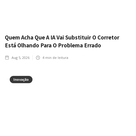
Quem Acha Que A IA Vai Substituir O Corretor
Está Olhando Para O Problema Errado
Aug 5, 2026
4
min de leitura
Inovação