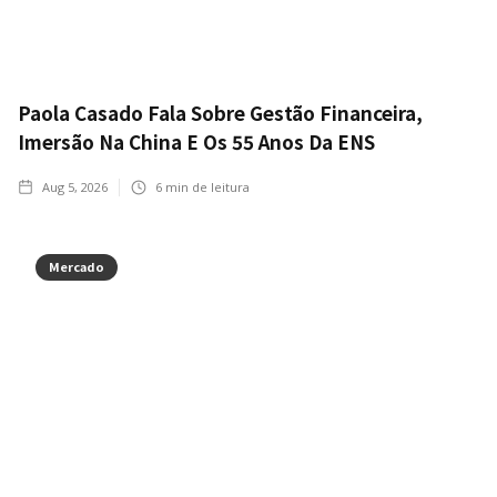
Paola Casado Fala Sobre Gestão Financeira,
Imersão Na China E Os 55 Anos Da ENS
Aug 5, 2026
6
min de leitura
Mercado