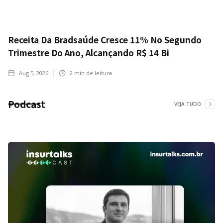
Receita Da Bradsaúde Cresce 11% No Segundo
Trimestre Do Ano, Alcançando R$ 14 Bi
Aug 5, 2026
2
min de leitura
Podcast
VEJA TUDO