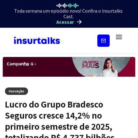
Toda semana um episódio novo! Confira o Insurtalks
Cast.
Acessar
Inscreva-
se
Inovação
Lucro do Grupo Bradesco
Seguros cresce 14,2% no
primeiro semestre de 2025,
totalizando R$ 4,737 bilhões