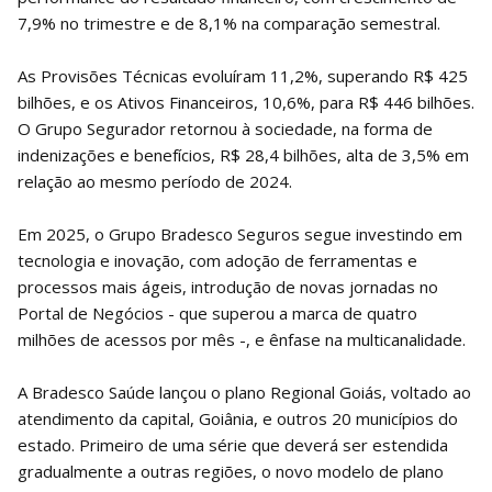
7,9% no trimestre e de 8,1% na comparação semestral.
As Provisões Técnicas evoluíram 11,2%, superando R$ 425
bilhões, e os Ativos Financeiros, 10,6%, para R$ 446 bilhões.
O Grupo Segurador retornou à sociedade, na forma de
indenizações e benefícios, R$ 28,4 bilhões, alta de 3,5% em
relação ao mesmo período de 2024.
Em 2025, o Grupo Bradesco Seguros segue investindo em
tecnologia e inovação, com adoção de ferramentas e
processos mais ágeis, introdução de novas jornadas no
Portal de Negócios - que superou a marca de quatro
milhões de acessos por mês -, e ênfase na multicanalidade.
A Bradesco Saúde lançou o plano Regional Goiás, voltado ao
atendimento da capital, Goiânia, e outros 20 municípios do
estado. Primeiro de uma série que deverá ser estendida
gradualmente a outras regiões, o novo modelo de plano