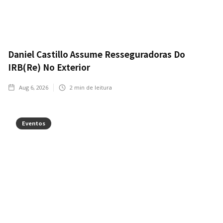
Daniel Castillo Assume Resseguradoras Do
IRB(Re) No Exterior
Aug 6, 2026
2
min de leitura
Eventos