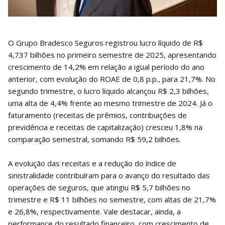
O Grupo Bradesco Seguros registrou lucro líquido de R$
4,737 bilhões no primeiro semestre de 2025, apresentando
crescimento de 14,2% em relação a igual período do ano
anterior, com evolução do ROAE de 0,8 p.p., para 21,7%. No
segundo trimestre, o lucro líquido alcançou R$ 2,3 bilhões,
uma alta de 4,4% frente ao mesmo trimestre de 2024. Já o
faturamento (receitas de prêmios, contribuições de
previdência e receitas de capitalização) cresceu 1,8% na
comparação semestral, somando R$ 59,2 bilhões.
A evolução das receitas e a redução do índice de
sinistralidade contribuíram para o avanço do resultado das
operações de seguros, que atingiu R$ 5,7 bilhões no
trimestre e R$ 11 bilhões no semestre, com altas de 21,7%
e 26,8%, respectivamente. Vale destacar, ainda, a
performance do resultado financeiro, com crescimento de