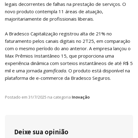
legais decorrentes de falhas na prestação de serviços. O
novo produto contempla 11 áreas de atuação,
majoritariamente de profissionais liberais.
A Bradesco Capitalização registrou alta de 21% no
faturamento pelos canais digitais no 2T25, em comparação
com o mesmo período do ano anterior. A empresa lançou o
Max Prêmios Instantâneo 15, que proporciona uma
experiência dinâmica com sorteios instantâneos de até R$ 5
mil e uma jornada
gamificada.
O produto está disponível na
plataforma de e-commerce da Bradesco Seguros.
Postado em
31/7/2025
na categoria
Inovação
Deixe sua opinião