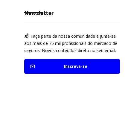
Seguro Mobilidade no Grupo
MDS
Newsletter
📬 Faça parte da nossa comunidade e junte-se
aos mais de 75 mil profissionais do mercado de
seguros. Novos conteúdos direto no seu email.
Inscreva-se