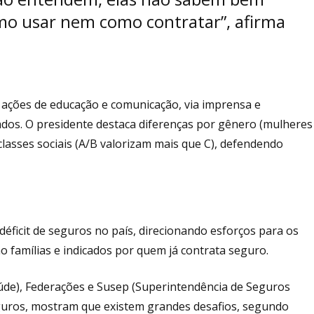
mo usar nem como contratar”, afirma
a ações de educação e comunicação, via imprensa e
dos. O presidente destaca diferenças por gênero (mulheres
classes sociais (A/B valorizam mais que C), defendendo
éficit de seguros no país, direcionando esforços para os
famílias e indicados por quem já contrata seguro.
úde), Federações e Susep (Superintendência de Seguros
eguros, mostram que existem grandes desafios, segundo