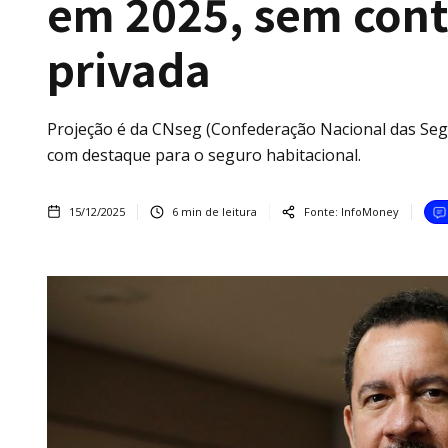
em 2025, sem cont
privada
Projeção é da CNseg (Confederação Nacional das Se
com destaque para o seguro habitacional.
15/12/2025
6
min de leitura
Fonte:
InfoMoney