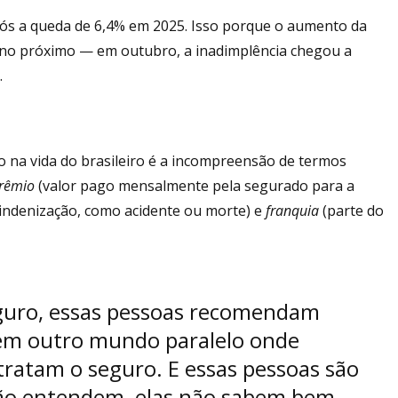
pós a queda de 6,4% em 2025. Isso porque o aumento da
 no próximo — em outubro, a inadimplência chegou a
.
o na vida do brasileiro é a incompreensão de termos
rêmio
(valor pago mensalmente pela segurado para a
 indenização, como acidente ou morte) e
franquia
(parte do
eguro, essas pessoas recomendam
tem outro mundo paralelo onde
ratam o seguro. E essas pessoas são
não entendem, elas não sabem bem