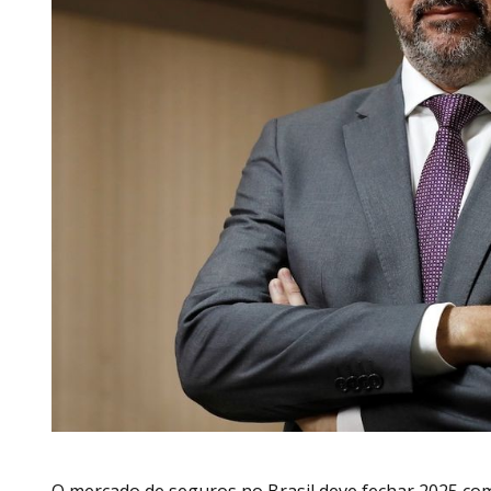
O mercado de seguros no Brasil deve fechar 2025 co