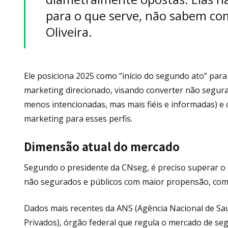
para o que serve, não sabem co
Oliveira.
Ele posiciona 2025 como “início do segundo ato” par
marketing direcionado, visando converter não segura
menos intencionadas, mas mais fiéis e informadas) e 
marketing para esses perfis.
Dimensão atual do mercado
Segundo o presidente da CNseg, é preciso superar o d
não segurados e públicos com maior propensão, como 
Dados mais recentes da ANS (Agência Nacional de Sa
Privados), órgão federal que regula o mercado de s