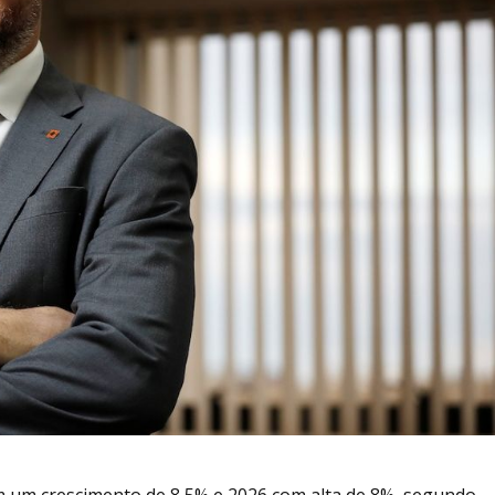
m um crescimento de 8,5% e 2026 com alta de 8%, segundo