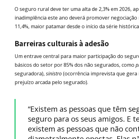
O seguro rural deve ter uma alta de 2,3% em 2026, a
inadimplência este ano deverá promover negociação
11,4%, maior patamar desde o início da série histórica
Barreiras culturais à adesão
Um entrave central para maior participação do segur
básicos do setor por 85% dos não segurados, como
p
seguradora),
sinistro
(ocorrência imprevista que gera
prejuízo arcada pelo segurado).
“Existem as pessoas que têm s
seguro para os seus amigos. E 
existem as pessoas que não cont
diametralmente opostas. Elas 