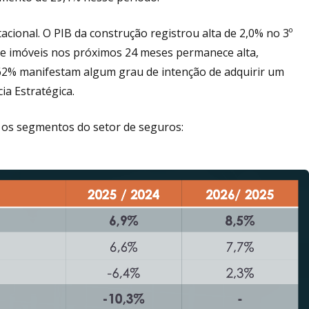
cional. O PIB da construção registrou alta de 2,0% no 3º
 de imóveis nos próximos 24 meses permanece alta,
62% manifestam algum grau de intenção de adquirir um
a Estratégica.
a os segmentos do setor de seguros: