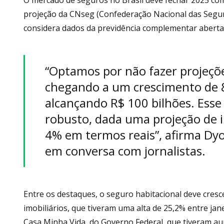
projeção da CNseg (Confederação Nacional das Segura
considera dados da previdência complementar aberta
“Optamos por não fazer projeçõe
chegando a um crescimento de 
alcançando R$ 100 bilhões. Esse
robusto, dada uma projeção de in
4% em termos reais”, afirma Dyo
em conversa com jornalistas.
Entre os destaques, o seguro habitacional deve cres
imobiliários, que tiveram uma alta de 25,2% entre j
Casa Minha Vida, do Governo Federal, que tiveram a