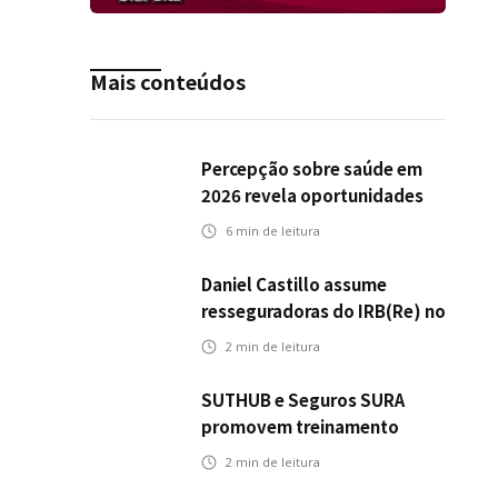
Mais conteúdos
Percepção sobre saúde em
2026 revela oportunidades
para o mercado de seguros
6
min de leitura
ampliar cobertura e
prevenção
Daniel Castillo assume
resseguradoras do IRB(Re) no
exterior
2
min de leitura
SUTHUB e Seguros SURA
promovem treinamento
conjunto para fortalecer a
2
min de leitura
operação comercial do