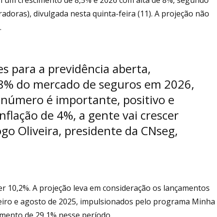
doras), divulgada nesta quinta-feira (11). A projeção não
.
s para a previdência aberta,
8% do mercado de seguros em 2026,
 número é importante, positivo e
flação de 4%, a gente vai crescer
go Oliveira, presidente da CNseg,
cer 10,2%. A projeção leva em consideração os lançamentos
aneiro e agosto de 2025, impulsionados pelo programa Minha
umento de 29,1% nesse período.