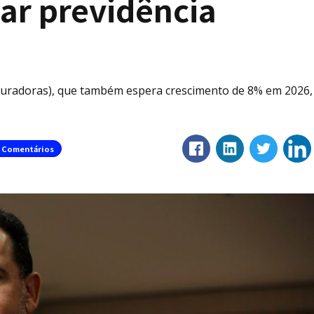
ar previdência
guradoras), que também espera crescimento de 8% em 2026,
Comentários