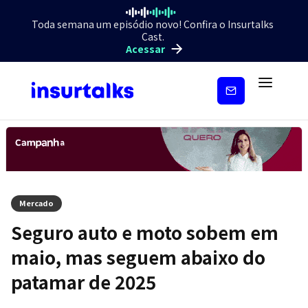
Toda semana um episódio novo! Confira o Insurtalks
Cast.
Acessar
Inscreva-
se
Mercado
Seguro auto e moto sobem em
maio, mas seguem abaixo do
patamar de 2025