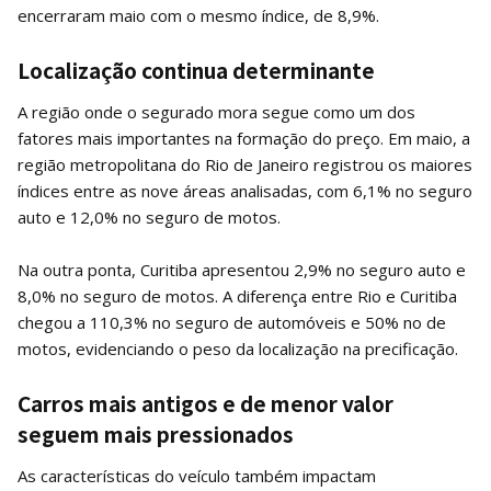
encerraram maio com o mesmo índice, de 8,9%.
Localização continua determinante
A região onde o segurado mora segue como um dos
fatores mais importantes na formação do preço. Em maio, a
região metropolitana do Rio de Janeiro registrou os maiores
índices entre as nove áreas analisadas, com 6,1% no seguro
auto e 12,0% no seguro de motos.
Na outra ponta, Curitiba apresentou 2,9% no seguro auto e
8,0% no seguro de motos. A diferença entre Rio e Curitiba
chegou a 110,3% no seguro de automóveis e 50% no de
motos, evidenciando o peso da localização na precificação.
Carros mais antigos e de menor valor
seguem mais pressionados
As características do veículo também impactam