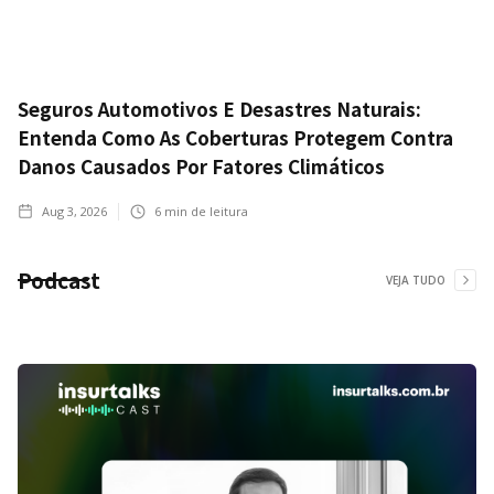
Seguros Automotivos E Desastres Naturais:
Entenda Como As Coberturas Protegem Contra
Danos Causados Por Fatores Climáticos
Aug 3, 2026
6
min de leitura
Podcast
VEJA TUDO