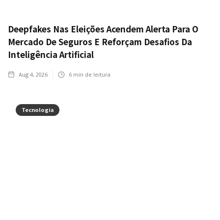
Deepfakes Nas Eleições Acendem Alerta Para O
Mercado De Seguros E Reforçam Desafios Da
Inteligência Artificial
Aug 4, 2026
6
min de leitura
Tecnologia