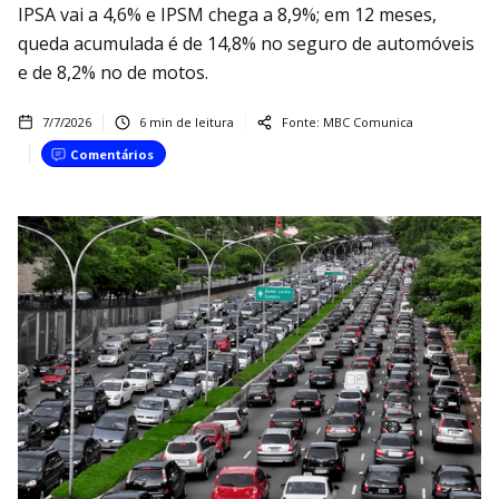
IPSA vai a 4,6% e IPSM chega a 8,9%; em 12 meses,
queda acumulada é de 14,8% no seguro de automóveis
e de 8,2% no de motos.
7/7/2026
6
min de leitura
Fonte:
MBC Comunica
Comentários