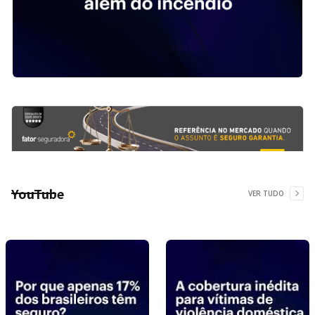
YouTube
VER TUDO