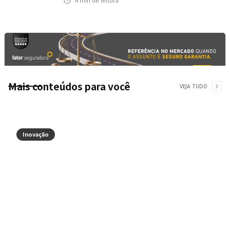
4
min de leitura
do segmento automotivo
Mais conteúdos para você
VEJA TUDO
Inovação