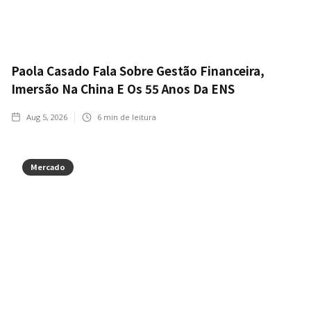
Paola Casado Fala Sobre Gestão Financeira,
Imersão Na China E Os 55 Anos Da ENS
Aug 5, 2026
6
min de leitura
Mercado