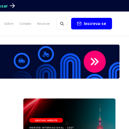
ssar
Inscreva-se
Sobre
Contato
Anuncie