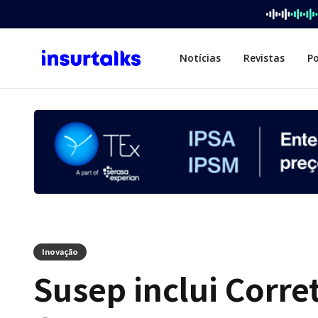
Notícias
Revistas
P
Inovação
Susep inclui Corre