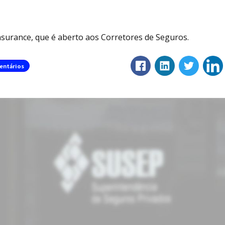
surance, que é aberto aos Corretores de Seguros.
entários