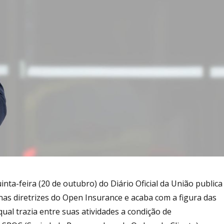
uinta-feira (20 de outubro) do Diário Oficial da União publica
nas diretrizes do Open Insurance e acaba com a figura das
qual trazia entre suas atividades a condição de