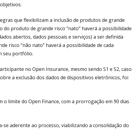
objetivos.
gras que flexibilizam a inclusão de produtos de grande
o do produto de grande risco “nato” haverá a possibilidade
ados abertos, dados pessoais e serviços) a ser definida
de risco “não nato” haverá a possibilidade de cada
seu portfólio.
 participante no Open Insurance, mesmo sendo S1 e S2, caso
bre a exclusão dos dados de dispositivos eletrônicos, foi
 o limite do Open Finance, com a prorrogação em 90 dias
.
se aderente ao processo, viabilizando a consolidação do