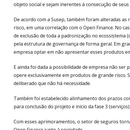
objeto social e sejam inerentes à consecução de seus 
De acordo com a Susep, também foram alteradas as re
risco, em uma correlação com o Open Finance. No cas
de exclusão de toda a padronização no ecossistema (d
pela estrutura de governança de forma geral. Em gran
empresa optar em não apresentar esses produtos em 
E ainda foi dada a possibilidade de empresa não ser
opere exclusivamente em produtos de grande risco. So
deliberado que não há necessidade.
Também foi estabelecido alinhamento dos prazos com
para conclusão do projeto e início da fase 3 (serviços)
Com esses aprimoramentos, o setor de seguros torna-
Open Finance junto à sociedade.