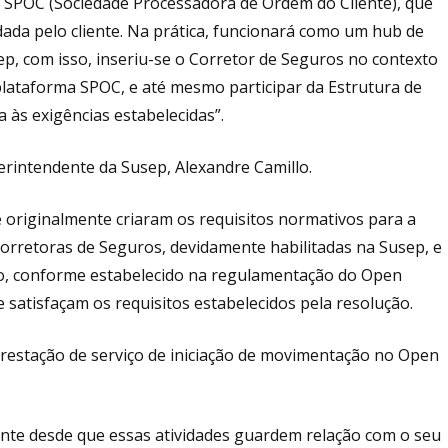
ma SPOC (Sociedade Processadora de Ordem do Cliente), que
ada pelo cliente. Na prática, funcionará como um hub de
p, com isso, inseriu-se o Corretor de Seguros no contexto
plataforma SPOC, e até mesmo participar da Estrutura de
às exigências estabelecidas”.
erintendente da Susep, Alexandre Camillo.
 originalmente criaram os requisitos normativos para a
rretoras de Seguros, devidamente habilitadas na Susep, e
nto, conforme estabelecido na regulamentação do Open
satisfaçam os requisitos estabelecidos pela resolução.
prestação de serviço de iniciação de movimentação no Open
ente desde que essas atividades guardem relação com o seu