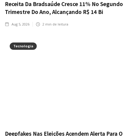
Receita Da Bradsaúde Cresce 11% No Segundo
Trimestre Do Ano, Alcançando R$ 14 Bi
Aug 5, 2026
2
min de leitura
Tecnologia
Deepfakes Nas Eleições Acendem Alerta Para O