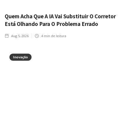
Quem Acha Que A IA Vai Substituir O Corretor
Está Olhando Para O Problema Errado
Aug 5, 2026
4
min de leitura
Inovação