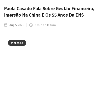
Paola Casado Fala Sobre Gestão Financeira,
Imersão Na China E Os 55 Anos Da ENS
Aug 5, 2026
6
min de leitura
Mercado