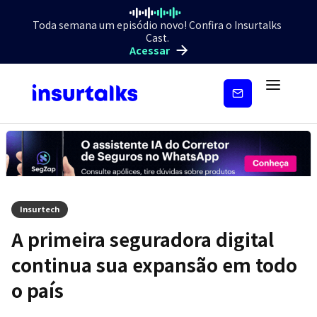
Toda semana um episódio novo! Confira o Insurtalks
Cast.
Acessar
Inscreva-
se
Insurtech
A primeira seguradora digital
continua sua expansão em todo
o país