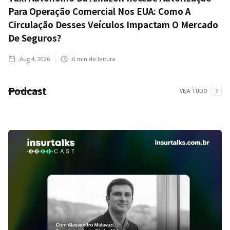
Para Operação Comercial Nos EUA: Como A
Circulação Desses Veículos Impactam O Mercado
De Seguros?
Aug 4, 2026
6
min de leitura
Podcast
VEJA TUDO