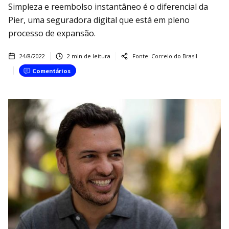
Simpleza e reembolso instantâneo é o diferencial da
Pier, uma seguradora digital que está em pleno
processo de expansão.
24/8/2022
2
min de leitura
Fonte:
Correio do Brasil
Comentários