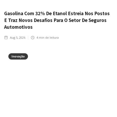
Gasolina Com 32% De Etanol Estreia Nos Postos
E Traz Novos Desafios Para O Setor De Seguros
Automotivos
Aug 5, 2026
4
min de leitura
Inovação