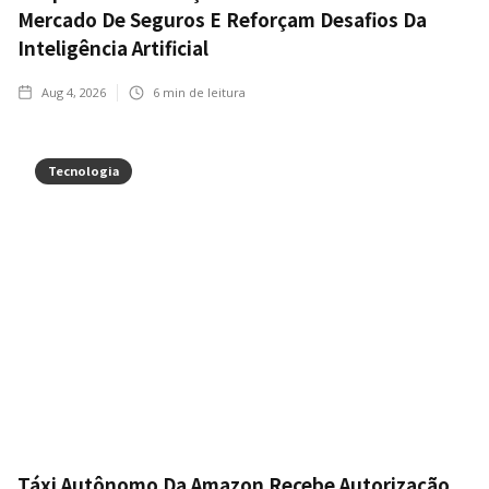
Mercado De Seguros E Reforçam Desafios Da
Inteligência Artificial
Aug 4, 2026
6
min de leitura
Tecnologia
Táxi Autônomo Da Amazon Recebe Autorização