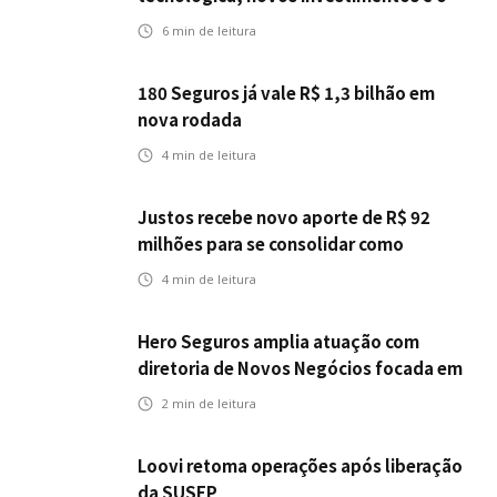
teste da resiliência
6
min de leitura
180 Seguros já vale R$ 1,3 bilhão em
nova rodada
4
min de leitura
Justos recebe novo aporte de R$ 92
milhões para se consolidar como
primeira seguradora baseada em IA
4
min de leitura
Hero Seguros amplia atuação com
diretoria de Novos Negócios focada em
Corretores, Bancos e Seguradoras
2
min de leitura
Loovi retoma operações após liberação
da SUSEP