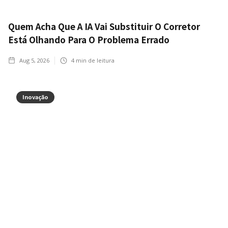
Quem Acha Que A IA Vai Substituir O Corretor
Está Olhando Para O Problema Errado
Aug 5, 2026
4
min de leitura
Inovação