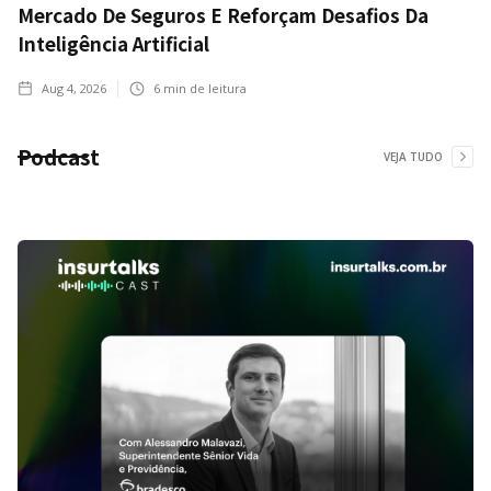
Mercado De Seguros E Reforçam Desafios Da
Inteligência Artificial
Aug 4, 2026
6
min de leitura
Podcast
VEJA TUDO