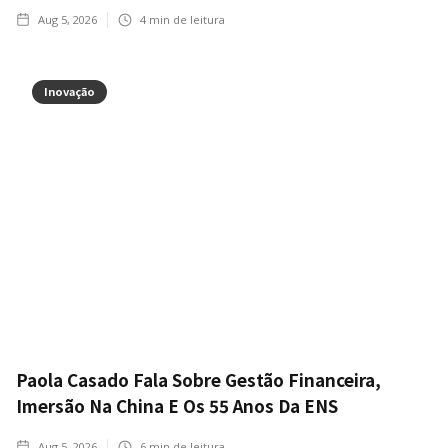
Aug 5, 2026
4
min de leitura
Inovação
Paola Casado Fala Sobre Gestão Financeira,
Imersão Na China E Os 55 Anos Da ENS
Aug 5, 2026
6
min de leitura