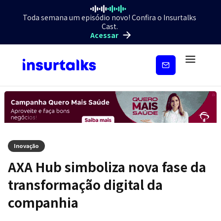
Toda semana um episódio novo! Confira o Insurtalks
Cast.
Acessar
Inscreva-
se
Inovação
AXA Hub simboliza nova fase da
transformação digital da
companhia