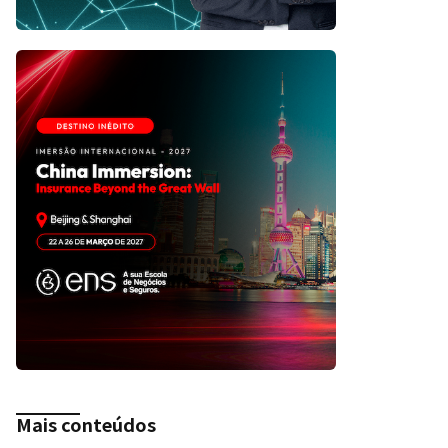
Mais conteúdos