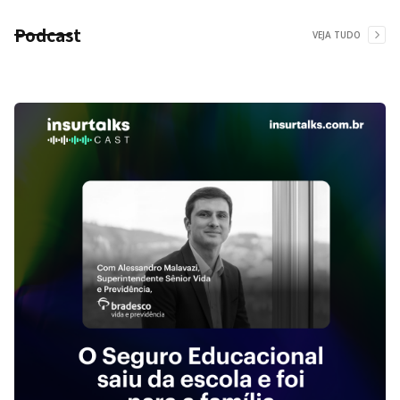
Podcast
VEJA TUDO