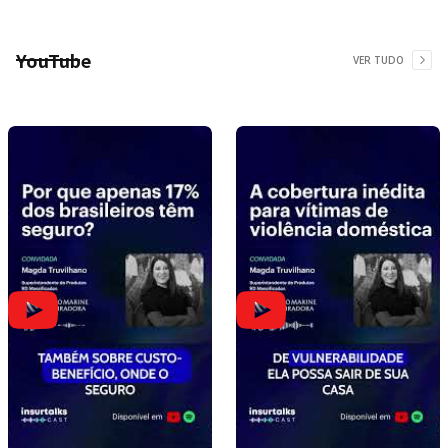
YouTube
VER TUDO