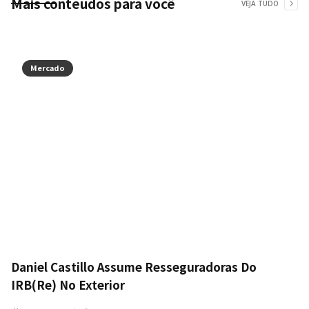
Mais conteúdos para você
VEJA TUDO
Mercado
Daniel Castillo Assume Resseguradoras Do
IRB(Re) No Exterior