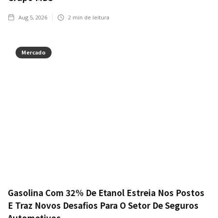
Aug 5, 2026
2
min de leitura
Mercado
Gasolina Com 32% De Etanol Estreia Nos Postos
E Traz Novos Desafios Para O Setor De Seguros
Automotivos