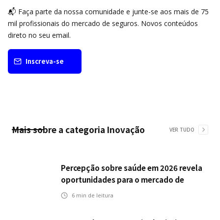
📬 Faça parte da nossa comunidade e junte-se aos mais de 75
mil profissionais do mercado de seguros. Novos conteúdos
direto no seu email.
Inscreva-se
Mais sobre a categoria
Inovação
VER TUDO
Percepção sobre saúde em 2026 revela
oportunidades para o mercado de
seguros ampliar cobertura e prevenção
6
min de leitura