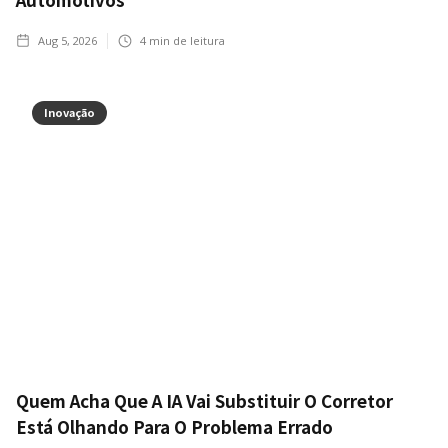
Aug 5, 2026
4
min de leitura
Inovação
Quem Acha Que A IA Vai Substituir O Corretor
Está Olhando Para O Problema Errado