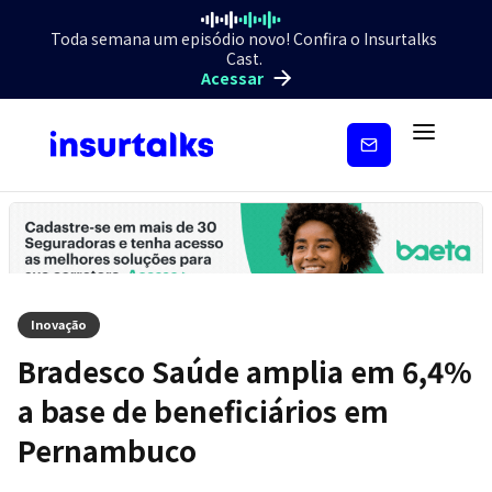
Toda semana um episódio novo! Confira o Insurtalks
Cast.
Acessar
Inscreva-
se
Inovação
Bradesco Saúde amplia em 6,4%
a base de beneficiários em
Pernambuco