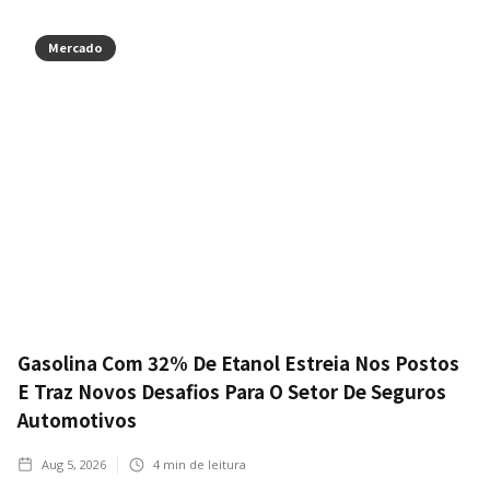
Mercado
Gasolina Com 32% De Etanol Estreia Nos Postos
E Traz Novos Desafios Para O Setor De Seguros
Automotivos
Aug 5, 2026
4
min de leitura