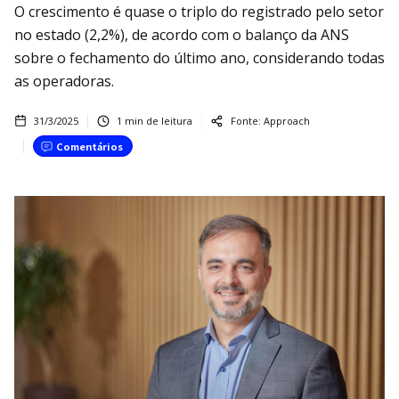
O crescimento é quase o triplo do registrado pelo setor
no estado (2,2%), de acordo com o balanço da ANS
sobre o fechamento do último ano, considerando todas
as operadoras.
31/3/2025
1
min de leitura
Fonte:
Approach
Comentários