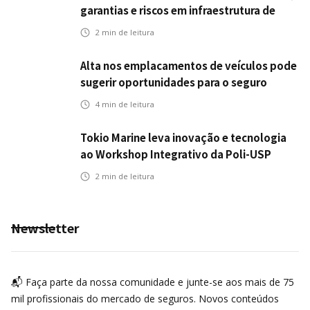
garantias e riscos em infraestrutura de
transportes
2
min de leitura
Alta nos emplacamentos de veículos pode
sugerir oportunidades para o seguro
automotivo
4
min de leitura
Tokio Marine leva inovação e tecnologia
ao Workshop Integrativo da Poli-USP
2
min de leitura
Newsletter
📬 Faça parte da nossa comunidade e junte-se aos mais de 75
mil profissionais do mercado de seguros. Novos conteúdos