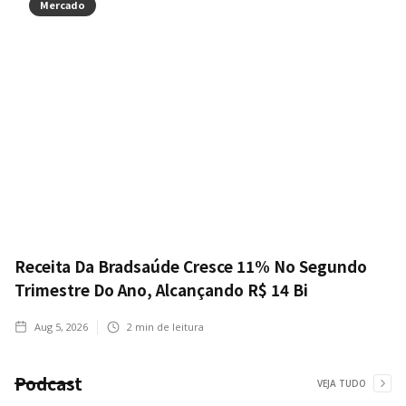
Mercado
Receita Da Bradsaúde Cresce 11% No Segundo
Trimestre Do Ano, Alcançando R$ 14 Bi
Aug 5, 2026
2
min de leitura
Podcast
VEJA TUDO