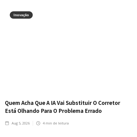
Inovação
Quem Acha Que A IA Vai Substituir O Corretor
Está Olhando Para O Problema Errado
Aug 5, 2026
4
min de leitura