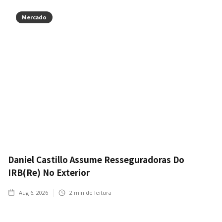
Mercado
Daniel Castillo Assume Resseguradoras Do
IRB(Re) No Exterior
Aug 6, 2026
2
min de leitura