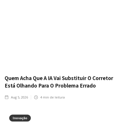
Quem Acha Que A IA Vai Substituir O Corretor
Está Olhando Para O Problema Errado
Aug 5, 2026
4
min de leitura
Inovação