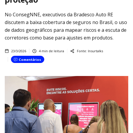
No ConsegNNE, executivos da Bradesco Auto RE
discutem a baixa cobertura de seguros no Brasil, o uso
de dados geográficos para mapear riscos e a escuta de
corretores como base para ajustes em produtos.
23/3/2026
4
min de leitura
Fonte:
Insurtalks
Comentários