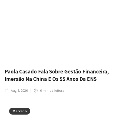
Paola Casado Fala Sobre Gestão Financeira,
Imersão Na China E Os 55 Anos Da ENS
Aug 5, 2026
6
min de leitura
Mercado