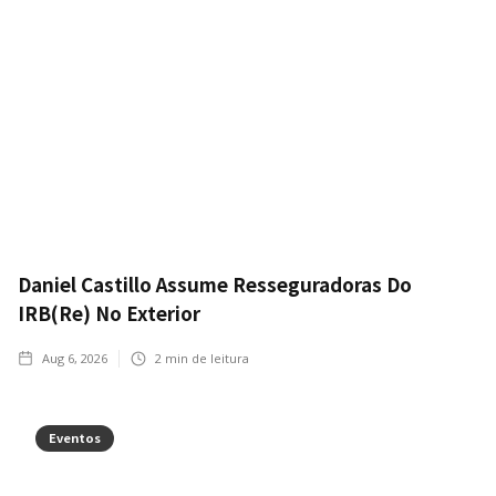
Daniel Castillo Assume Resseguradoras Do
IRB(Re) No Exterior
Aug 6, 2026
2
min de leitura
Eventos