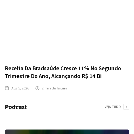
Receita Da Bradsaúde Cresce 11% No Segundo
Trimestre Do Ano, Alcançando R$ 14 Bi
Aug 5, 2026
2
min de leitura
Podcast
VEJA TUDO