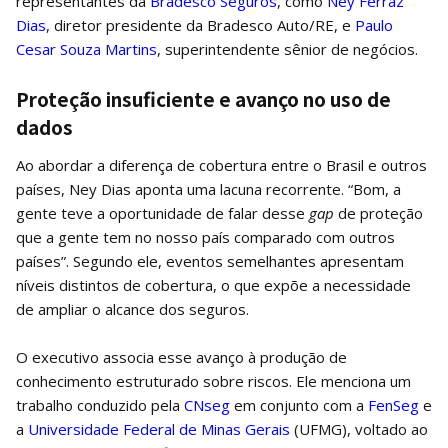
representantes da
Bradesco Seguros
, como
Ney Ferraz
Dias,
diretor presidente da Bradesco Auto/RE, e
Paulo
Cesar Souza Martins
, superintendente sênior de negócios.
Proteção insuficiente e avanço no uso de
dados
Ao abordar a diferença de cobertura entre o Brasil e outros
países, Ney Dias aponta uma lacuna recorrente. “Bom, a
gente teve a oportunidade de falar desse
gap
de proteção
que a gente tem no nosso país comparado com outros
países”. Segundo ele, eventos semelhantes apresentam
níveis distintos de cobertura, o que expõe a necessidade
de ampliar o alcance dos seguros.
O executivo associa esse avanço à produção de
conhecimento estruturado sobre riscos. Ele menciona um
trabalho conduzido pela
CNseg
em conjunto com a
FenSeg
e
a
Universidade Federal de Minas Gerais
(UFMG), voltado ao