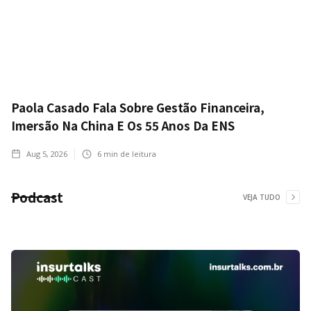
Paola Casado Fala Sobre Gestão Financeira,
Imersão Na China E Os 55 Anos Da ENS
Aug 5, 2026
6
min de leitura
Podcast
VEJA TUDO