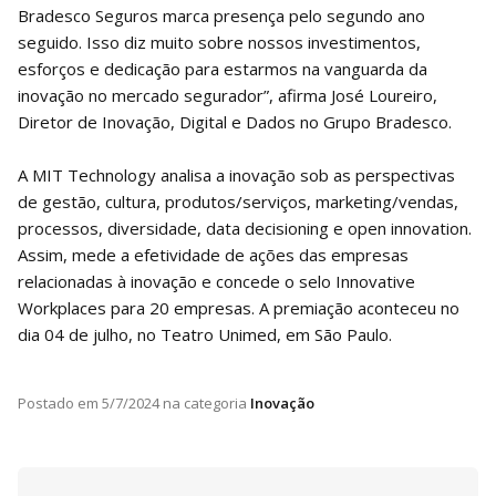
Bradesco Seguros marca presença pelo segundo ano
seguido. Isso diz muito sobre nossos investimentos,
esforços e dedicação para estarmos na vanguarda da
inovação no mercado segurador”, afirma José Loureiro,
Diretor de Inovação, Digital e Dados no Grupo Bradesco.
A MIT Technology analisa a inovação sob as perspectivas
de gestão, cultura, produtos/serviços, marketing/vendas,
processos, diversidade, data decisioning e open innovation.
Assim, mede a efetividade de ações das empresas
relacionadas à inovação e concede o selo Innovative
Workplaces para 20 empresas. A premiação aconteceu no
dia 04 de julho, no Teatro Unimed, em São Paulo.
Postado em
5/7/2024
na categoria
Inovação