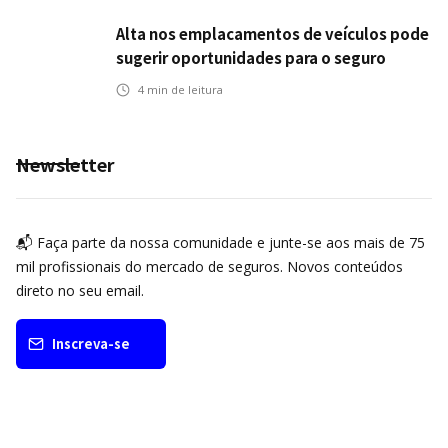
Alta nos emplacamentos de veículos pode
sugerir oportunidades para o seguro
automotivo
4
min de leitura
Newsletter
📬 Faça parte da nossa comunidade e junte-se aos mais de 75
mil profissionais do mercado de seguros. Novos conteúdos
direto no seu email.
Inscreva-se