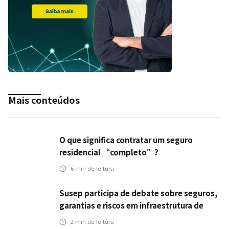
Mais conteúdos
O que significa contratar um seguro
residencial “completo”?
6
min de leitura
Susep participa de debate sobre seguros,
garantias e riscos em infraestrutura de
transportes
2
min de leitura