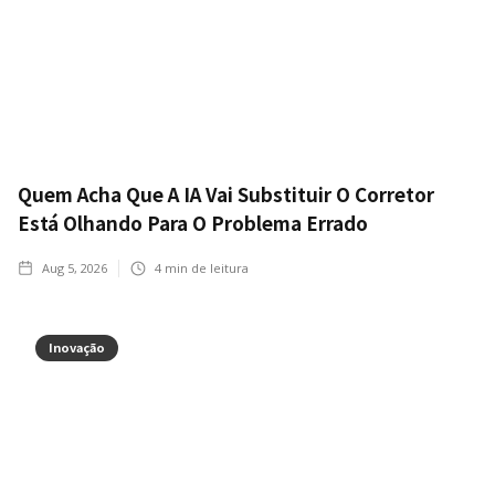
Quem Acha Que A IA Vai Substituir O Corretor
Está Olhando Para O Problema Errado
Aug 5, 2026
4
min de leitura
Inovação