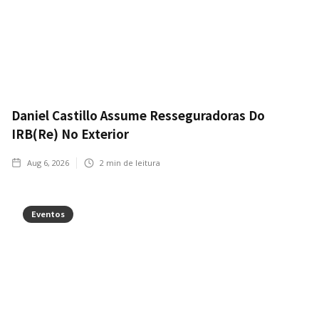
Daniel Castillo Assume Resseguradoras Do
IRB(Re) No Exterior
Aug 6, 2026
2
min de leitura
Eventos