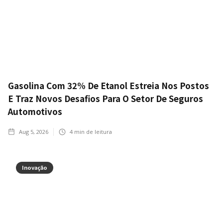
Gasolina Com 32% De Etanol Estreia Nos Postos
E Traz Novos Desafios Para O Setor De Seguros
Automotivos
Aug 5, 2026
4
min de leitura
Inovação