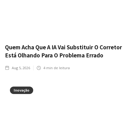
Quem Acha Que A IA Vai Substituir O Corretor
Está Olhando Para O Problema Errado
Aug 5, 2026
4
min de leitura
Inovação