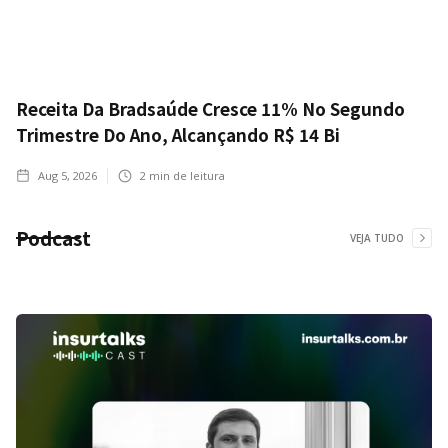
Receita Da Bradsaúde Cresce 11% No Segundo
Trimestre Do Ano, Alcançando R$ 14 Bi
Aug 5, 2026
2
min de leitura
Podcast
VEJA TUDO