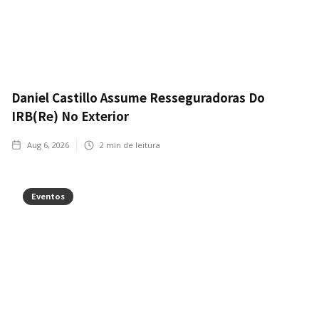
Daniel Castillo Assume Resseguradoras Do
IRB(Re) No Exterior
Aug 6, 2026
2
min de leitura
Eventos