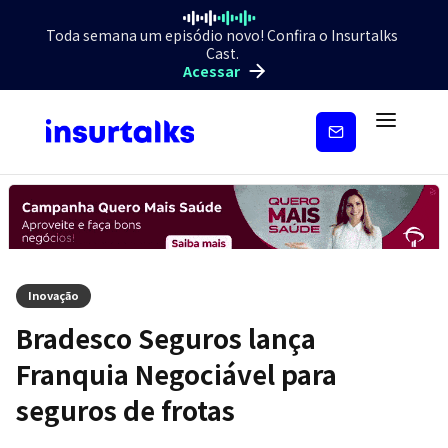
Toda semana um episódio novo! Confira o Insurtalks
Cast.
Acessar
Inscreva-
se
Inovação
Bradesco Seguros lança
Franquia Negociável para
seguros de frotas