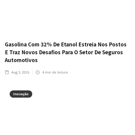
Gasolina Com 32% De Etanol Estreia Nos Postos
E Traz Novos Desafios Para O Setor De Seguros
Automotivos
Aug 5, 2026
4
min de leitura
Inovação