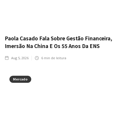
Paola Casado Fala Sobre Gestão Financeira,
Imersão Na China E Os 55 Anos Da ENS
Aug 5, 2026
6
min de leitura
Mercado