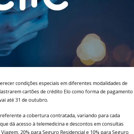
oferecer condições especiais em diferentes modalidades de
adastrarem cartões de crédito Elo como forma de pagamento
ai até 31 de outubro.
 referente a cobertura contratada, variando para cada
 que dá acesso à telemedicina e descontos em consultas
 Viagem, 20% para Seguro Residencial e 10% para Seguro