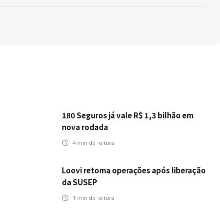
180 Seguros já vale R$ 1,3 bilhão em
nova rodada
4
min de leitura
Loovi retoma operações após liberação
da SUSEP
1
min de leitura