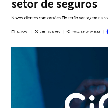
setor de seguros
Novos clientes com cartões Elo terão vantagem na co
30/8/2021
2
min de leitura
Fonte:
Banco do Brasil