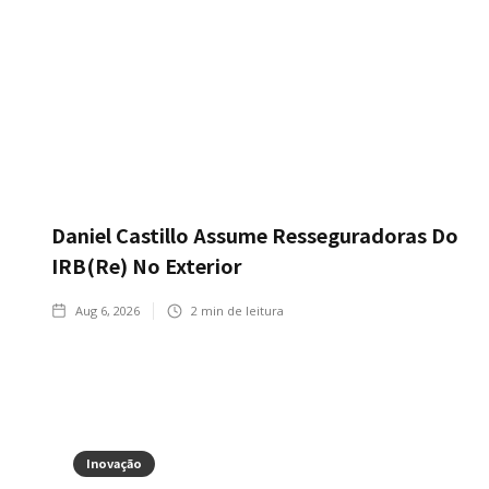
Daniel Castillo Assume Resseguradoras Do
IRB(Re) No Exterior
Aug 6, 2026
2
min de leitura
Inovação