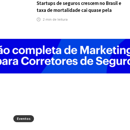
Startups de seguros crescem no Brasil e
taxa de mortalidade cai quase pela
metade, aponta estudo
2
min de leitura
Eventos