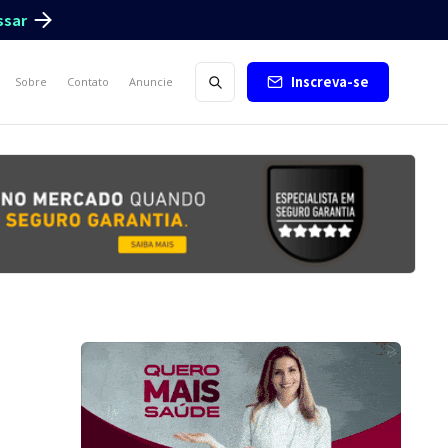
ssar
Inscreva-se
Sobre
Contato
Anuncie