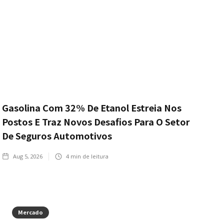
Gasolina Com 32% De Etanol Estreia Nos
Postos E Traz Novos Desafios Para O Setor
De Seguros Automotivos
Aug 5, 2026
4
min de leitura
Mercado