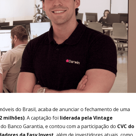
omóveis do Brasil, acaba de anunciar o fechamento de uma
02 milhões)
. A captação foi
liderada pela Vintage
do Banco Garantia, e contou com a participação do
CVC do
dadores da Easy Invest
, além de investidores atuais, como