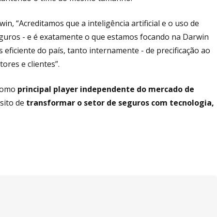
n, “Acreditamos que a inteligência artificial e o uso de
 seguros - e é exatamente o que estamos focando na Darwin
 eficiente do país, tanto internamente - de precificação ao
ores e clientes”.
 como
principal player independente do mercado de
sito de
transformar o setor de seguros com tecnologia,