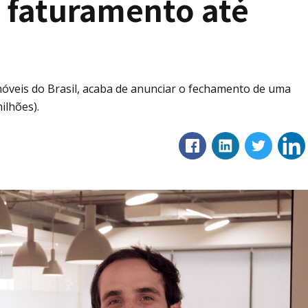
e faturamento até
óveis do Brasil, acaba de anunciar o fechamento de uma
ilhões).