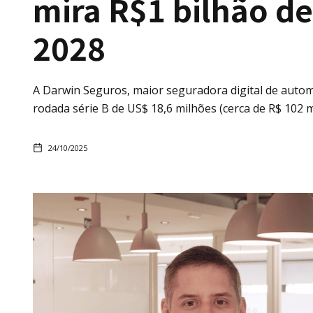
mira R$1 bilhão d
2028
A Darwin Seguros, maior seguradora digital de autom
rodada série B de US$ 18,6 milhões (cerca de R$ 102 m
24/10/2025