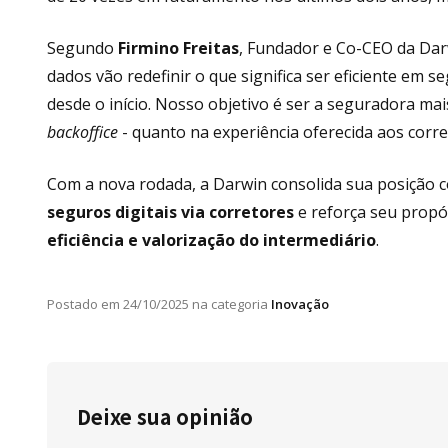
Segundo
Firmino Freitas
, Fundador e Co-CEO da Darwi
dados vão redefinir o que significa ser eficiente em
desde o início. Nosso objetivo é ser a seguradora mais
backoffice
- quanto na experiência oferecida aos corret
Com a nova rodada, a Darwin consolida sua posição
seguros digitais via corretores
e reforça seu propó
eficiência e valorização do intermediário
.
Postado em
24/10/2025
na categoria
Inovação
Deixe sua opinião