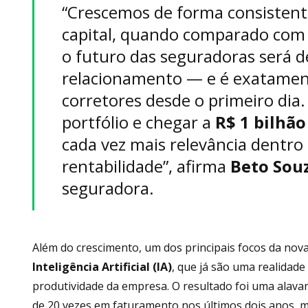
“Crescemos de forma consisten
capital, quando comparado com 
o futuro das seguradoras será de
relacionamento — e é exatamen
corretores desde o primeiro dia
portfólio e chegar a
R$ 1 bilhão
cada vez mais relevância dentro
rentabilidade”, afirma
Beto Sou
seguradora.
Além do crescimento, um dos principais focos da nova
Inteligência Artificial (IA)
, que já são uma realidad
produtividade da empresa. O resultado foi uma alava
de 20 vezes em faturamento nos últimos dois anos,