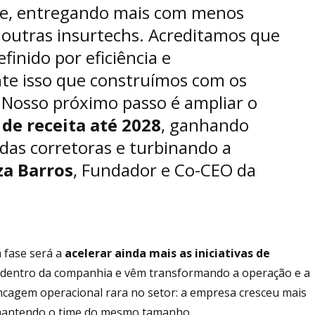
te, entregando mais com menos
outras insurtechs. Acreditamos que
finido por eficiência e
te isso que construímos com os
. Nosso próximo passo é ampliar o
 de receita até 2028
, ganhando
 das corretoras e turbinando a
za Barros
, Fundador e Co-CEO da
 fase será a
acelerar ainda mais as iniciativas de
e dentro da companhia e vêm transformando a operação e a
ncagem operacional rara no setor: a empresa cresceu mais
 mantendo o time do mesmo tamanho.