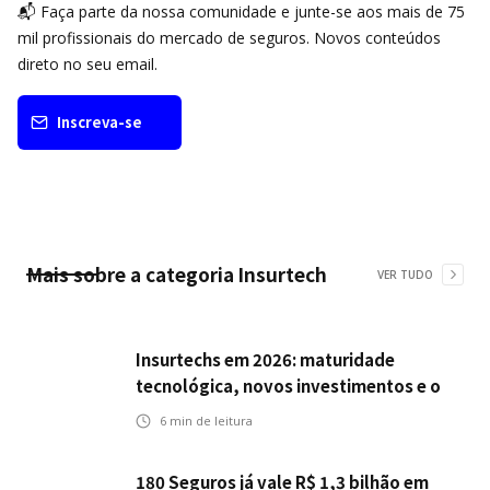
📬 Faça parte da nossa comunidade e junte-se aos mais de 75
mil profissionais do mercado de seguros. Novos conteúdos
direto no seu email.
Inscreva-se
Mais sobre a categoria
Insurtech
VER TUDO
Insurtechs em 2026: maturidade
tecnológica, novos investimentos e o
teste da resiliência
6
min de leitura
180 Seguros já vale R$ 1,3 bilhão em