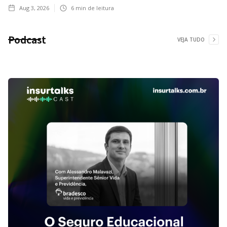
Aug 3, 2026
6
min de leitura
Podcast
VEJA TUDO