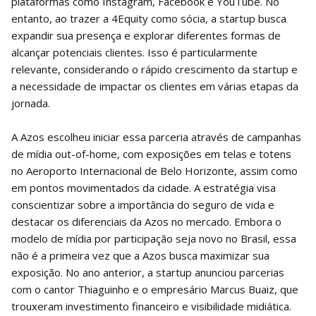
plataformas como Instagram, Facebook e YouTube. No
entanto, ao trazer a 4Equity como sócia, a startup busca
expandir sua presença e explorar diferentes formas de
alcançar potenciais clientes. Isso é particularmente
relevante, considerando o rápido crescimento da startup e
a necessidade de impactar os clientes em várias etapas da
jornada.
A Azos escolheu iniciar essa parceria através de campanhas
de mídia out-of-home, com exposições em telas e totens
no Aeroporto Internacional de Belo Horizonte, assim como
em pontos movimentados da cidade. A estratégia visa
conscientizar sobre a importância do seguro de vida e
destacar os diferenciais da Azos no mercado. Embora o
modelo de mídia por participação seja novo no Brasil, essa
não é a primeira vez que a Azos busca maximizar sua
exposição. No ano anterior, a startup anunciou parcerias
com o cantor Thiaguinho e o empresário Marcus Buaiz, que
trouxeram investimento financeiro e visibilidade midiática.