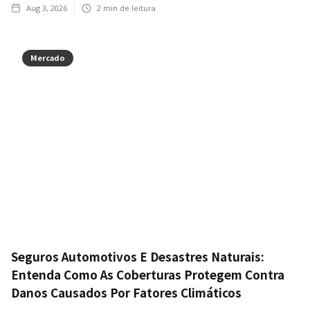
Aug 3, 2026
2
min de leitura
Mercado
Seguros Automotivos E Desastres Naturais:
Entenda Como As Coberturas Protegem Contra
Danos Causados Por Fatores Climáticos