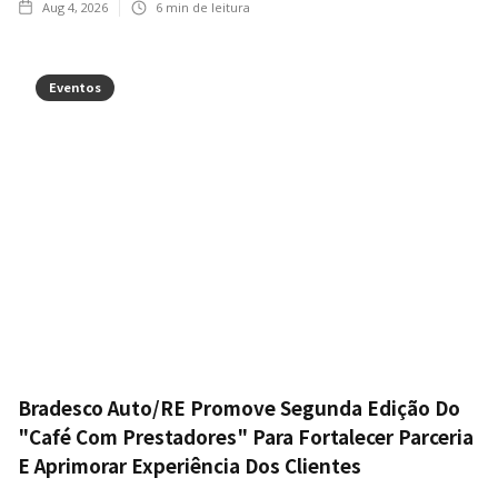
Aug 4, 2026
6
min de leitura
Eventos
Bradesco Auto/RE Promove Segunda Edição Do
"Café Com Prestadores" Para Fortalecer Parceria
E Aprimorar Experiência Dos Clientes