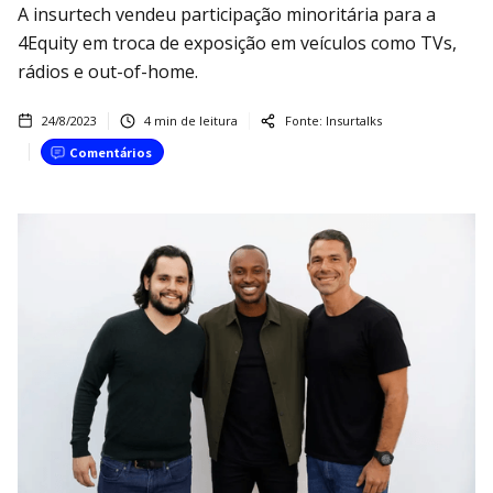
A insurtech vendeu participação minoritária para a
4Equity em troca de exposição em veículos como TVs,
rádios e out-of-home.
24/8/2023
4
min de leitura
Fonte:
Insurtalks
Comentários