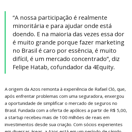
“A nossa participação é realmente
minoritária e para ajudar onde está
doendo. E na maioria das vezes essa dor
é muito grande porque fazer marketing
no Brasil é caro por essência, é muito
difícil, é um mercado concentrado”, diz
Felipe Hatab, cofundador da 4Equity.
A origem da Azos remonta à experiência de Rafael Cló, que,
após enfrentar problemas com uma seguradora, enxergou
a oportunidade de simplificar o mercado de seguros no
Brasil. Fundada com a oferta de apólices a partir de R$ 5,00,
a startup recebeu mais de 100 milhões de reais em
investimentos desde sua criação. Com sócios experientes
em diversas áreas, a Azos está em um período de rápido