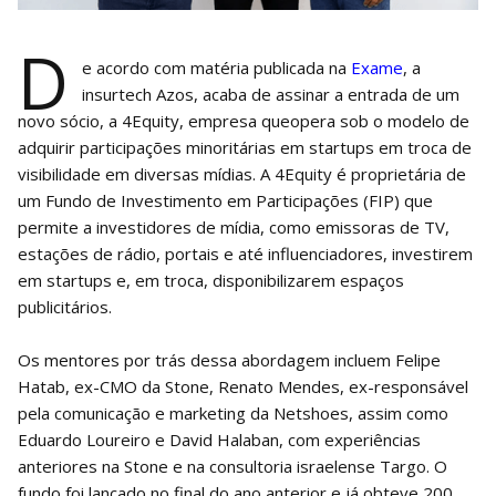
D
e acordo com matéria publicada na
Exame
, a
insurtech Azos, acaba de assinar a entrada de um
novo sócio, a 4Equity, empresa queopera sob o modelo de
adquirir participações minoritárias em startups em troca de
visibilidade em diversas mídias. A 4Equity é proprietária de
um Fundo de Investimento em Participações (FIP) que
permite a investidores de mídia, como emissoras de TV,
estações de rádio, portais e até influenciadores, investirem
em startups e, em troca, disponibilizarem espaços
publicitários.
Os mentores por trás dessa abordagem incluem Felipe
Hatab, ex-CMO da Stone, Renato Mendes, ex-responsável
pela comunicação e marketing da Netshoes, assim como
Eduardo Loureiro e David Halaban, com experiências
anteriores na Stone e na consultoria israelense Targo. O
fundo foi lançado no final do ano anterior e já obteve 200