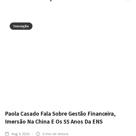
Inovação
Paola Casado Fala Sobre Gestão Financeira,
Imersão Na China E Os 55 Anos Da ENS
Aug 5, 2026
6
min de leitura