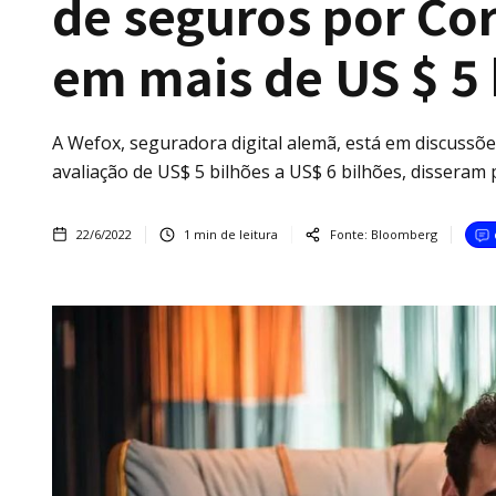
de seguros por Cor
em mais de US $ 5 
A Wefox, seguradora digital alemã, está em discuss
avaliação de US$ 5 bilhões a US$ 6 bilhões, dissera
22/6/2022
1
min de leitura
Fonte:
Bloomberg