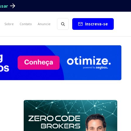
ssar
Inscreva-se
Sobre
Contato
Anuncie