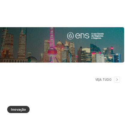
VEJA TUDO
Inovação