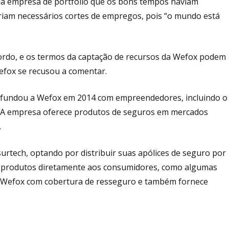
 da empresa de portfólio que os bons tempos haviam
eriam necessários cortes de empregos, pois “o mundo está
cordo, e os termos da captação de recursos da Wefox podem
efox se recusou a comentar.
 , fundou a Wefox em 2014 com empreendedores, incluindo o
 A empresa oferece produtos de seguros em mercados
.
urtech, optando por distribuir suas apólices de seguro por
s produtos diretamente aos consumidores, como algumas
da Wefox com cobertura de resseguro e também fornece