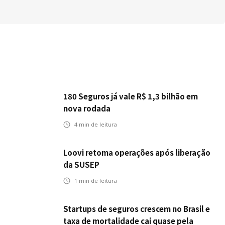
180 Seguros já vale R$ 1,3 bilhão em
nova rodada
4
min de leitura
Loovi retoma operações após liberação
da SUSEP
1
min de leitura
Startups de seguros crescem no Brasil e
taxa de mortalidade cai quase pela