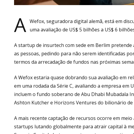
A
Wefox, seguradora digital alemã, está em dis
uma avaliação de US$ 5 bilhões a US$ 6 bilhõ
A startup de insurtech com sede em Berlim pretende 
as pessoas, pedindo para não serem identificadas por
termos da arrecadação de fundos nas próximas sema
A Wefox estaria quase dobrando sua avaliação em re
em uma rodada da Série C, avaliando a empresa em US
incluem o fundo soberano de Abu Dhabi Mubadala Inv
Ashton Kutcher e Horizons Ventures do bilionário de
A mais recente captação de recursos ocorre em meio 
startups lutando globalmente para atrair capital à me