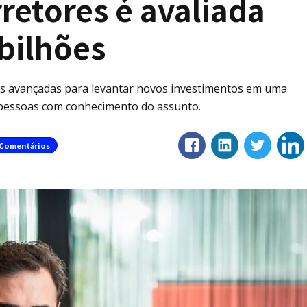
retores é avaliada
bilhões
ões avançadas para levantar novos investimentos em uma
m pessoas com conhecimento do assunto.
Comentários