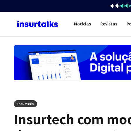
Notícias
Revistas
P
Insurtech
Insurtech com mod