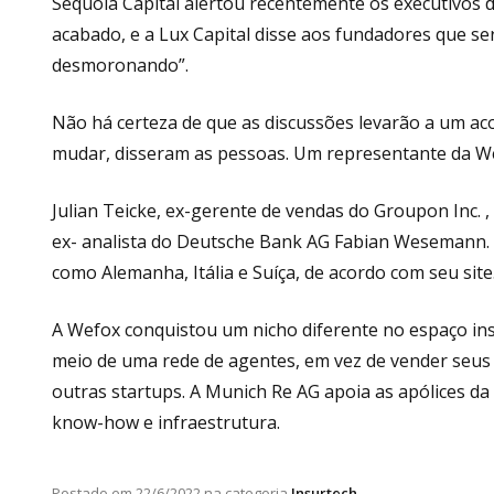
Sequoia Capital alertou recentemente os executivos
acabado, e a Lux Capital disse aos fundadores que s
desmoronando”.
Não há certeza de que as discussões levarão a um a
mudar, disseram as pessoas. Um representante da W
Julian Teicke, ex-gerente de vendas do Groupon Inc.
ex- analista do Deutsche Bank AG Fabian Wesemann.
como Alemanha, Itália e Suíça, de acordo com seu site
A Wefox conquistou um nicho diferente no espaço ins
meio de uma rede de agentes, em vez de vender seu
outras startups. A Munich Re AG apoia as apólices 
know-how e infraestrutura.
Postado em
22/6/2022
na categoria
Insurtech