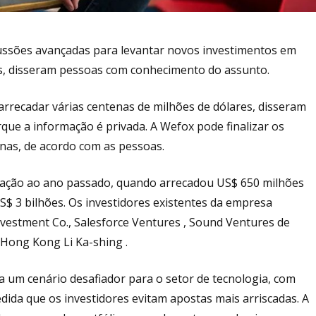
cussões avançadas para levantar novos investimentos em
es, disseram pessoas com conhecimento do assunto.
arrecadar várias centenas de milhões de dólares, disseram
que a informação é privada. A Wefox pode finalizar os
nas, de acordo com as pessoas.
lação ao ano passado, quando arrecadou US$ 650 milhões
$ 3 bilhões. Os investidores existentes da empresa
estment Co., Salesforce Ventures , Sound Ventures de
 Hong Kong Li Ka-shing .
a um cenário desafiador para o setor de tecnologia, com
dida que os investidores evitam apostas mais arriscadas. A