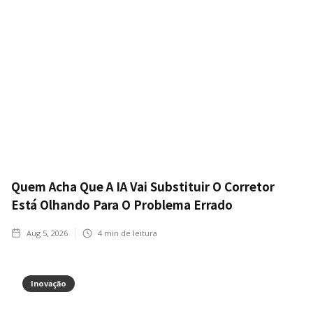
Quem Acha Que A IA Vai Substituir O Corretor
Está Olhando Para O Problema Errado
Aug 5, 2026
4
min de leitura
Inovação