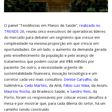
O painel “Tendências em Planos de Saúde”,
realizado no
TRENDS 26
, reuniu cinco executivos de operadoras líderes
do mercado para debater um segmento que cresce em
complexidade na mesma proporção em que cresce em
oportunidades. De um lado, o aumento da demanda gerada
pelo envelhecimento da população e pelo avanço de
tratamentos que podem custar até R$8 milhões por
paciente. De outro, a necessidade urgente de
sustentabilidade financeira, inovação tecnológica e um
corretor cada vez mais consultivo.
Denise Carvalho
, da
SulAmérica,
Cadu Martins
, da Amil,
Fábio Luiz Maia
, da Assim,
Maurício Rocha
, da Bradesco Saúde, e
Sandro Reis
, da
Porto, foram os responsáveis por colocar esses desafios à
mesa e por mostrar que, para cada dilema do setor, há um
caminho sendo construído.