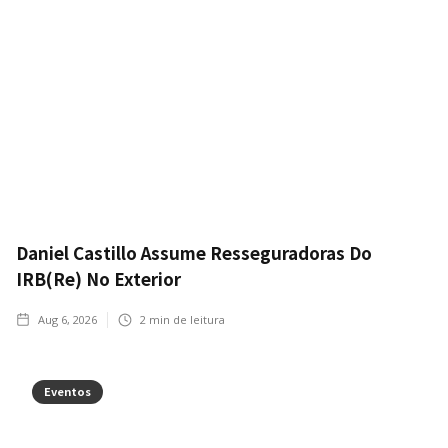
Daniel Castillo Assume Resseguradoras Do
IRB(Re) No Exterior
Aug 6, 2026
2
min de leitura
Eventos