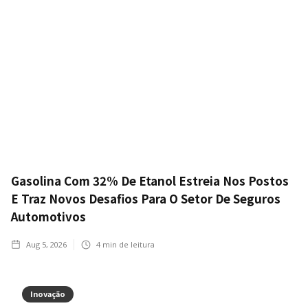
Gasolina Com 32% De Etanol Estreia Nos Postos
E Traz Novos Desafios Para O Setor De Seguros
Automotivos
Aug 5, 2026
4
min de leitura
Inovação