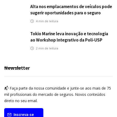
Alta nos emplacamentos de veículos pode
sugerir oportunidades para o seguro
automotivo
4
min de leitura
Tokio Marine leva inovação e tecnologia
ao Workshop Integrativo da Poli-USP
2
min de leitura
Newsletter
📬 Faça parte da nossa comunidade e junte-se aos mais de 75
mil profissionais do mercado de seguros. Novos conteúdos
direto no seu email.
Inscreva-se