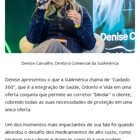
Denise Carvalho, Diretora Comercial da SulAmérica
Denise apresentou o que a SulAmérica chama de "Cuidado
360", que é a integração de Saúde, Odonto e Vida em uma
oferta conjunta que permite ao corretor "blindar" o cliente,
cobrindo todas as suas necessidades de proteção em uma
única oferta.
Um dos momentos mais impactantes de sua fala foi quando
abordou o desafio dos medicamentos de alto custo, como
terapias para câncer e doenças como ELA que podem