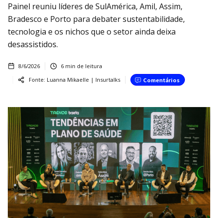
Painel reuniu líderes de SulAmérica, Amil, Assim,
Bradesco e Porto para debater sustentabilidade,
tecnologia e os nichos que o setor ainda deixa
desassistidos.
8/6/2026
6
min de leitura
Fonte:
Luanna Mikaelle | Insurtalks
Comentários