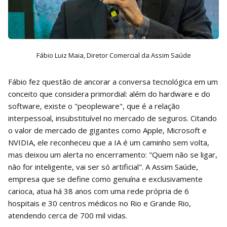
Fábio Luiz Maia, Diretor Comercial da Assim Saúde
Fábio fez questão de ancorar a conversa tecnológica em um
conceito que considera primordial: além do hardware e do
software, existe o "peopleware", que é a relação
interpessoal, insubstituível no mercado de seguros. Citando
o valor de mercado de gigantes como Apple, Microsoft e
NVIDIA, ele reconheceu que a IA é um caminho sem volta,
mas deixou um alerta no encerramento: "Quem não se ligar,
não for inteligente, vai ser só artificial". A Assim Saúde,
empresa que se define como genuína e exclusivamente
carioca, atua há 38 anos com uma rede própria de 6
hospitais e 30 centros médicos no Rio e Grande Rio,
atendendo cerca de 700 mil vidas.