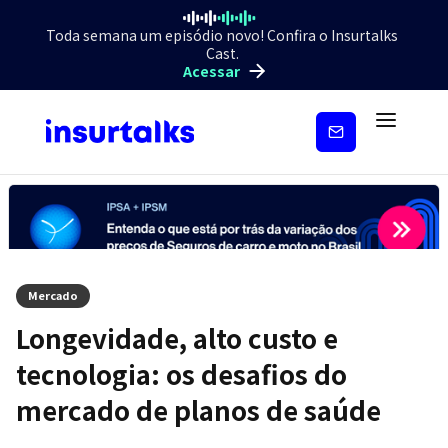
Toda semana um episódio novo! Confira o Insurtalks
Cast.
Acessar
Inscreva-
se
Mercado
Longevidade, alto custo e
tecnologia: os desafios do
mercado de planos de saúde