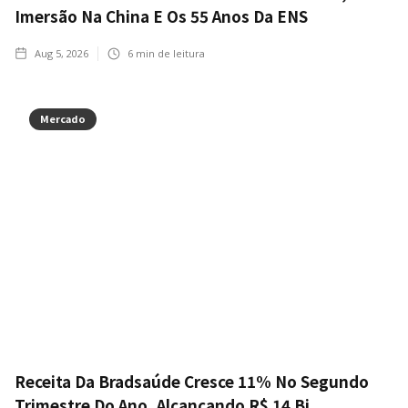
Imersão Na China E Os 55 Anos Da ENS
Aug 5, 2026
6
min de leitura
Mercado
Receita Da Bradsaúde Cresce 11% No Segundo
Trimestre Do Ano, Alcançando R$ 14 Bi