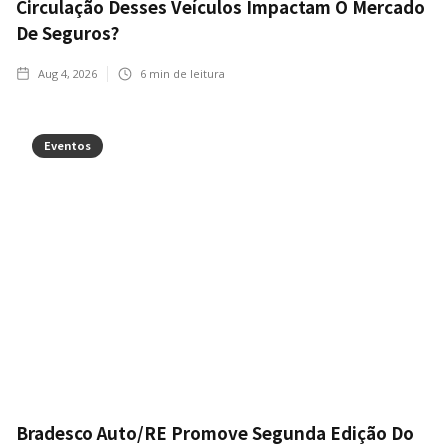
Circulação Desses Veículos Impactam O Mercado
De Seguros?
Aug 4, 2026
6
min de leitura
Eventos
Bradesco Auto/RE Promove Segunda Edição Do