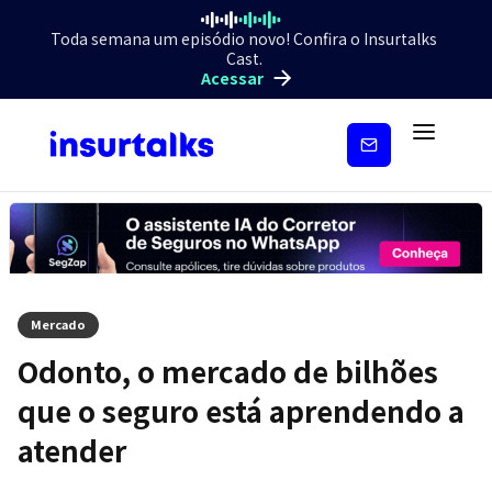
Toda semana um episódio novo! Confira o Insurtalks
Cast.
Acessar
Inscreva-
se
Mercado
Odonto, o mercado de bilhões
que o seguro está aprendendo a
atender