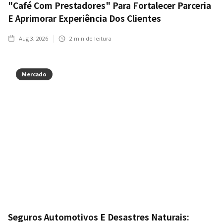
"Café Com Prestadores" Para Fortalecer Parceria
E Aprimorar Experiência Dos Clientes
Aug 3, 2026
2
min de leitura
Mercado
Seguros Automotivos E Desastres Naturais: