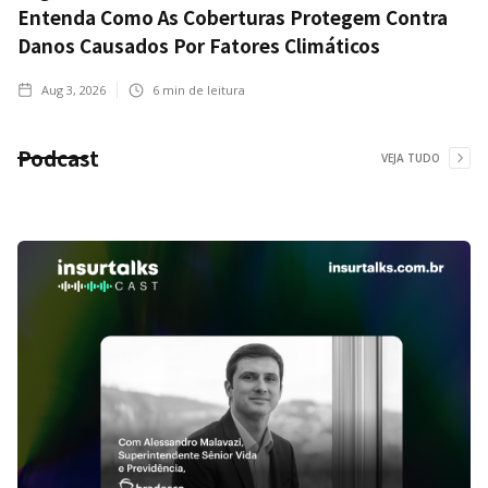
Entenda Como As Coberturas Protegem Contra
Danos Causados Por Fatores Climáticos
Aug 3, 2026
6
min de leitura
Podcast
VEJA TUDO