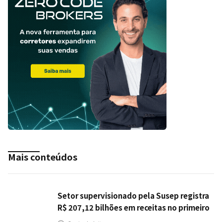
Mais conteúdos
Setor supervisionado pela Susep registra
R$ 207,12 bilhões em receitas no primeiro
semestre