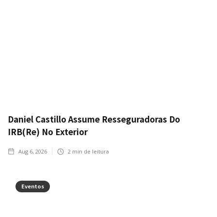
Daniel Castillo Assume Resseguradoras Do
IRB(Re) No Exterior
Aug 6, 2026
2
min de leitura
Eventos