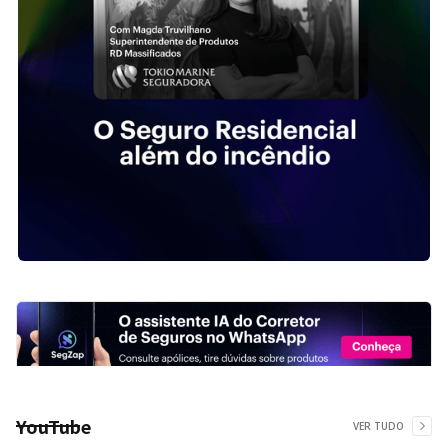
YouTube
VER TUDO