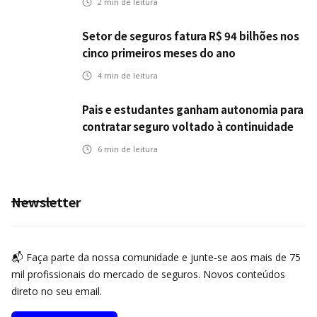
2
min de leitura
Setor de seguros fatura R$ 94 bilhões nos
cinco primeiros meses do ano
4
min de leitura
Pais e estudantes ganham autonomia para
contratar seguro voltado à continuidade
dos estudos
6
min de leitura
Newsletter
📬 Faça parte da nossa comunidade e junte-se aos mais de 75
mil profissionais do mercado de seguros. Novos conteúdos
direto no seu email.