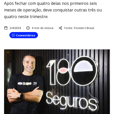
Após fechar com quatro delas nos primeiros seis
meses de operação, deve conquistar outras três ou
quatro neste trimestre.
2/4/2024
4
min de leitura
Fonte:
Finsiders Brasil
Comentários