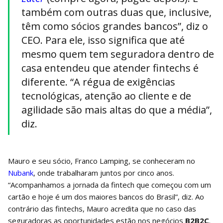
também com outras duas que, inclusive,
têm como sócios grandes bancos”, diz o
CEO. Para ele, isso significa que até
mesmo quem tem seguradora dentro de
casa entendeu que atender fintechs é
diferente. “A régua de exigências
tecnológicas, atenção ao cliente e de
agilidade são mais altas do que a média”,
diz.
Mauro e seu sócio, Franco Lamping, se conheceram no
Nubank
, onde trabalharam juntos por cinco anos.
“Acompanhamos a jornada da fintech que começou com um
cartão e hoje é um dos maiores bancos do Brasil”, diz. Ao
contrário das fintechs, Mauro acredita que no caso das
seguradoras as oportunidades estão nos negócios
B2B2C
.