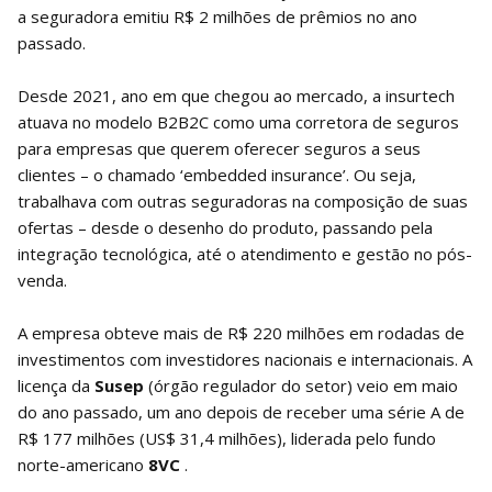
a seguradora emitiu R$ 2 milhões de prêmios no ano
passado.
Desde 2021, ano em que chegou ao mercado, a insurtech
atuava no modelo B2B2C como uma corretora de seguros
para empresas que querem oferecer seguros a seus
clientes – o chamado ‘embedded insurance’. Ou seja,
trabalhava com outras seguradoras na composição de suas
ofertas – desde o desenho do produto, passando pela
integração tecnológica, até o atendimento e gestão no pós-
venda.
A empresa obteve mais de R$ 220 milhões em rodadas de
investimentos com investidores nacionais e internacionais. A
licença da
Susep
(órgão regulador do setor) veio em maio
do ano passado, um ano depois de receber uma série A de
R$ 177 milhões (US$ 31,4 milhões), liderada pelo fundo
norte-americano
8VC
.