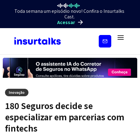
Toda semana um episódio novo! Confira o Insurtalks
Cast.
Acessar
Inscreva-
se
Inovação
180 Seguros decide se
especializar em parcerias com
fintechs