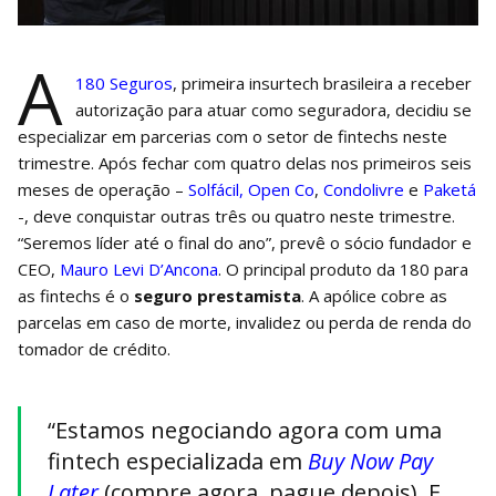
A
180 Seguros
, primeira insurtech brasileira a receber
autorização para atuar como seguradora, decidiu se
especializar em parcerias com o setor de fintechs neste
trimestre. Após fechar com quatro delas nos primeiros seis
meses de operação –
Solfácil,
Open Co
,
Condolivre
e
Paketá
-, deve conquistar outras três ou quatro neste trimestre.
“Seremos líder até o final do ano”, prevê o sócio fundador e
CEO,
Mauro Levi D’Ancona
. O principal produto da 180 para
as fintechs é o
seguro prestamista
. A apólice cobre as
parcelas em caso de morte, invalidez ou perda de renda do
tomador de crédito.
“Estamos negociando agora com uma
fintech especializada em
Buy Now Pay
Later
(compre agora, pague depois). E