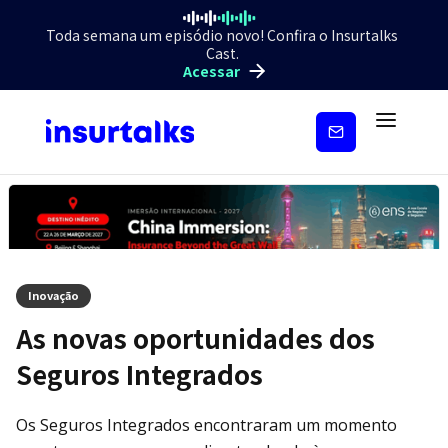
Toda semana um episódio novo! Confira o Insurtalks
Cast.
Acessar
Inscreva-
se
Inovação
As novas oportunidades dos
Seguros Integrados
Os Seguros Integrados encontraram um momento