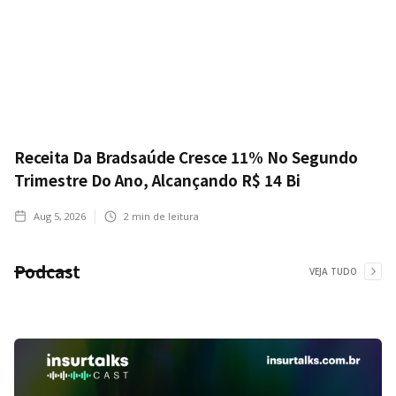
Receita Da Bradsaúde Cresce 11% No Segundo
Trimestre Do Ano, Alcançando R$ 14 Bi
Aug 5, 2026
2
min de leitura
Podcast
VEJA TUDO