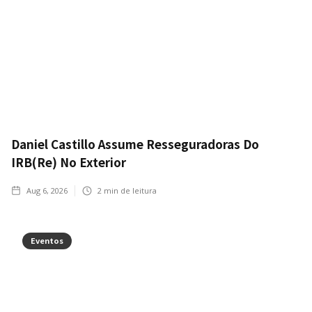
Daniel Castillo Assume Resseguradoras Do
IRB(Re) No Exterior
Aug 6, 2026
2
min de leitura
Eventos