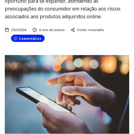
oportuno para se expandir, atendendo às
preocupações do consumidor em relação aos riscos
associados aos produtos adquiridos online.
25/3/2024
6
min de leitura
Fonte:
Insurtalks
Comentários