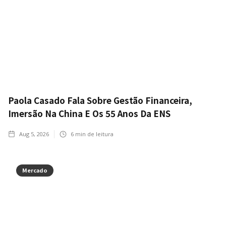
Paola Casado Fala Sobre Gestão Financeira,
Imersão Na China E Os 55 Anos Da ENS
Aug 5, 2026
6
min de leitura
Mercado