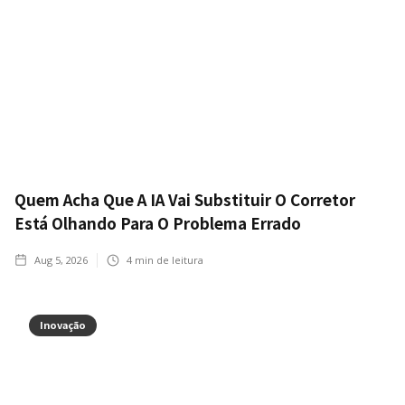
Quem Acha Que A IA Vai Substituir O Corretor
Está Olhando Para O Problema Errado
Aug 5, 2026
4
min de leitura
Inovação