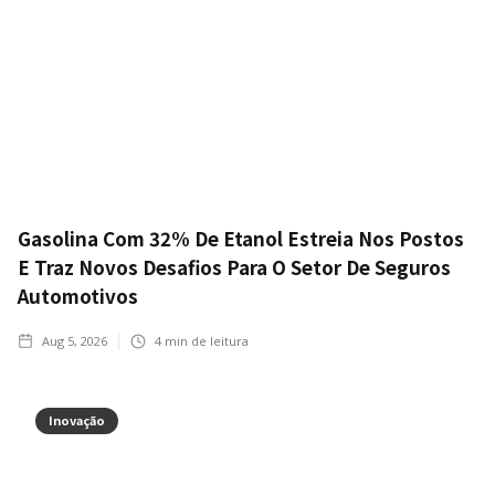
Gasolina Com 32% De Etanol Estreia Nos Postos
E Traz Novos Desafios Para O Setor De Seguros
Automotivos
Aug 5, 2026
4
min de leitura
Inovação