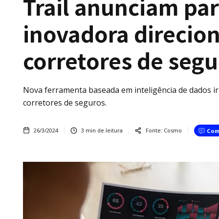
Trail anunciam par
inovadora direcio
corretores de segu
Nova ferramenta baseada em inteligência de dados ir
corretores de seguros.
26/3/2024
3
min de leitura
Fonte:
Cosmo
Com