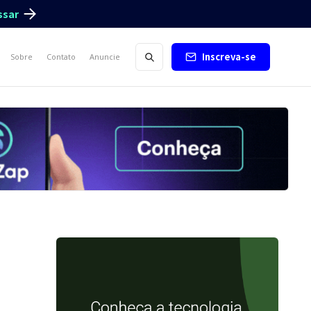
ssar
Inscreva-se
Sobre
Contato
Anuncie