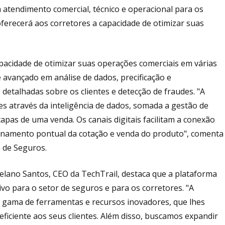
atendimento comercial, técnico e operacional para os
oferecerá aos corretores a capacidade de otimizar suas
apacidade de otimizar suas operações comerciais em várias
vançado em análise de dados, precificação e
 detalhadas sobre os clientes e detecção de fraudes. "A
s através da inteligência de dados, somada a gestão de
pas de uma venda. Os canais digitais facilitam a conexão
onamento pontual da cotação e venda do produto", comenta
a de Seguros.
telano Santos, CEO da TechTrail, destaca que a plataforma
vo para o setor de seguros e para os corretores. "A
 gama de ferramentas e recursos inovadores, que lhes
eficiente aos seus clientes. Além disso, buscamos expandir