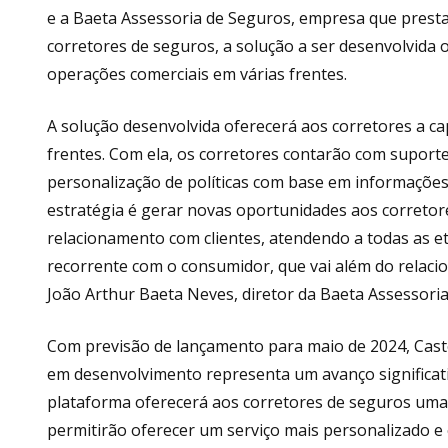
e a Baeta Assessoria de Seguros, empresa que presta 
corretores de seguros, a solução a ser desenvolvida 
operações comerciais em várias frentes.
A solução desenvolvida oferecerá aos corretores a c
frentes. Com ela, os corretores contarão com suporte a
personalização de políticas com base em informações
estratégia é gerar novas oportunidades aos corretore
relacionamento com clientes, atendendo a todas as eta
recorrente com o consumidor, que vai além do relaci
João Arthur Baeta Neves, diretor da Baeta Assessori
Com previsão de lançamento para maio de 2024, Cas
em desenvolvimento representa um avanço significati
plataforma oferecerá aos corretores de seguros uma
permitirão oferecer um serviço mais personalizado e 