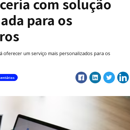
ceria com solução
nada para os
ros
á oferecer um serviço mais personalizados para os
entários