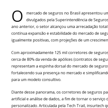
O
mercado de seguros no Brasil apresentou um
divulgados pela Superintendência de Seguro
ano anterior, o setor alcançou uma arrecadação total
contínua expansão e estabilidade do mercado de segur
igualmente positivas, com projeções de um crescimen
Com aproximadamente 125 mil corretores de seguros r
cerca de 80% da venda de apólices (contratos de segur
representam a espinha dorsal do mercado de seguros. A
fortalecendo sua presença no mercado e simplificand
para um modelo consultivo.
Diante desse panorama, os corretores de seguros pass
artificial e análise de dados, a fim de tornar o servic
personalizado. Articulada pela Tech Trail, insurtech que 