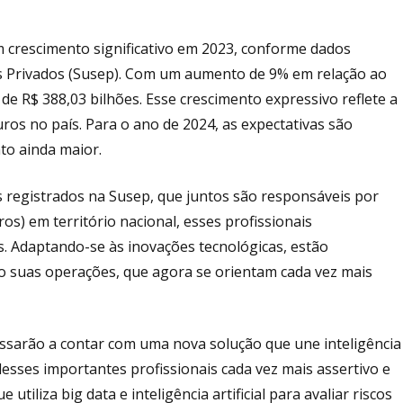
 crescimento significativo em 2023, conforme dados
s Privados (Susep). Com um aumento de 9% em relação ao
 de R$ 388,03 bilhões. Esse crescimento expressivo reflete a
os no país. Para o ano de 2024, as expectativas são
to ainda maior.
egistrados na Susep, que juntos são responsáveis por
os) em território nacional, esses profissionais
daptando-se às inovações tecnológicas, estão
o suas operações, que agora se orientam cada vez mais
arão a contar com uma nova solução que une inteligência
̧o desses importantes profissionais cada vez mais assertivo e
utiliza big data e inteligência artificial para avaliar riscos