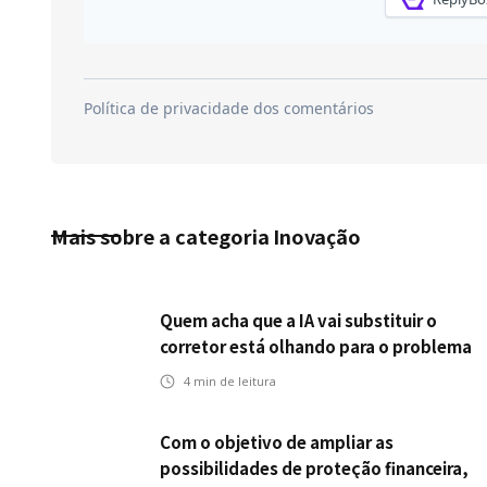
Mais sobre a categoria
Inovação
Quem acha que a IA vai substituir o
corretor está olhando para o problema
errado
4
min de leitura
Com o objetivo de ampliar as
possibilidades de proteção financeira,