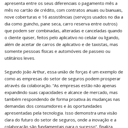
apresenta entre os seus diferenciais o pagamento mês a
mês no cartão de crédito, com contratos anuais ou bianuais,
nove coberturas e 16 assistências (serviços usados no dia a
dia como guincho, pane seca, carro reserva entre outros)
que podem ser combinadas, alteradas e canceladas quando
o cliente quiser, feitos pelo aplicativo no celular ou ligando,
além de aceitar de carros de aplicativo e de taxistas, mas
somente pessoas físicas e automóveis de passeio ou
utilitários leves.
Segundo João Arthur, essa união de forças é um exemplo de
como as empresas do setor de seguros podem prosperar
através da colaboração. “As empresas estão não apenas
expandindo suas capacidades e alcance de mercado, mas
também respondendo de forma proativa às mudanças nas
demandas dos consumidores e às oportunidades
apresentadas pela tecnologia. Isso demonstra uma visão
clara do futuro do setor de seguros, onde a inovação e a
colaboração são fundamentais para o sucesso”, finaliza.