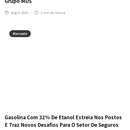
Grupo MDS
Aug 5, 2026
2
min de leitura
Mercado
Gasolina Com 32% De Etanol Estreia Nos Postos
E Traz Novos Desafios Para O Setor De Seguros