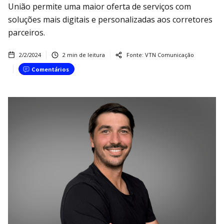
União permite uma maior oferta de serviços com
soluções mais digitais e personalizadas aos corretores
parceiros.
2/2/2024
2
min de leitura
Fonte:
VTN Comunicação
Comentários