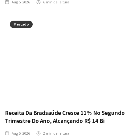
Aug 5, 2026
6
min de leitura
Mercado
Receita Da Bradsaúde Cresce 11% No Segundo
Trimestre Do Ano, Alcançando R$ 14 Bi
Aug 5, 2026
2
min de leitura