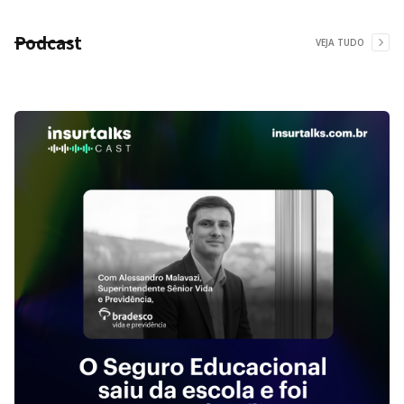
Podcast
VEJA TUDO