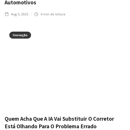
Automotivos
Aug 5, 2026
4
min de leitura
Inovação
Quem Acha Que A IA Vai Substituir O Corretor
Está Olhando Para O Problema Errado