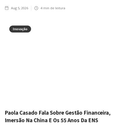
Aug 5, 2026
4
min de leitura
Inovação
Paola Casado Fala Sobre Gestão Financeira,
Imersão Na China E Os 55 Anos Da ENS