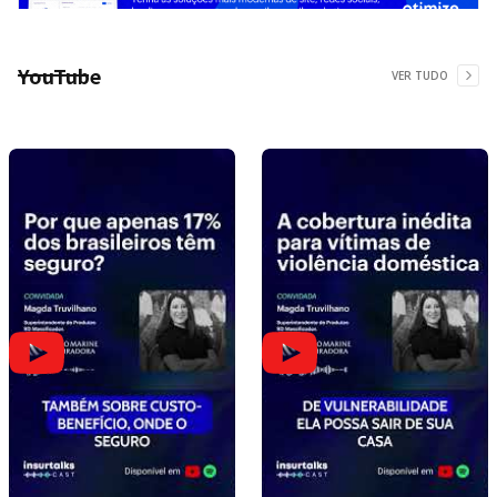
YouTube
VER TUDO