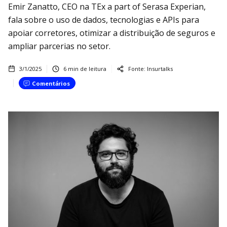
Emir Zanatto, CEO na TEx a part of Serasa Experian,
fala sobre o uso de dados, tecnologias e APIs para
apoiar corretores, otimizar a distribuição de seguros e
ampliar parcerias no setor.
3/1/2025
6
min de leitura
Fonte:
Insurtalks
Comentários