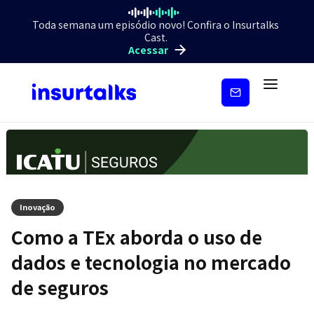
Toda semana um episódio novo! Confira o Insurtalks
Cast.
Acessar
Inscreva-
se
Inovação
Como a TEx aborda o uso de
dados e tecnologia no mercado
de seguros