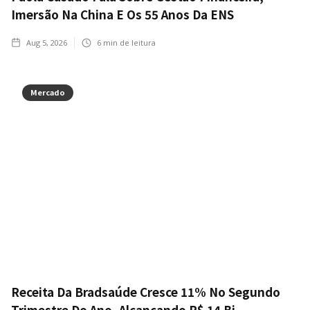
Imersão Na China E Os 55 Anos Da ENS
Aug 5, 2026
6
min de leitura
Mercado
Receita Da Bradsaúde Cresce 11% No Segundo
Trimestre Do Ano, Alcançando R$ 14 Bi