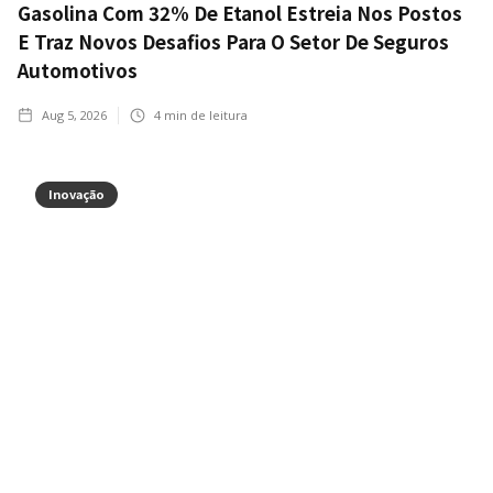
Gasolina Com 32% De Etanol Estreia Nos Postos
E Traz Novos Desafios Para O Setor De Seguros
Automotivos
Aug 5, 2026
4
min de leitura
Inovação