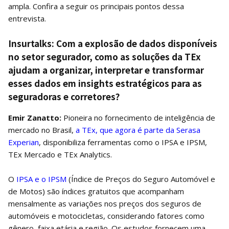
ampla. Confira a seguir os principais pontos dessa
entrevista.
Insurtalks: Com a explosão de dados disponíveis
no setor segurador, como as soluções da TEx
ajudam a organizar, interpretar e transformar
esses dados em insights estratégicos para as
seguradoras e corretores?
Emir Zanatto:
Pioneira no fornecimento de inteligência de
mercado no Brasil,
a TEx, que agora é parte da Serasa
Experian
, disponibiliza ferramentas como o IPSA e IPSM,
TEx Mercado e TEx Analytics.
O
IPSA e o IPSM
(Índice de Preços do Seguro Automóvel e
de Motos) são índices gratuitos que acompanham
mensalmente as variações nos preços dos seguros de
automóveis e motocicletas, considerando fatores como
gênero, faixa etária e região. Os estudos fornecem uma