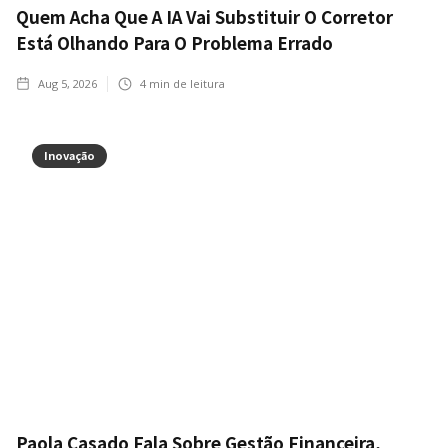
Quem Acha Que A IA Vai Substituir O Corretor
Está Olhando Para O Problema Errado
Aug 5, 2026
4
min de leitura
Inovação
Paola Casado Fala Sobre Gestão Financeira,