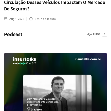
Circulação Desses Veículos Impactam O Mercado
De Seguros?
Aug 4, 2026
6
min de leitura
Podcast
VEJA TUDO